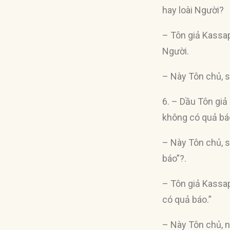
hay loài Người?
– Tôn giả Kassap
Người.
– Này Tôn chủ, sự
6. – Dầu Tôn giả
không có quả bá
– Này Tôn chủ, s
báo”?.
– Tôn giả Kassap
có quả báo.”
– Này Tôn chủ, 