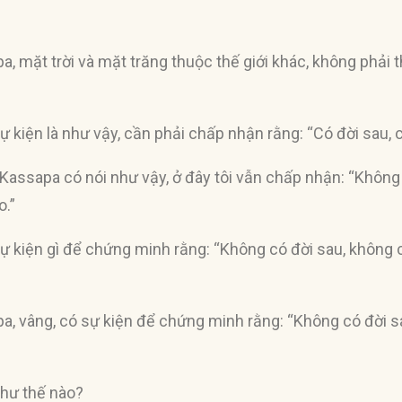
a, mặt trời và mặt trăng thuộc thế giới khác, không phải 
 kiện là như vậy, cần phải chấp nhận rằng: “Có đời sau, c
 Kassapa có nói như vậy, ở đây tôi vẫn chấp nhận: “Không 
o.”
ự kiện gì để chứng minh rằng: “Không có đời sau, không c
a, vâng, có sự kiện để chứng minh rằng: “Không có đời sa
như thế nào?