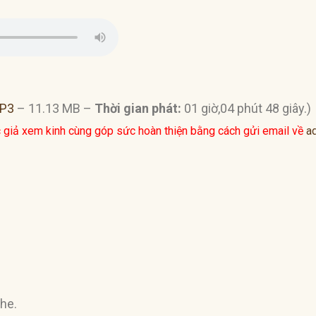
MP3
– 11.13 MB –
Thời gian phát:
01 giờ,04 phút 48 giây.)
 giả xem kinh cùng góp sức hoàn thiện bằng cách gửi email về
a
ghe.