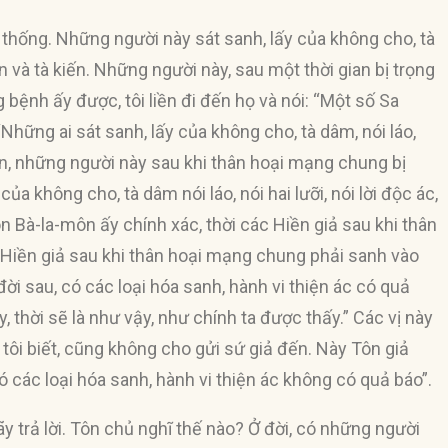
 thống. Những người này sát sanh, lấy của không cho, tà
hận và tà kiến. Những người này, sau một thời gian bị trọng
g bệnh ấy được, tôi liền đi đến họ và nói: “Một số Sa
hững ai sát sanh, lấy của không cho, tà dâm, nói láo,
 kiến, những người này sau khi thân hoại mạng chung bị
ủa không cho, tà dâm nói láo, nói hai lưỡi, nói lời độc ác,
ôn Bà-la-môn ấy chính xác, thời các Hiền giả sau khi thân
 Hiền giả sau khi thân hoại mạng chung phải sanh vào
ó đời sau, có các loại hóa sanh, hành vi thiện ác có quả
, thời sẽ là như vậy, như chính ta được thấy.” Các vị này
tôi biết, cũng không cho gửi sứ giả đến. Này Tôn giả
ó các loại hóa sanh, hành vi thiện ác không có quả báo”.
y trả lời. Tôn chủ nghĩ thế nào? Ở đời, có những người