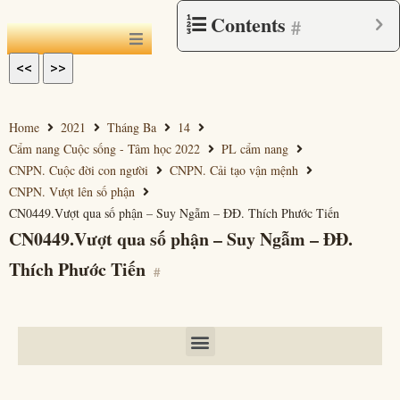
Contents
#
<<
>>
Home
2021
Tháng Ba
14
Cẩm nang Cuộc sống - Tâm học 2022
PL cẩm nang
CNPN. Cuộc đời con người
CNPN. Cải tạo vận mệnh
CNPN. Vượt lên số phận
CN0449.Vượt qua số phận – Suy Ngẫm – ĐĐ. Thích Phước Tiến
CN0449.Vượt qua số phận – Suy Ngẫm – ĐĐ.
Thích Phước Tiến
#