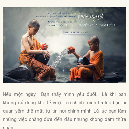
Nếu một ngày… Bạn thấy mình yếu đuối… Là khi bạn
không đủ dũng khí để vượt lên chính mình Là lúc bạn bi
quan yếm thế mất tự tin nơi chính mình Là lúc bạn làm
những việc chẳng đưa đến đâu nhưng không dám thừa
nhận.