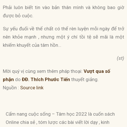
Phải luôn biết tin vào bản thân mình và không bao giờ
được bỏ cuộc.
Sự yếu đuối về thể chất có thể rèn luyện mỗi ngày để trở
nên khỏe mạnh , nhưng một ý chí tồi tệ sẽ mãi là một
khiếm khuyết của tâm hồn…
(st)
Mời quý vị cùng xem thêm pháp thoại:
Vượt qua số
phận
do
ĐĐ. Thích Phước Tiến
thuyết giảng.
Nguồn :
Source link
Cẩm nang cuộc sống – Tâm học 2022 là cuốn sách
Online chia sẻ , tóm lược các bài viết lời dạy , kinh