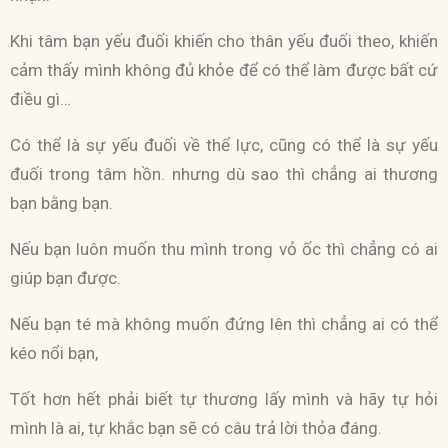
Khi tâm bạn yếu đuối khiến cho thân yếu đuối theo, khiến
cảm thấy mình không đủ khỏe để có thể làm được bất cứ
điều gì…
Có thể là sự yếu đuối về thể lực, cũng có thể là sự yếu
đuối trong tâm hồn. nhưng dù sao thì chẳng ai thương
bạn bằng bạn.
Nếu bạn luôn muốn thu mình trong vỏ ốc thì chẳng có ai
giúp bạn được.
Nếu bạn té mà không muốn đứng lên thì chẳng ai có thể
kéo nổi bạn,
Tốt hơn hết phải biết tự thương lấy mình và hãy tự hỏi
mình là ai, tự khắc bạn sẽ có câu trả lời thỏa đáng.