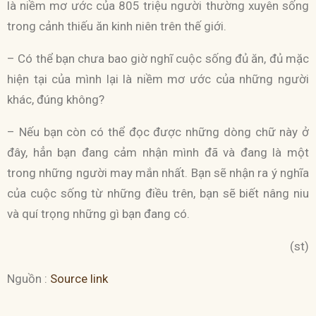
là niềm mơ ước của 805 triệu người thường xuyên sống
trong cảnh thiếu ăn kinh niên trên thế giới.
– Có thể bạn chưa bao giờ nghĩ cuộc sống đủ ăn, đủ mặc
hiện tại của mình lại là niềm mơ ước của những người
khác, đúng không?
– Nếu bạn còn có thể đọc được những dòng chữ này ở
đây, hẳn bạn đang cảm nhận mình đã và đang là một
trong những người may mắn nhất. Bạn sẽ nhận ra ý nghĩa
của cuộc sống từ những điều trên, bạn sẽ biết nâng niu
và quí trọng những gì bạn đang có.
(st)
Nguồn :
Source link