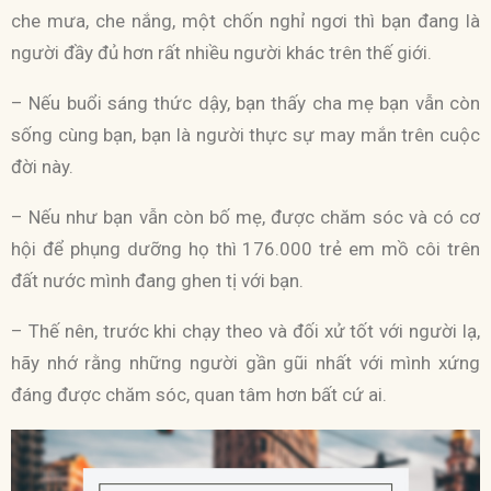
che mưa, che nắng, một chốn nghỉ ngơi thì bạn đang là
người đầy đủ hơn rất nhiều người khác trên thế giới.
– Nếu buổi sáng thức dậy, bạn thấy cha mẹ bạn vẫn còn
sống cùng bạn, bạn là người thực sự may mắn trên cuộc
đời này.
– Nếu như bạn vẫn còn bố mẹ, được chăm sóc và có cơ
hội để phụng dưỡng họ thì 176.000 trẻ em mồ côi trên
đất nước mình đang ghen tị với bạn.
– Thế nên, trước khi chạy theo và đối xử tốt với người lạ,
hãy nhớ rằng những người gần gũi nhất với mình xứng
đáng được chăm sóc, quan tâm hơn bất cứ ai.