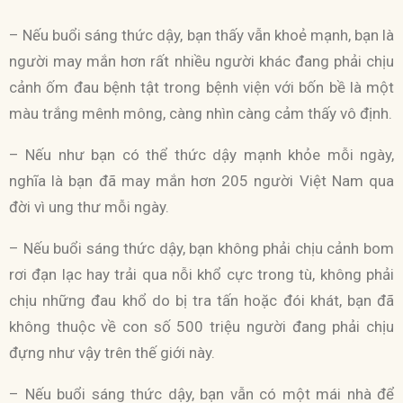
– Nếu buổi sáng thức dậy, bạn thấy vẫn khoẻ mạnh, bạn là
người may mắn hơn rất nhiều người khác đang phải chịu
cảnh ốm đau bệnh tật trong bệnh viện với bốn bề là một
màu trắng mênh mông, càng nhìn càng cảm thấy vô định.
– Nếu như bạn có thể thức dậy mạnh khỏe mỗi ngày,
nghĩa là bạn đã may mắn hơn 205 người Việt Nam qua
đời vì ung thư mỗi ngày.
– Nếu buổi sáng thức dậy, bạn không phải chịu cảnh bom
rơi đạn lạc hay trải qua nỗi khổ cực trong tù, không phải
chịu những đau khổ do bị tra tấn hoặc đói khát, bạn đã
không thuộc về con số 500 triệu người đang phải chịu
đựng như vậy trên thế giới này.
– Nếu buổi sáng thức dậy, bạn vẫn có một mái nhà để