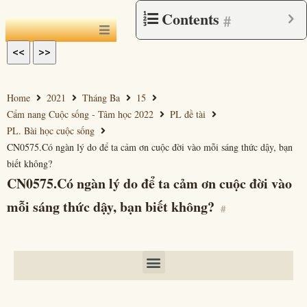
Contents
#
<<
>>
Home
2021
Tháng Ba
15
Cẩm nang Cuộc sống - Tâm học 2022
PL đề tài
PL. Bài học cuộc sống
CN0575.Có ngàn lý do để ta cảm ơn cuộc đời vào mỗi sáng thức dậy, bạn
biết không?
CN0575.Có ngàn lý do để ta cảm ơn cuộc đời vào
mỗi sáng thức dậy, bạn biết không?
#