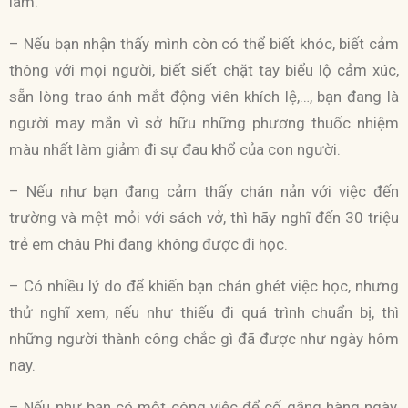
làm.
– Nếu bạn nhận thấy mình còn có thể biết khóc, biết cảm
thông với mọi người, biết siết chặt tay biểu lộ cảm xúc,
sẵn lòng trao ánh mắt động viên khích lệ,…, bạn đang là
người may mắn vì sở hữu những phương thuốc nhiệm
màu nhất làm giảm đi sự đau khổ của con người.
– Nếu như bạn đang cảm thấy chán nản với việc đến
trường và mệt mỏi với sách vở, thì hãy nghĩ đến 30 triệu
trẻ em châu Phi đang không được đi học.
– Có nhiều lý do để khiến bạn chán ghét việc học, nhưng
thử nghĩ xem, nếu như thiếu đi quá trình chuẩn bị, thì
những người thành công chắc gì đã được như ngày hôm
nay.
– Nếu như bạn có một công việc để cố gắng hàng ngày,