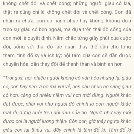
không chết đói và chết cóng; những người giàu có kia,
thật ra cũng chỉ là không chết đói và chết cóng. Con đã
nhận ra chưa, con có hạnh phúc hay không, không dựa
trên sự giàu có bên ngoài, mà dựa trên thái độ sống của
con mới là quyết định. Nắm chắc từng giây phút của cuộc
đời, sống với thái độ lạc quan thay thế dần cho lòng
tham, tính đố kỵ và ích kỷ; nội tâm của con sẽ dần được
chuyển hóa, dần thay đổi để thanh thản và bình an hơn.
“Trong xã hội, nhiều người không có văn hóa nhưng lại giàu
có, con hãy nên vì họ mà vui vẻ, nên cầu chúc họ càng giàu
có hơn, càng có nhiều niềm vui hơn mới đúng. Người khác
đạt được, phải vui như người đó chính là con; người khác
mất đi, đừng cười trên nỗi đau của họ. Người như vậy mới
được coi là người lương thiện! Còn con, giờ thấy người khác
giàu con lại thiếu vui, đây chính là tâm đố kị. Tâm đố kị