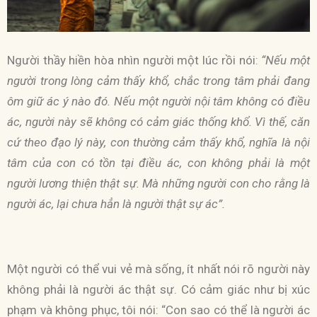
Người thầy hiền hòa nhìn người một lúc rồi nói:
“Nếu một
người trong lòng cảm thấy khổ, chắc trong tâm phải đang
ôm giữ ác ý nào đó. Nếu một người nội tâm không có điều
ác, người này sẽ không có cảm giác thống khổ. Vì thế, căn
cứ theo đạo lý này, con thường cảm thấy khổ, nghĩa là nội
tâm của con có tồn tại điều ác, con không phải là một
người lương thiện thật sự. Mà những người con cho rằng là
người ác, lại chưa hẳn là người thật sự ác”.
Một người có thể vui vẻ mà sống, ít nhất nói rõ người này
không phải là người ác thật sự. Có cảm giác như bị xúc
phạm và không phục, tôi nói: “Con sao có thể là người ác