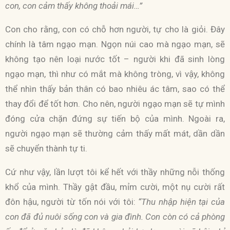
con, con cảm thấy không thoải mái…”
Con cho rằng, con có chỗ hơn người, tự cho là giỏi. Đây
chính là tâm ngạo mạn. Ngọn núi cao mà ngạo mạn, sẽ
không tạo nên loại nước tốt – người khi đã sinh lòng
ngạo mạn, thì như có mắt mà không tròng, vì vậy, không
thể nhìn thấy bản thân có bao nhiêu ác tâm, sao có thể
thay đổi để tốt hơn. Cho nên, người ngạo mạn sẽ tự mình
đóng cửa chặn đứng sự tiến bộ của mình. Ngoài ra,
người ngạo mạn sẽ thường cảm thấy mất mát, dần dần
sẽ chuyển thành tự ti.
Cứ như vậy, lần lượt tôi kể hết với thầy những nỗi thống
khổ của mình. Thầy gật đầu, mỉm cười, một nụ cười rất
đôn hậu, người từ tốn nói với tôi:
“Thu nhập hiện tại của
con đã đủ nuôi sống con và gia đình. Con còn có cả phòng