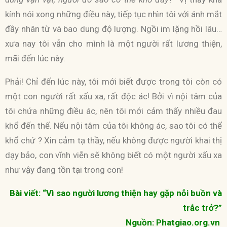
kính nói xong những điều này, tiếp tục nhìn tôi với ánh mắt
đầy nhân từ và bao dung độ lượng. Ngồi im lặng hồi lâu…
xưa nay tôi vẫn cho mình là một người rất lương thiện,
mãi đến lúc này.
Phải! Chỉ đến lúc này, tôi mới biết được trong tôi còn có
một con người rất xấu xa, rất độc ác! Bởi vì nội tâm của
tôi chứa những điều ác, nên tôi mới cảm thấy nhiều đau
khổ đến thế. Nếu nội tâm của tôi không ác, sao tôi có thể
khổ chứ ? Xin cảm tạ thầy, nếu không được người khai thị
dạy bảo, con vĩnh viễn sẽ không biết có một người xấu xa
như vậy đang tồn tại trong con!
Bài viết: “Vì sao người lương thiện hay gặp nỗi buồn và
trắc trở?”
Nguồn: Phatgiao.org.vn