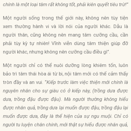
chính là một loại tâm rất không tốt, phải kiên quyết tiêu trừ!”
Một người sống trong thế giới này, không nên tùy tiện
xem thường hành vi và lời nói của người khác. Dẫu là
người thân, cũng không nên mang tâm cưỡng cầu, cần
phải tùy kỳ tự nhiên! Vĩnh viễn dùng tâm thiện giúp đỡ
người khác, nhưng không nên cưỡng cầu điều gì”.
Một người chỉ có thể nuôi dưỡng lòng khiêm tốn, luôn
bảo trì tâm thái hòa ái từ bi, nội tâm mới có thể cảm thấy
tròn đầy và an vui. “
Kiếp trước làm việc thiện mới chính là
nguyên nhân cho sự giàu có ở kiếp này, (trồng dưa được
dưa, trồng đậu được đậu). Mà người thường không hiểu
được nhân quả, trồng dưa lại muốn được đậu, trồng đậu lại
muốn được dưa, đây là thể hiện của sự ngu muội. Chỉ có
người tu luyện chân chính, mới thật sự hiểu được nhân quả,