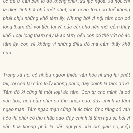
ốc để ở, căn bản là đã không phải lưu lạc ngoài xã hội, chỉ
là diện tích hơi nhỏ một chút, con hoàn toàn có thể không
phải chịu những khổ tâm ấy. Nhưng bởi vì nội tâm con có
lòng tham đối với tiền tài và của cải, cho nên mới cảm thấy
khổ. Loại lòng tham này là ác tâm, nếu con có thể vứt bỏ ác
tâm ấy, con sẽ không vì những điều đó mà cảm thấy khổ
nữa.
Trong xã hội có nhiều người thiếu văn hóa nhưng lại phát
tài, rồi con lại cảm thấy không phục, đây chính là tâm đố kị.
Tâm đố kị cũng là một loại ác tâm. Con tự cho mình là có
văn hóa, nên cần phải có thu nhập cao, đây chính là tâm
ngạo mạn. Tâm ngạo mạn cũng là ác tâm. Cho rằng có văn
hóa thì phải có thu nhập cao, đây chính là tâm ngu si; bởi vì
văn hóa không phải là căn nguyên của sự giàu có, kiếp