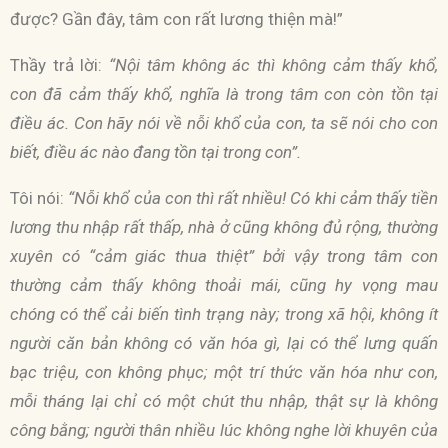
được? Gần đây, tâm con rất lương thiện mà!”
Thầy trả lời:
“Nội tâm không ác thì không cảm thấy khổ,
con đã cảm thấy khổ, nghĩa là trong tâm con còn tồn tại
điều ác. Con hãy nói về nỗi khổ của con, ta sẽ nói cho con
biết, điều ác nào đang tồn tại trong con”.
Tôi nói:
“Nỗi khổ của con thì rất nhiều! Có khi cảm thấy tiền
lương thu nhập rất thấp, nhà ở cũng không đủ rộng, thường
xuyên có “cảm giác thua thiệt” bởi vậy trong tâm con
thường cảm thấy không thoải mái, cũng hy vọng mau
chóng có thể cải biến tình trạng này; trong xã hội, không ít
người căn bản không có văn hóa gì, lại có thể lưng quấn
bạc triệu, con không phục; một trí thức văn hóa như con,
mỗi tháng lại chỉ có một chút thu nhập, thật sự là không
công bằng; người thân nhiều lúc không nghe lời khuyên của