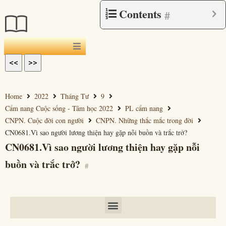
Contents
#
<<
>>
Home
2022
Tháng Tư
9
Cẩm nang Cuộc sống - Tâm học 2022
PL cẩm nang
CNPN. Cuộc đời con người
CNPN. Những thắc mắc trong đời
CN0681.Vì sao người lương thiện hay gặp nỗi buồn và trắc trở?
CN0681.Vì sao người lương thiện hay gặp nỗi
buồn và trắc trở?
#