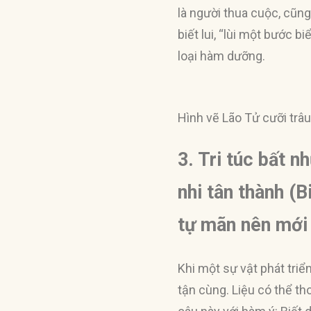
là người thua cuộc, cũng
biết lui, “lùi một bước b
loại hàm dưỡng.
Hình vẽ Lão Tử cưỡi trâu
3. Tri túc bất n
nhi tân thành (
tự mãn nên mới
Khi một sự vật phát triể
tận cùng. Liệu có thể t