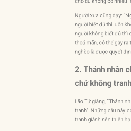
cho dù không có nhiều l
Người xưa cũng dạy: “Ngườ
người biết đủ thì luôn kh
người không biết đủ thì
thoả mãn, có thể gây ra 
nghèo là được quyết định
2. Thánh nhân ch
chứ không tran
Lão Tử giảng, “Thánh nhâ
tranh”. Những câu này có
tranh giành nên thiên hạ