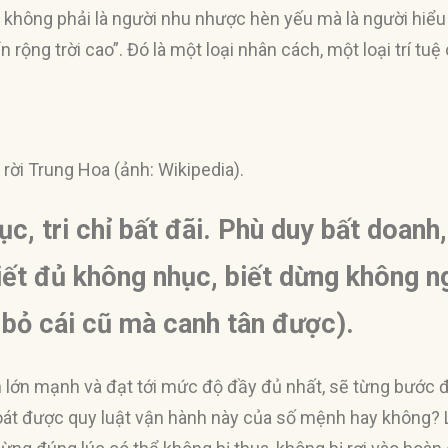
 không phải là người nhu nhược hèn yếu mà là người hiểu 
iển rộng trời cao”. Đó là một loại nhân cách, một loại trí tu
 rời Trung Hoa (ảnh: Wikipedia).
hục, tri chỉ bất đãi. Phù duy bất doanh
Biết đủ không nhục, biết dừng không n
 bỏ cái cũ mà canh tân được).
n lớn mạnh và đạt tới mức độ đầy đủ nhất, sẽ từng bước đi 
hoát được quy luật vận hành này của số mệnh hay không? L