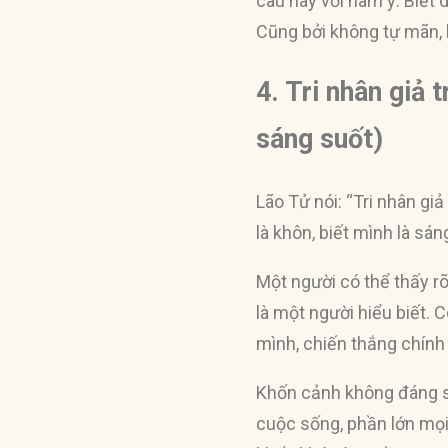
câu này với hàm ý: Biết 
Cũng bởi không tự mãn, bi
4. Tri nhân giả t
sáng suốt)
Lão Tử nói: “Tri nhân giả 
là khôn, biết mình là sá
Một người có thể thấy rõ
là một người hiểu biết. 
mình, chiến thắng chính
Khốn cảnh không đáng sợ 
cuộc sống, phần lớn mọ