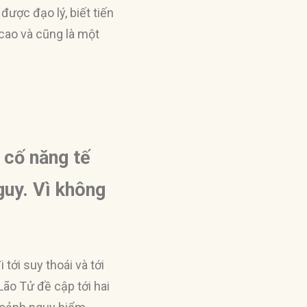
được đạo lý, biết tiến
ệ cao và cũng là một
, cố năng tế
guy. Vì không
tới suy thoái và tới
ão Tử đề cập tới hai