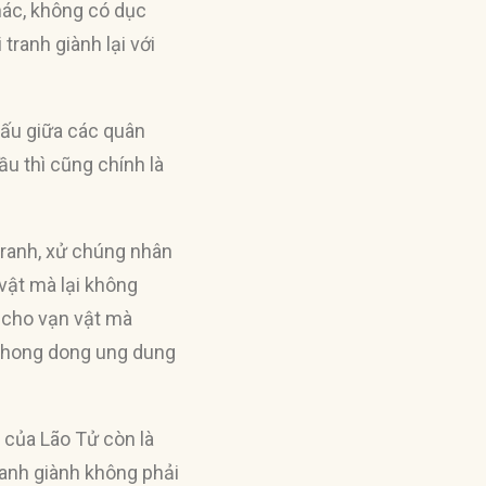
hác, không có dục
tranh giành lại với
đấu giữa các quân
u thì cũng chính là
tranh, xử chúng nhân
 vật mà lại không
i cho vạn vật mà
n thong dong ung dung
 của Lão Tử còn là
tranh giành không phải