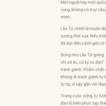
Một người hay một quốc 
vọng, không có truy cầu,
mình.
Lão Tử chính là muốn dù
vương thời xưa. Nếu mỗi
đã đạt đến cảnh giới vô vi
Đúng như Lão Tử giảng: “
chi sở ác, cố kỷ vu đạo”.
tranh giành. Phẩm chất 
không đi tranh giành tư
tự tại, vì vậy gần với ‘đạo
Trong cuộc sống, tư tưởn
đạo lý biến phức tạp thàn