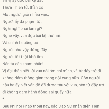
Và vị ấy đọc bài kệ đầu:
Thưa Thiên tử, thần có
Một người giỏi nhiều việc,
Người ấy đã phạm tội,
Ngài nghĩ phải làm gì?
Nghe vậy, vua đọc bài kệ thứ hai:
Và chính ta cũng có
Người như vậy đứng đây.
Người tốt thật khó tìm,
Nên ta cần kham nhẫn!
Vị đại thần biết lời vua nói ám chỉ mình, và từ đấy trở đi
không dám thông gian trong nội cung nữa. Còn người
hầu hạ ấy biết vấn đề đã được tâu với vua, nên từ đấy trở
đi không dám hành động sai quấy nữa.
*
Sau khi nói Pháp thoại này, bậc Ðạo Sư nhận diện Tiền