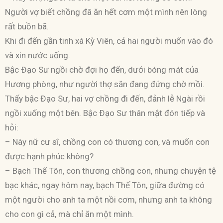
Người vợ biết chồng đã ăn hết cơm một mình nên lòng
rất buồn bã.
Khi đi đến gần tinh xá Kỳ Viên, cả hai người muốn vào đó
và xin nước uống.
Bậc Ðạo Sư ngồi chờ đợi họ đến, dưới bóng mát của
Hương phòng, như người thợ săn đang đứng chờ mồi.
Thấy bậc Ðạo Sư, hai vợ chồng đi đến, đảnh lễ Ngài rồi
ngồi xuống một bên. Bậc Ðạo Sư thân mật đón tiếp và
hỏi:
– Này nữ cư sĩ, chồng con có thương con, và muốn con
được hạnh phúc không?
– Bạch Thế Tôn, con thương chồng con, nhưng chuyện tệ
bạc khác, ngay hôm nay, bạch Thế Tôn, giữa đường có
một người cho anh ta một nồi cơm, nhưng anh ta không
cho con gì cả, mà chỉ ăn một mình.