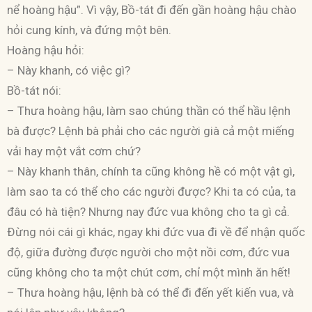
nể hoàng hậu”. Vì vậy, Bồ-tát đi đến gần hoàng hậu chào
hỏi cung kính, và đứng một bên.
Hoàng hậu hỏi:
– Này khanh, có việc gì?
Bồ-tát nói:
– Thưa hoàng hậu, làm sao chúng thần có thể hầu lệnh
bà được? Lệnh bà phải cho các người già cả một miếng
vải hay một vắt cơm chứ?
– Này khanh thân, chính ta cũng không hề có một vật gì,
làm sao ta có thể cho các người được? Khi ta có của, ta
đâu có hà tiện? Nhưng nay đức vua không cho ta gì cả.
Ðừng nói cái gì khác, ngay khi đức vua đi về để nhận quốc
độ, giữa đường được người cho một nồi cơm, đức vua
cũng không cho ta một chút cơm, chỉ một mình ăn hết!
– Thưa hoàng hậu, lệnh bà có thể đi đến yết kiến vua, và