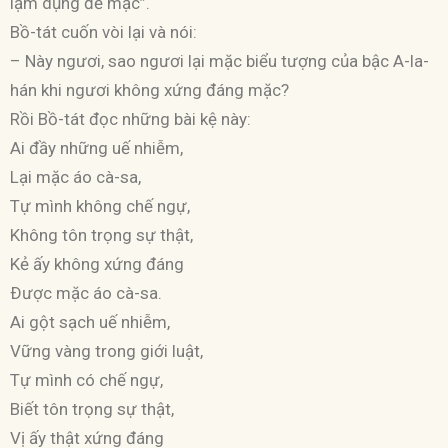
lạm dụng để mặc”.
Bồ-tát cuốn vòi lại và nói:
– Này ngươi, sao ngươi lại mặc biểu tượng của bậc A-la-
hán khi ngươi không xứng đáng mặc?
Rồi Bồ-tát đọc những bài kệ này:
Ai đầy những uế nhiễm,
Lại mặc áo cà-sa,
Tự mình không chế ngự,
Không tôn trọng sự thật,
Kẻ ấy không xứng đáng
Ðược mặc áo cà-sa.
Ai gột sạch uế nhiễm,
Vững vàng trong giới luật,
Tự mình có chế ngự,
Biết tôn trọng sự thật,
Vị ấy thật xứng đáng