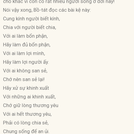
chỗ khác vì còn có rất nhiều người sống ở đời này!
Nói vậy xong, Bồ-tát đọc các bài kệ này:
Cung kính người biết kính,
Chia với người biết chia,
Với ai làm bổn phận,
Hãy làm đủ bổn phận,
Với ai làm lợi mình,
Hãy làm lợi người ấy.
Với ai không san sẻ,
Chớ nên san sẻ lại!
Hãy xử sự khinh xuất
Với những ai khinh xuất,
Chớ giữ lòng thương yêu
Với ai hết thương yêu,
Phải có lòng chia sẻ,
Chung sống để an ủi.