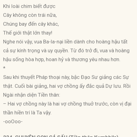
Khi loài chim biết được
Cây không còn trái nữa,
Chúng bay đến cây khác,
Thế giới thật lớn thay!
Nghe nói vậy, vua Ba-la-nại liền dành cho hoàng hậu tất
cả sự kính trọng và uy quyền. Từ đó trở đi, vua và hoàng
hậu sống hòa hợp, hoan hỷ và thương yêu nhau hơn.
*
Sau khi thuyết Pháp thoại này, bậc Ðạo Sư giảng các Sự
thật. Cuối bài giảng, hai vợ chồng ấy đắc quả Dự lưu. Rồi
Ngài nhận diện Tiền thân:
– Hai vợ chồng này là hai vợ chồng thuở trước, còn vị đại
thần hiền trí là Ta vậy.
-ooOoo-