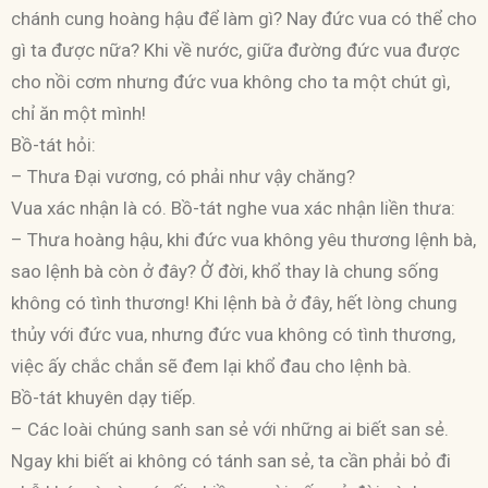
chánh cung hoàng hậu để làm gì? Nay đức vua có thể cho
gì ta được nữa? Khi về nước, giữa đường đức vua được
cho nồi cơm nhưng đức vua không cho ta một chút gì,
chỉ ăn một mình!
Bồ-tát hỏi:
– Thưa Ðại vương, có phải như vậy chăng?
Vua xác nhận là có. Bồ-tát nghe vua xác nhận liền thưa:
– Thưa hoàng hậu, khi đức vua không yêu thương lệnh bà,
sao lệnh bà còn ở đây? Ở đời, khổ thay là chung sống
không có tình thương! Khi lệnh bà ở đây, hết lòng chung
thủy với đức vua, nhưng đức vua không có tình thương,
việc ấy chắc chắn sẽ đem lại khổ đau cho lệnh bà.
Bồ-tát khuyên dạy tiếp.
– Các loài chúng sanh san sẻ với những ai biết san sẻ.
Ngay khi biết ai không có tánh san sẻ, ta cần phải bỏ đi