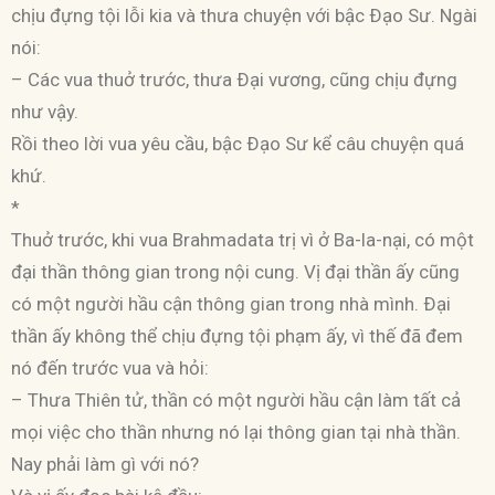
chịu đựng tội lỗi kia và thưa chuyện với bậc Ðạo Sư. Ngài
nói:
– Các vua thuở trước, thưa Ðại vương, cũng chịu đựng
như vậy.
Rồi theo lời vua yêu cầu, bậc Ðạo Sư kể câu chuyện quá
khứ.
*
Thuở trước, khi vua Brahmadata trị vì ở Ba-la-nại, có một
đại thần thông gian trong nội cung. Vị đại thần ấy cũng
có một người hầu cận thông gian trong nhà mình. Ðại
thần ấy không thể chịu đựng tội phạm ấy, vì thế đã đem
nó đến trước vua và hỏi:
– Thưa Thiên tử, thần có một người hầu cận làm tất cả
mọi việc cho thần nhưng nó lại thông gian tại nhà thần.
Nay phải làm gì với nó?