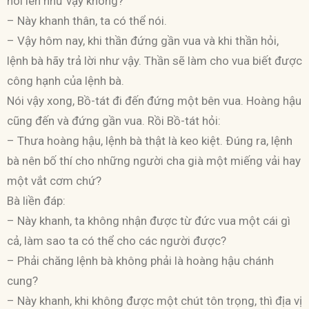
nói lên như vậy không?
– Này khanh thân, ta có thể nói.
– Vậy hôm nay, khi thần đứng gần vua và khi thần hỏi,
lệnh bà hãy trả lời như vậy. Thần sẽ làm cho vua biết được
công hạnh của lệnh bà.
Nói vậy xong, Bồ-tát đi đến đứng một bên vua. Hoàng hậu
cũng đến và đứng gần vua. Rồi Bồ-tát hỏi:
– Thưa hoàng hậu, lệnh bà thật là keo kiệt. Ðúng ra, lệnh
bà nên bố thí cho những người cha già một miếng vải hay
một vắt cơm chứ?
Bà liền đáp:
– Này khanh, ta không nhận được từ đức vua một cái gì
cả, làm sao ta có thể cho các người được?
– Phải chăng lệnh bà không phải là hoàng hậu chánh
cung?
– Này khanh, khi không được một chút tôn trọng, thì địa vị