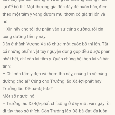
lại để bố thí. Một thương gia đến đây để buôn bán, đem
theo một tấm y vàng đượm mùi thơm có giá trị lớn và
nói:
– Xin hãy cho tôi dự phần vào sự cúng dường, tôi xin
cúng dường tấm y này.
Dân ở thành Vương Xá tổ chức một cuộc bố thí lớn. Tất
cả những phẩm vật tùy nguyện đóng góp đều được phân
phát hết, chỉ còn lại tấm y. Quần chúng hội họp lại và bàn
tính:
– Chỉ còn tấm y đẹp và thơm tho nầy, chúng ta sẽ cúng
dường cho ai? Cúng cho Trưởng lão Xá-lợi-phất hay
Trưởng lão Ðề-bà-đạt-đa?
Một số người nói:
– Trưởng lão Xá-lợi-phất chỉ sống ở đây một vài ngày rồi
đi tùy theo sở thích. Còn Trưởng lão Ðề-bà-đạt-đa luôn