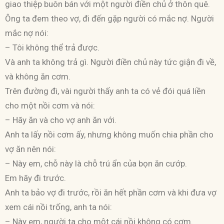
giao thiệp buôn bán với một người điền chủ ở thôn quê.
Ông ta đem theo vợ, đi đến gặp người có mắc nợ. Người
mắc nợ nói:
– Tôi không thể trả được.
Và anh ta không trả gì. Người điền chủ này tức giận đi về,
và không ăn cơm.
Trên đường đi, vài người thấy anh ta có vẻ đói quá liền
cho một nồi cơm và nói:
– Hãy ăn và cho vợ anh ăn với.
Anh ta lấy nồi cơm ấy, nhưng không muốn chia phần cho
vợ ăn nên nói:
– Này em, chỗ này là chỗ trú ẩn của bọn ăn cướp.
Em hãy đi trước.
Anh ta bảo vợ đi trước, rồi ăn hết phần cơm và khi đưa vợ
xem cái nồi trống, anh ta nói:
– Này em, người ta cho một cái nồi không có cơm.