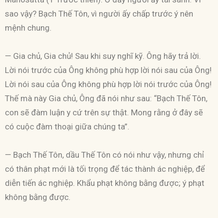
sao vậy? Bạch Thế Tôn, vì người ấy chấp trước ý nên
mệnh chung.
— Gia chủ, Gia chủ! Sau khi suy nghĩ kỹ. Ông hãy trả lời.
Lời nói trước của Ông không phù hợp lời nói sau của Ông!
Lời nói sau của Ông không phù hợp lời nói trước của Ông!
Thế mà này Gia chủ, Ông đã nói như sau: “Bạch Thế Tôn,
con sẽ đàm luận y cứ trên sự thật. Mong rằng ở đây sẽ
có cuộc đàm thoại giữa chúng ta”.
— Bạch Thế Tôn, dầu Thế Tôn có nói như vậy, nhưng chỉ
có thân phạt mới là tối trọng để tác thành ác nghiệp, để
diễn tiến ác nghiệp. Khẩu phạt không bằng được; ý phạt
không bằng được.