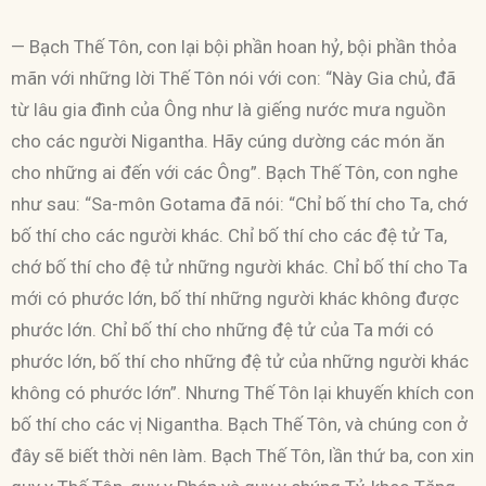
— Bạch Thế Tôn, con lại bội phần hoan hỷ, bội phần thỏa
mãn với những lời Thế Tôn nói với con: “Này Gia chủ, đã
từ lâu gia đình của Ông như là giếng nước mưa nguồn
cho các người Nigantha. Hãy cúng dường các món ăn
cho những ai đến với các Ông”. Bạch Thế Tôn, con nghe
như sau: “Sa-môn Gotama đã nói: “Chỉ bố thí cho Ta, chớ
bố thí cho các người khác. Chỉ bố thí cho các đệ tử Ta,
chớ bố thí cho đệ tử những người khác. Chỉ bố thí cho Ta
mới có phước lớn, bố thí những người khác không được
phước lớn. Chỉ bố thí cho những đệ tử của Ta mới có
phước lớn, bố thí cho những đệ tử của những người khác
không có phước lớn”. Nhưng Thế Tôn lại khuyến khích con
bố thí cho các vị Nigantha. Bạch Thế Tôn, và chúng con ở
đây sẽ biết thời nên làm. Bạch Thế Tôn, lần thứ ba, con xin