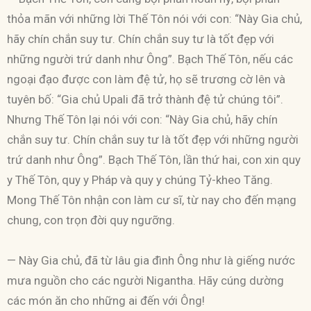
thỏa mãn với những lời Thế Tôn nói với con: “Này Gia chủ,
hãy chín chắn suy tư. Chín chắn suy tư là tốt đẹp với
những người trứ danh như Ông”. Bạch Thế Tôn, nếu các
ngoại đạo được con làm đệ tử, họ sẽ trương cờ lên và
tuyên bố: “Gia chủ Upali đã trở thành đệ tử chúng tôi”.
Nhưng Thế Tôn lại nói với con: “Này Gia chủ, hãy chín
chắn suy tư. Chín chắn suy tư là tốt đẹp với những người
trứ danh như Ông”. Bạch Thế Tôn, lần thứ hai, con xin quy
y Thế Tôn, quy y Pháp và quy y chúng Tỷ-kheo Tăng.
Mong Thế Tôn nhận con làm cư sĩ, từ nay cho đến mạng
chung, con trọn đời quy ngưỡng.
— Này Gia chủ, đã từ lâu gia đình Ông như là giếng nước
mưa nguồn cho các người Nigantha. Hãy cúng dường
các món ăn cho những ai đến với Ông!