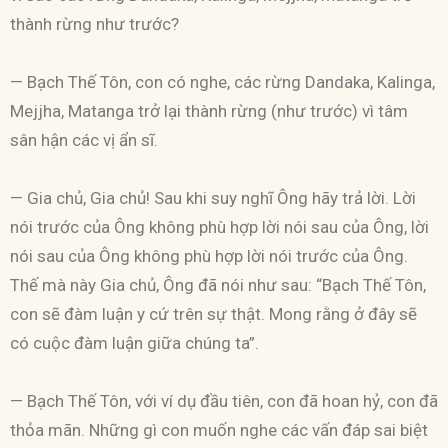
thành rừng như trước?
— Bạch Thế Tôn, con có nghe, các rừng Dandaka, Kalinga,
Mejjha, Matanga trở lại thành rừng (như trước) vì tâm
sân hận các vị ẩn sĩ.
— Gia chủ, Gia chủ! Sau khi suy nghĩ Ông hãy trả lời. Lời
nói trước của Ông không phù hợp lời nói sau của Ông, lời
nói sau của Ông không phù hợp lời nói trước của Ông.
Thế mà này Gia chủ, Ông đã nói như sau: “Bạch Thế Tôn,
con sẽ đàm luận y cứ trên sự thật. Mong rằng ở đây sẽ
có cuộc đàm luận giữa chúng ta”.
— Bạch Thế Tôn, với ví dụ đầu tiên, con đã hoan hỷ, con đã
thỏa mãn. Những gì con muốn nghe các vấn đáp sai biệt