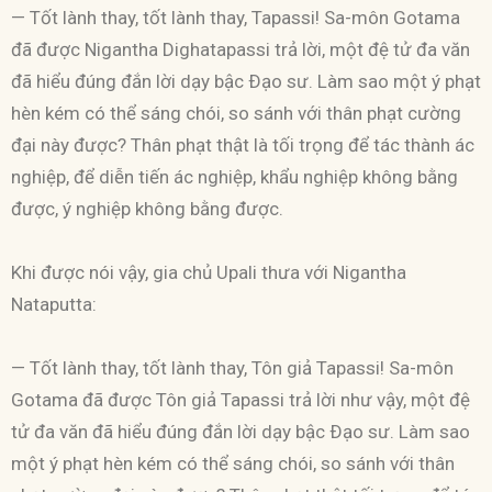
— Tốt lành thay, tốt lành thay, Tapassi! Sa-môn Gotama
đã được Nigantha Dighatapassi trả lời, một đệ tử đa văn
đã hiểu đúng đắn lời dạy bậc Ðạo sư. Làm sao một ý phạt
hèn kém có thể sáng chói, so sánh với thân phạt cường
đại này được? Thân phạt thật là tối trọng để tác thành ác
nghiệp, để diễn tiến ác nghiệp, khẩu nghiệp không bằng
được, ý nghiệp không bằng được.
Khi được nói vậy, gia chủ Upali thưa với Nigantha
Nataputta:
— Tốt lành thay, tốt lành thay, Tôn giả Tapassi! Sa-môn
Gotama đã được Tôn giả Tapassi trả lời như vậy, một đệ
tử đa văn đã hiểu đúng đắn lời dạy bậc Ðạo sư. Làm sao
một ý phạt hèn kém có thể sáng chói, so sánh với thân