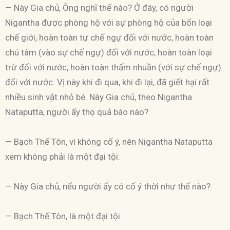
— Này Gia chủ, Ông nghĩ thế nào? Ở đây, có người
Nigantha được phòng hộ với sự phòng hộ của bốn loại
chế giới, hoàn toàn tự chế ngự đối với nước, hoàn toàn
chú tâm (vào sự chế ngự) đối với nước, hoàn toàn loại
trừ đối với nước, hoàn toàn thấm nhuần (với sự chế ngự)
đối với nước. Vị này khi đi qua, khi đi lại, đã giết hại rất
nhiều sinh vật nhỏ bé. Này Gia chủ, theo Nigantha
Nataputta, người ấy thọ quả báo nào?
— Bạch Thế Tôn, vì không cố ý, nên Nigantha Nataputta
xem không phải là một đại tội.
— Này Gia chủ, nếu người ấy có cố ý thời như thế nào?
— Bạch Thế Tôn, là một đại tội.