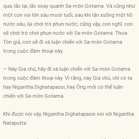
qua, lắc lại, lắc xoay quanh Sa-môn Gotama. Và cũng như
một con voi lớn sáu mươi tuổi, sau khi lặn xuống một hồ
nước sâu, lại chơi trò phun nước; cũng vậy, con nghĩ, con
sẽ chơi trò chơi phun nước với Sa-môn Gotama. Thưa
Tôn giả, con sẽ đi và luận chiến với Sa-môn Gotama
trong cuộc đàm thoại này.
— Này Gia chủ, hãy đi và luận chiến với Sa-môn Gotama
trong cuộc đàm thoại này. Vì rằng, này Gia chủ, chỉ có ta
hay Nigantha Dighatapassi, hay Ông mới có thể luận
chiến với Sa-môn Gotama.
Khi được nói vậy, Nigantha Dighatapassi nói với Nigantha
Nataputta: