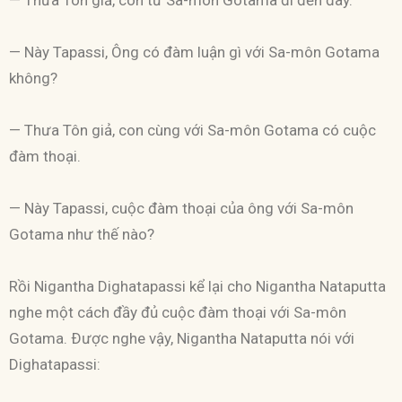
— Này Tapassi, Ông có đàm luận gì với Sa-môn Gotama
không?
— Thưa Tôn giả, con cùng với Sa-môn Gotama có cuộc
đàm thoại.
— Này Tapassi, cuộc đàm thoại của ông với Sa-môn
Gotama như thế nào?
Rồi Nigantha Dighatapassi kể lại cho Nigantha Nataputta
nghe một cách đầy đủ cuộc đàm thoại với Sa-môn
Gotama. Ðược nghe vậy, Nigantha Nataputta nói với
Dighatapassi: