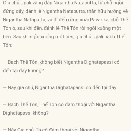
Gia chủ Upali vâng đáp Nigantha Nataputta, từ chỗ ngồi
đứng dậy, đảnh lễ Nigantha Nataputta, thân hữu hướng về
Nigantha Nataputta, và đi đến rừng xoài Pavarika, chỗ Thế
Tôn ở, sau khi đến, đảnh lễ Thế Tôn rồi ngồi xuống một
bên. Sau khi ngồi xuống một bên, gia chủ Upali bạch Thế
Tôn:
— Bạch Thế Tôn, không biết Nigantha Dighatapassi có
đến tại đây không?
— Này gia chủ, Nigantha Dighatapassi có đến tại đây.
— Bạch Thế Tôn, Thế Tôn có đàm thoại với Nigantha
Dighatapassi không?
— Này Gia chủ, Ta có đàm thoại với Nigantha