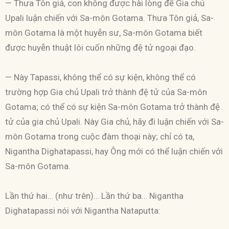
— Thưa Tôn giả, con không được hài lòng để Gia chủ
Upali luận chiến với Sa-môn Gotama. Thưa Tôn giả, Sa-
môn Gotama là một huyễn sư, Sa-môn Gotama biết
được huyễn thuật lôi cuốn những đệ tử ngoại đạo.
— Này Tapassi, không thể có sự kiện, không thể có
trường hợp Gia chủ Upali trở thành đệ tử của Sa-môn
Gotama; có thể có sự kiện Sa-môn Gotama trở thành đệ
tử của gia chủ Upali. Này Gia chủ, hãy đi luận chiến với Sa-
môn Gotama trong cuộc đàm thoại này; chỉ có ta,
Nigantha Dighatapassi, hay Ông mới có thể luận chiến với
Sa-môn Gotama.
Lần thứ hai… (như trên)… Lần thứ ba… Nigantha
Dighatapassi nói với Nigantha Nataputta: