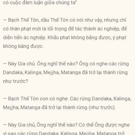
có cuộc đàm luận giữa chúng ta”.
— Bạch Thế Tôn, dầu Thế Tôn có nói như vậy, nhưng chỉ
có thân phạt mới là tối trọng để tác thành ác nghiệp, để
diễn tiến ác nghiệp. Khẩu phạt không bằng được, ý phạt
không bằng được.
— Này Gia chủ. Ông nghĩ thế nào? Ông có nghe các rừng
Dandaka, Kalinga, Mejjha, Matanga đã trở lại thành rừng
như trước?
— Bạch Thế Tôn con có nghe: Các rừng Dandaka, Kalinga,
Mejjha, Matanga đã trở lại thành rừng (như trước).
— Này Gia chủ, Ông nghĩ thế nào? Có thể Ông được nghe
vì sao các rừng Dandaka, Kalinga, Mejjha, Matanga trở