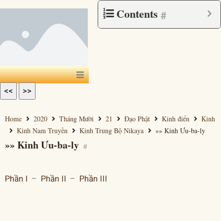
Contents
#
<<
>>
Home
2020
Tháng Mười
21
Đạo Phật
Kinh điển
Kinh
Kinh Nam Truyền
Kinh Trung Bộ Nikaya
»» Kinh Ưu-ba-ly
»» Kinh Ưu-ba-ly
#
Phần I
–
Phần II
–
Phần III