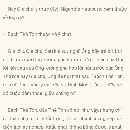
— Này Gia chủ, ý thức (ấy), Nigantha Nataputta xem thuộc
về loại gì?
— Bạch Thế Tôn thuộc về ý phạt.
— Gia chủ, Gia chủ! Sau khi suy nghĩ. Ông hãy trả lời. Lời
nói trước của Ông không phù hợp với lời nói sau của Ông,
lời nói sau của Ông không phù hợp lời nói trước của Ông.
Thế mà này Gia chủ, Ông đã nói như sau: “Bạch Thế Tôn,
con sẽ đàm luận, y cứ trên sự thật. Mong rằng ở đây sẽ
có cuộc đàm thoại giữa chúng ta”.
— Bạch Thế Tôn, dầu Thế Tôn có nói như vậy, nhưng chỉ
có thân phạt mới là tối trọng để tác thành ác nghiệp, để
diễn tiến ác nghiệp. Khẩu phạt không bằng được, ý phạt