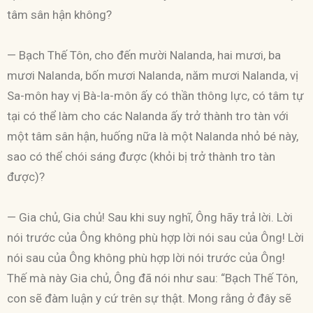
tâm sân hận không?
— Bạch Thế Tôn, cho đến mười Nalanda, hai mươi, ba
mươi Nalanda, bốn mươi Nalanda, năm mươi Nalanda, vị
Sa-môn hay vị Bà-la-môn ấy có thần thông lực, có tâm tự
tại có thể làm cho các Nalanda ấy trở thành tro tàn với
một tâm sân hận, huống nữa là một Nalanda nhỏ bé này,
sao có thể chói sáng được (khỏi bị trở thành tro tàn
được)?
— Gia chủ, Gia chủ! Sau khi suy nghĩ, Ông hãy trả lời. Lời
nói trước của Ông không phù hợp lời nói sau của Ông! Lời
nói sau của Ông không phù hợp lời nói trước của Ông!
Thế mà này Gia chủ, Ông đã nói như sau: “Bạch Thế Tôn,
con sẽ đàm luận y cứ trên sự thật. Mong rằng ở đây sẽ