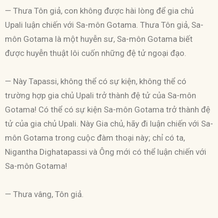
— Thưa Tôn giả, con không được hài lòng để gia chủ
Upali luận chiến với Sa-môn Gotama. Thưa Tôn giả, Sa-
môn Gotama là một huyễn sư, Sa-môn Gotama biết
được huyễn thuật lôi cuốn những đệ tử ngoại đạo.
— Này Tapassi, không thể có sự kiện, không thể có
trường hợp gia chủ Upali trở thành đệ tử của Sa-môn
Gotama! Có thể có sự kiện Sa-môn Gotama trở thành đệ
tử của gia chủ Upali. Này Gia chủ, hãy đi luận chiến với Sa-
môn Gotama trong cuộc đàm thoại này; chỉ có ta,
Nigantha Dighatapassi và Ông mới có thể luận chiến với
Sa-môn Gotama!
— Thưa vâng, Tôn giả.