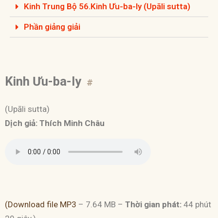
Kinh Trung Bộ 56.Kinh Ưu-ba-ly (Upāli sutta)
Phần giảng giải
Kinh Ưu-ba-ly
#
(Upāli sutta)
Dịch giả: Thích Minh Châu
(Download file MP3
– 7.64 MB –
Thời gian phát:
44 phút