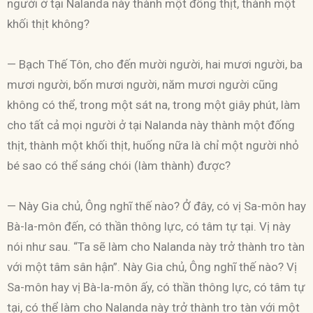
người ở tại Nalanda này thành một đống thịt, thành một
khối thịt không?
— Bạch Thế Tôn, cho đến mười người, hai mươi người, ba
mươi người, bốn mươi người, năm mươi người cũng
không có thể, trong một sát na, trong một giây phút, làm
cho tất cả mọi người ở tại Nalanda này thành một đống
thịt, thành một khối thịt, huống nữa là chỉ một người nhỏ
bé sao có thể sáng chói (làm thành) được?
— Này Gia chủ, Ông nghĩ thế nào? Ở đây, có vị Sa-môn hay
Bà-la-môn đến, có thần thông lực, có tâm tự tại. Vị này
nói như sau. “Ta sẽ làm cho Nalanda này trở thành tro tàn
với một tâm sân hận”. Này Gia chủ, Ông nghĩ thế nào? Vị
Sa-môn hay vị Bà-la-môn ấy, có thần thông lực, có tâm tự
tại, có thể làm cho Nalanda này trở thành tro tàn với một