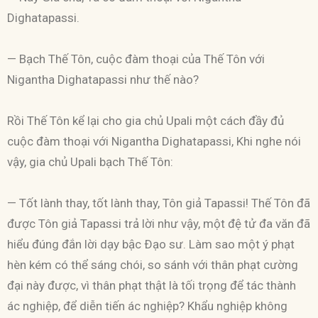
Dighatapassi.
— Bạch Thế Tôn, cuộc đàm thoại của Thế Tôn với
Nigantha Dighatapassi như thế nào?
Rồi Thế Tôn kể lại cho gia chủ Upali một cách đầy đủ
cuộc đàm thoại với Nigantha Dighatapassi, Khi nghe nói
vậy, gia chủ Upali bạch Thế Tôn:
— Tốt lành thay, tốt lành thay, Tôn giả Tapassi! Thế Tôn đã
được Tôn giả Tapassi trả lời như vậy, một đệ tử đa văn đã
hiểu đúng đắn lời dạy bậc Ðạo sư. Làm sao một ý phạt
hèn kém có thể sáng chói, so sánh với thân phạt cường
đại này được, vì thân phạt thật là tối trọng để tác thành
ác nghiệp, để diễn tiến ác nghiệp? Khẩu nghiệp không