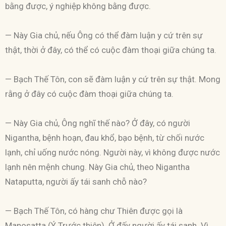
bằng được, ý nghiệp không bằng được.
— Này Gia chủ, nếu Ông có thể đàm luận y cứ trên sự
thật, thời ở đây, có thể có cuộc đàm thoại giữa chúng ta.
— Bạch Thế Tôn, con sẽ đàm luận y cứ trên sự thật. Mong
rằng ở đây có cuộc đàm thoại giữa chúng ta.
— Này Gia chủ, Ông nghĩ thế nào? Ở đây, có người
Nigantha, bệnh hoạn, đau khổ, bạo bệnh, từ chối nước
lạnh, chỉ uống nước nóng. Người này, vì không được nước
lạnh nên mệnh chung. Này Gia chủ, theo Nigantha
Nataputta, người ấy tái sanh chỗ nào?
— Bạch Thế Tôn, có hàng chư Thiên được gọi là
Manosatta (Ý Trước thiên). Ở đấy người ấy tái sanh. Vì