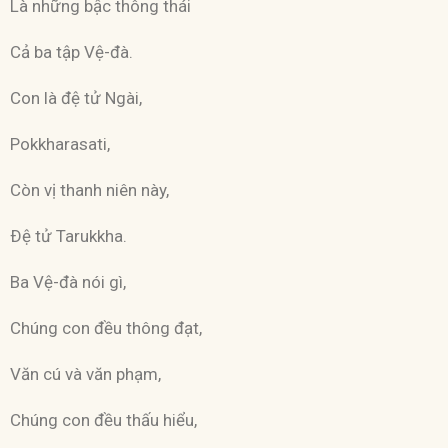
Là những bậc thông thái
Cả ba tập Vệ-đà.
Con là đệ tử Ngài,
Pokkharasati,
Còn vị thanh niên này,
Ðệ tử Tarukkha.
Ba Vệ-đà nói gì,
Chúng con đều thông đạt,
Văn cú và văn phạm,
Chúng con đều thấu hiểu,