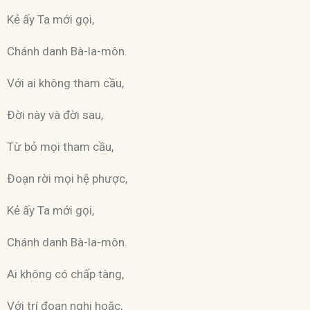
Kẻ ấy Ta mới gọi,
Chánh danh Bà-la-môn.
Với ai không tham cầu,
Ðời này và đời sau,
Từ bỏ mọi tham cầu,
Ðoạn rời mọi hệ phược,
Kẻ ấy Ta mới gọi,
Chánh danh Bà-la-môn.
Ai không có chấp tàng,
Với trí đoạn nghi hoặc,