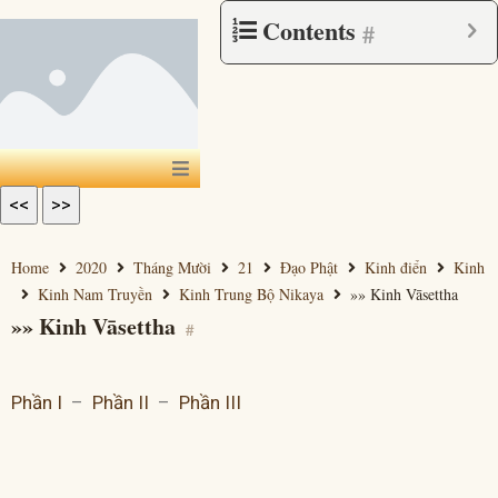
Contents
#
<<
>>
Home
2020
Tháng Mười
21
Đạo Phật
Kinh điển
Kinh
Kinh Nam Truyền
Kinh Trung Bộ Nikaya
»» Kinh Vāsettha
»» Kinh Vāsettha
#
Phần I
–
Phần II
–
Phần III