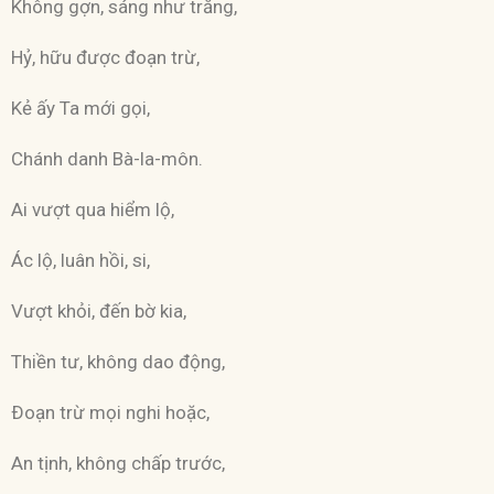
Không gợn, sáng như trăng,
Hỷ, hữu được đoạn trừ,
Kẻ ấy Ta mới gọi,
Chánh danh Bà-la-môn.
Ai vượt qua hiểm lộ,
Ác lộ, luân hồi, si,
Vượt khỏi, đến bờ kia,
Thiền tư, không dao động,
Ðoạn trừ mọi nghi hoặc,
An tịnh, không chấp trước,