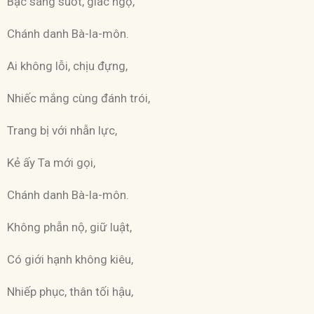
Bậc sáng suốt, giác ngộ,
Chánh danh Bà-la-môn.
Ai không lỗi, chịu đựng,
Nhiếc mắng cùng đánh trói,
Trang bị với nhẫn lực,
Kẻ ấy Ta mới gọi,
Chánh danh Bà-la-môn.
Không phẫn nộ, giữ luật,
Có giới hạnh không kiêu,
Nhiếp phục, thân tối hậu,