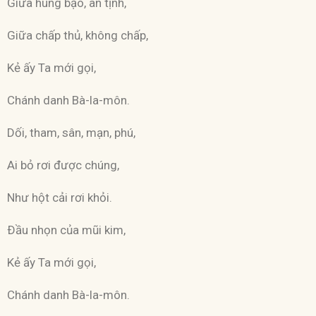
Giữa hung bạo, an tịnh,
Giữa chấp thủ, không chấp,
Kẻ ấy Ta mới gọi,
Chánh danh Bà-la-môn.
Dối, tham, sân, mạn, phú,
Ai bỏ rơi được chúng,
Như hột cải rơi khỏi.
Ðầu nhọn của mũi kim,
Kẻ ấy Ta mới gọi,
Chánh danh Bà-la-môn.