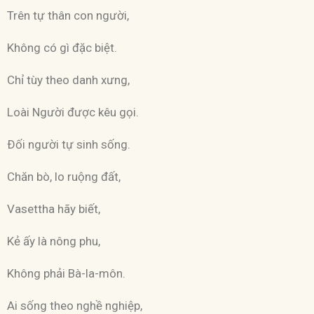
Trên tự thân con người,
Không có gì đặc biệt.
Chỉ tùy theo danh xưng,
Loài Người được kêu gọi.
Ðối người tự sinh sống.
Chăn bò, lo ruộng đất,
Vasettha hãy biết,
Kẻ ấy là nông phu,
Không phải Bà-la-môn.
Ai sống theo nghề nghiệp,