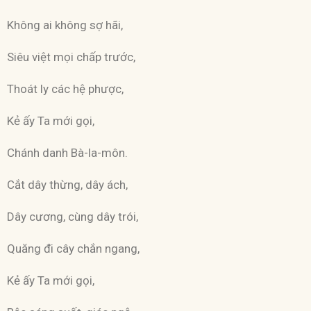
Không ai không sợ hãi,
Siêu việt mọi chấp trước,
Thoát ly các hệ phược,
Kẻ ấy Ta mới gọi,
Chánh danh Bà-la-môn.
Cắt dây thừng, dây ách,
Dây cương, cùng dây trói,
Quăng đi cây chắn ngang,
Kẻ ấy Ta mới gọi,