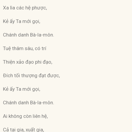
Xa lìa các hệ phược,
Kẻ ấy Ta mới gọi,
Chánh danh Bà-la-môn.
Tuệ thâm sâu, có trí
Thiện xảo đạo phi đạo,
Ðích tối thượng đạt được,
Kẻ ấy Ta mới gọi,
Chánh danh Bà-la-môn.
Ai không còn liên hệ,
Cả tại gia, xuất gia,