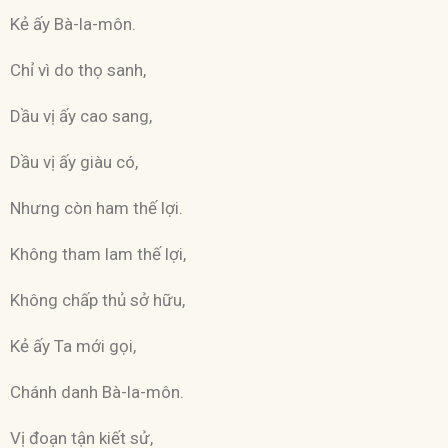
Kẻ ấy Bà-la-môn.
Chỉ vì do thọ sanh,
Dầu vị ấy cao sang,
Dầu vị ấy giàu có,
Nhưng còn ham thế lợi.
Không tham lam thế lợi,
Không chấp thủ sở hữu,
Kẻ ấy Ta mới gọi,
Chánh danh Bà-la-môn.
Vị đoạn tận kiết sử,