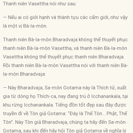
Thanh niên Vasettha nói như sau:
— Nếu ai có giới hạnh và thành tựu các cấm giới, như vậy
là một vị Bà-la-môn.
Thanh niên Bà-la-môn Bharadvaja không thể thuyết phục
thanh niên Bà-la-môn Vasettha, và thanh niên Bà-la-môn
Vasettha không thể thuyết phục thanh niên Bharadvaja.
Rồi thanh niên Bà-la-môn Vasettha nói với thanh niên Bà-
la-môn Bharadvaja:
— Này Bharadvaja, Sa-môn Gotama này là Thích tử, xuất
gia từ dòng họ Thích-ca, nay đang trú ở Icchanankala, tại
khu rừng Icchanankala. Tiếng đồn tốt đẹp sau đây được
truyền đi về Tôn giả Gotama: “Ðây là Thế Tôn… Phật, Thế
Tôn”. Này Tôn giả Bharadvaja, chúng ta hãy đến Sa-môn
Gotama, sau khi đến hãy hỏi Tôn giả Gotama về nghĩa lý