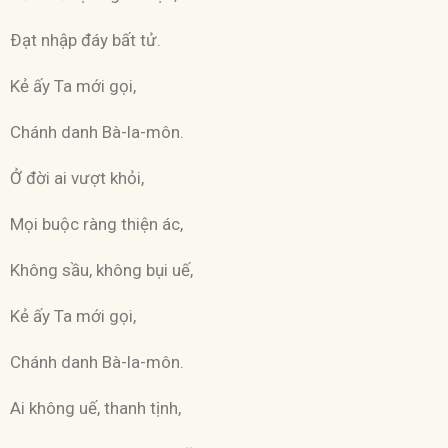
Ðạt nhập đáy bất tử.
Kẻ ấy Ta mới gọi,
Chánh danh Bà-la-môn.
Ở đời ai vượt khỏi,
Mọi buộc ràng thiện ác,
Không sầu, không bụi uế,
Kẻ ấy Ta mới gọi,
Chánh danh Bà-la-môn.
Ai không uế, thanh tịnh,