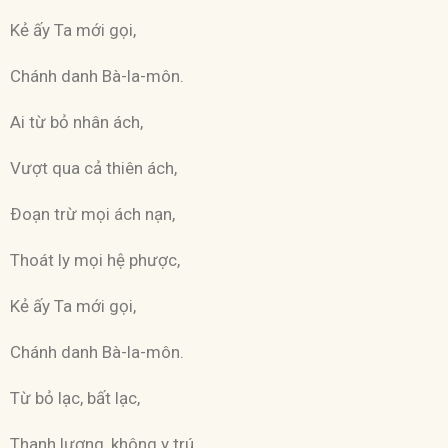
Kẻ ấy Ta mới gọi,
Chánh danh Bà-la-môn.
Ai từ bỏ nhân ách,
Vượt qua cả thiên ách,
Ðoạn trừ mọi ách nạn,
Thoát ly mọi hệ phược,
Kẻ ấy Ta mới gọi,
Chánh danh Bà-la-môn.
Từ bỏ lạc, bất lạc,
Thanh lương, không y trú,