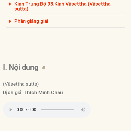
Kinh Trung Bộ 98.Kinh Vāsettha (Vāsettha
sutta)
Phần giảng giải
I. Nội dung
#
(Vāsettha sutta)
Dịch giả: Thích Minh Châu