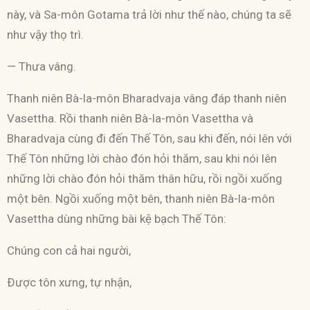
này, và Sa-môn Gotama trả lời như thế nào, chúng ta sẽ
như vậy thọ trì.
— Thưa vâng.
Thanh niên Bà-la-môn Bharadvaja vâng đáp thanh niên
Vasettha. Rồi thanh niên Bà-la-môn Vasettha và
Bharadvaja cùng đi đến Thế Tôn, sau khi đến, nói lên với
Thế Tôn những lời chào đón hỏi thăm, sau khi nói lên
những lời chào đón hỏi thăm thân hữu, rồi ngồi xuống
một bên. Ngồi xuống một bên, thanh niên Bà-la-môn
Vasettha dùng những bài kệ bạch Thế Tôn:
Chúng con cả hai người,
Ðược tôn xưng, tự nhận,