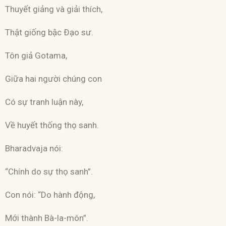
Thuyết giảng và giải thích,
Thật giống bậc Ðạo sư.
Tôn giả Gotama,
Giữa hai người chúng con
Có sự tranh luận này,
Về huyết thống thọ sanh.
Bharadvaja nói:
“Chính do sự thọ sanh”.
Con nói: “Do hành động,
Mới thành Bà-la-môn”.