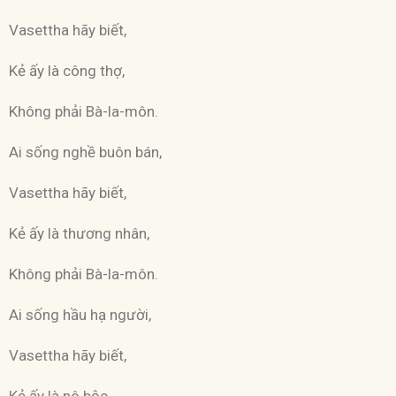
Vasettha hãy biết,
Kẻ ấy là công thợ,
Không phải Bà-la-môn.
Ai sống nghề buôn bán,
Vasettha hãy biết,
Kẻ ấy là thương nhân,
Không phải Bà-la-môn.
Ai sống hầu hạ người,
Vasettha hãy biết,
Kẻ ấy là nô bộc,