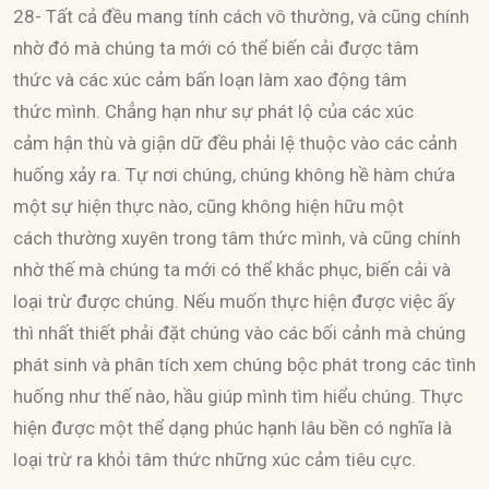
28- Tất cả đều mang tính cách vô thường, và cũng chính
nhờ đó mà chúng ta mới có thể biến cải được tâm
thức và các xúc cảm bấn loạn làm xao động tâm
thức mình. Chẳng hạn như sự phát lộ của các xúc
cảm hận thù và giận dữ đều phải lệ thuộc vào các cảnh
huống xảy ra. Tự nơi chúng, chúng không hề hàm chứa
một sự hiện thực nào, cũng không hiện hữu một
cách thường xuyên trong tâm thức mình, và cũng chính
nhờ thế mà chúng ta mới có thể khắc phục, biến cải và
loại trừ được chúng. Nếu muốn thực hiện được việc ấy
thì nhất thiết phải đặt chúng vào các bối cảnh mà chúng
phát sinh và phân tích xem chúng bộc phát trong các tình
huống như thế nào, hầu giúp mình tìm hiểu chúng. Thực
hiện được một thể dạng phúc hạnh lâu bền có nghĩa là
loại trừ ra khỏi tâm thức những xúc cảm tiêu cực.