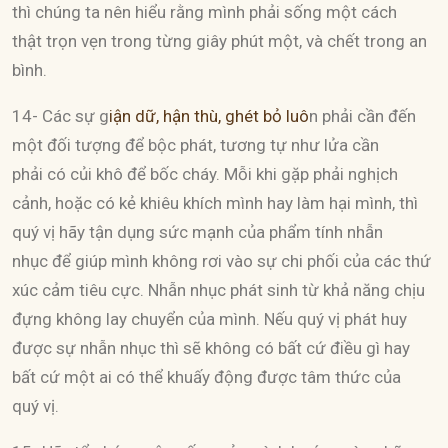
thì chúng ta nên hiểu rằng mình phải sống một cách
thật trọn vẹn trong từng giây phút một, và chết trong an
bình.
14- Các sự g
iận dữ, hận thù, ghét bỏ luô
n phải cần đến
một đối tượng để bộc phát, tương tự như lửa cần
phải có củi khô để bốc cháy. Mỗi khi gặp phải nghịch
cảnh, hoặc có kẻ khiêu khích mình hay làm hại mình, thì
quý vị hãy tận dụng sức mạnh của phẩm tính nhẫn
nhục để giúp mình không rơi vào sự chi phối của các thứ
xúc cảm tiêu cực. Nhẫn nhục phát sinh từ khả năng chịu
đựng không lay chuyển của mình. Nếu quý vị phát huy
được sự nhẫn nhục thì sẽ không có bất cứ điều gì hay
bất cứ một ai có thể khuấy động được tâm thức của
quý vị.