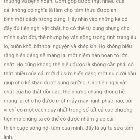
thuồng và bệnh hoạn. Gom góp được thật nhiều của
cải không có nghĩa là làm cho tâm thức được an
bình một cách tương xứng. Hãy nhìn vào những kẻ có
đầy đủ tiện nghi vật chất, họ có thể tự cung phụng cho
mình suốt đời, thế nhưng họ vẫn sống trong tình trạng âu
lo, buồn khổ, bất toại nguyện và khép kín. Họ không hiểu
rằng hiến dâng sẽ mang lại một niềm hân hoan to lớn
nhất. Họ cũng không thể hiểu được là không cần phải có
thật nhiều của cải mới đủ sức hiến dâng một nụ cười hầu
giúp cho kẻ khác được sung sướng. Các tiện nghi vật
chất của họ thật dồi dào, thế nhưng chúng không hề
mang lại cho họ được một mảy may hạnh phúc nào, bởi
vì chỉ có một cách duy nhất trong số tất cả các phương
tiện mà chúng ta có thể có được nhằm giúp cải
thiện cuộc sống nội tâm của mình: đấy là sự tu sửa tâm
linh.