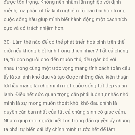
được tôn trọng. Không nên nhầm lẫn nghiệp với định
mệnh, mà phải rút tỉa kinh nghiệm từ các bài học trong
cuộc sống hầu giúp mình biết hành động một cách tích
cực và có trách nhiệm hơn.
30- Làm thế nào để có thể phát triển hoà bình trên thế
giới nếu không biết kính trọng thiên nhiên? Tất cả chúng
ta, từ con người cho đến muôn thú, đều gắn bó với
nhau trong cùng một ước vọng mang tính cách toàn cầu
ấy là xa lánh khổ đau và tạo được những điều kiện thuận
lợi hầu mang lại cho mình một cuộc sống tốt đẹp và an
lành. Điều hết sức quan trọng cần phải luôn tự nhắc nhở
mình là sự mong muốn thoát khỏi khổ đau chính là
quyền căn bản nhất của tất cả chúng sinh có giác cảm.
Nhằm giúp mọi người biết tôn trọng đặc quyền ấy chúng
ta phải tự biến cải lấy chính mình trước hết để làm