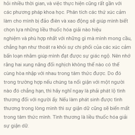
hỏi nhiều thời gian, và việc thực hiện cũng rất gần với
các phương pháp khoa học. Phân tích các thứ xúc cảm
làm cho mình bị đảo điên và xao động sẽ giúp mình biết
chọn lựa những liều thuốc hóa giải nào hiệu
nghiệm và phù hợp nhất với những gì mà mình mong cầu,
chẳng hạn như thoát ra khỏi sự chi phối của các xúc cảm
bấn loạn nhằm giúp mình đạt được sự giác ngộ. Nên nhớ
rằng hai xung năng đối nghịch không thể nào có thể
cùng hòa nhập với nhau trong tâm thức được. Do đó
trong trường hợp nếu chúng ta nổi giận với một người
nào đó chẳng hạn, thì hãy nghĩ ngay là phải phát lộ tình
thương đối với người ấy. Nếu làm phát sinh được tình
thương trong lòng mình thì sự giận dữ cũng sẽ biến mất
trong tâm thức mình. Tình thương là liều thuốc hóa giải
sự giận dữ.