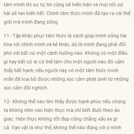
tâm mình thì sự tự tin cũng sẽ hiển hiện và mọi nỗi sợ
hãi sẽ tan biến hết. Chính tâm thức mình đã tạo ra cái thế
giới mà mình đang sống.
11- Tập khắc phục tâm thức là cách giúp mình sống hài
hòa với chính mình và kẻ khác, dù là mình đang phải đối
phó với bất cứ một cảnh huống nào. Không có một điều
gì hay bất cứ ai có thể làm cho một người nào đó cảm
thấy bất hạnh, nếu người này có một tâm thức minh
mẫn đã loại bỏ được những xúc cảm phát sinh từ những
xúc cảm đối nghịch.
12- Không thể nào tìm thấy được hạnh phúc nếu chúng
ta không nhìn vào hiện thực mà chỉ biết đuổi theo ảo
giác. Hiện thực không tốt đẹp cũng chẳng xấu xa gì
cả. Vạn vật là như thế, không thể nào đúng với ý mình