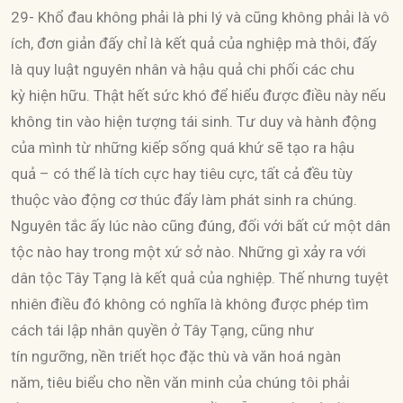
29- Khổ đau không phải là phi lý và cũng không phải là vô
ích, đơn giản đấy chỉ là kết quả của nghiệp mà thôi, đấy
là quy luật nguyên nhân và hậu quả chi phối các chu
kỳ hiện hữu. Thật hết sức khó để hiểu được điều này nếu
không tin vào hiện tượng tái sinh. Tư duy và hành động
của mình từ những kiếp sống quá khứ sẽ tạo ra hậu
quả – có thể là tích cực hay tiêu cực, tất cả đều tùy
thuộc vào động cơ thúc đẩy làm phát sinh ra chúng.
Nguyên tắc ấy lúc nào cũng đúng, đối với bất cứ một dân
tộc nào hay trong một xứ sở nào. Những gì xảy ra với
dân tộc Tây Tạng là kết quả của nghiệp. Thế nhưng tuyệt
nhiên điều đó không có nghĩa là không được phép tìm
cách tái lập nhân quyền ở Tây Tạng, cũng như
tín ngưỡng, nền triết học đặc thù và văn hoá ngàn
năm, tiêu biểu cho nền văn minh của chúng tôi phải