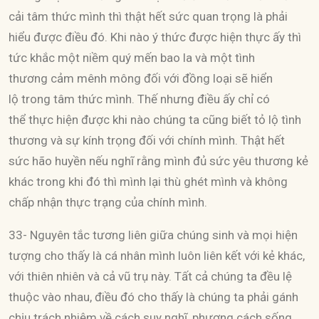
cải tâm thức mình thì thật hết sức quan trọng là phải
hiểu được điều đó. Khi nào ý thức được hiện thực ấy thì
tức khắc một niềm quý mến bao la và một tình
thương cảm mênh mông đối với đồng loại sẽ hiển
lộ trong tâm thức mình. Thế nhưng điều ấy chỉ có
thể thực hiện được khi nào chúng ta cũng biết tỏ lộ tình
thương và sự kính trọng đối với chính mình. Thật hết
sức hão huyền nếu nghĩ rằng mình đủ sức yêu thương kẻ
khác trong khi đó thì mình lại thù ghét mình và không
chấp nhận thực trạng của chính mình.
33- Nguyên tắc tương liên giữa chúng sinh và mọi hiện
tượng cho thấy là cá nhân mình luôn liên kết với kẻ khác,
với thiên nhiên và cả vũ trụ này. Tất cả chúng ta đều lệ
thuộc vào nhau, điều đó cho thấy là chúng ta phải gánh
chịu trách nhiệm về cách suy nghĩ, phương cách sống,