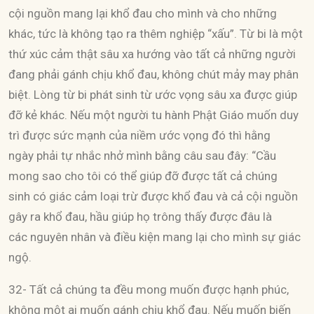
cội nguồn mang lại khổ đau cho mình và cho những
khác, tức là không tạo ra thêm nghiệp “xấu”. Từ bi là một
thứ xúc cảm thật sâu xa hướng vào tất cả những người
đang phải gánh chịu khổ đau, không chút mảy may phân
biệt. Lòng từ bi phát sinh từ ước vọng sâu xa được giúp
đỡ kẻ khác. Nếu một người tu hành Phật Giáo muốn duy
trì được sức mạnh của niềm ước vọng đó thì hằng
ngày phải tự nhắc nhở mình bằng câu sau đây: “Cầu
mong sao cho tôi có thể giúp đỡ được tất cả chúng
sinh có giác cảm loại trừ được khổ đau và cả cội nguồn
gây ra khổ đau, hầu giúp họ trông thấy được đâu là
các nguyên nhân và điều kiện mang lại cho mình sự giác
ngộ.
32- Tất cả chúng ta đều mong muốn được hạnh phúc,
không một ai muốn gánh chịu khổ đau. Nếu muốn biến