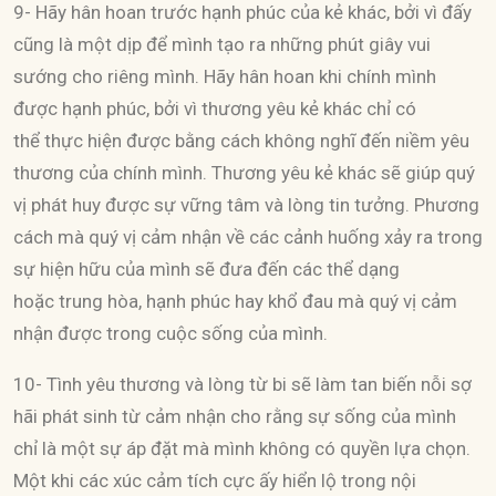
9- Hãy hân hoan trước hạnh phúc của kẻ khác, bởi vì đấy
cũng là một dịp để mình tạo ra những phút giây vui
sướng cho riêng mình. Hãy hân hoan khi chính mình
được hạnh phúc, bởi vì thương yêu kẻ khác chỉ có
thể thực hiện được bằng cách không nghĩ đến niềm yêu
thương của chính mình. Thương yêu kẻ khác sẽ giúp quý
vị phát huy được sự vững tâm và lòng tin tưởng. Phương
cách mà quý vị cảm nhận về các cảnh huống xảy ra trong
sự hiện hữu của mình sẽ đưa đến các thể dạng
hoặc trung hòa, hạnh phúc hay khổ đau mà quý vị cảm
nhận được trong cuộc sống của mình.
10- Tình yêu thương và lòng từ bi sẽ làm tan biến nỗi sợ
hãi phát sinh từ cảm nhận cho rằng sự sống của mình
chỉ là một sự áp đặt mà mình không có quyền lựa chọn.
Một khi các xúc cảm tích cực ấy hiển lộ trong nội