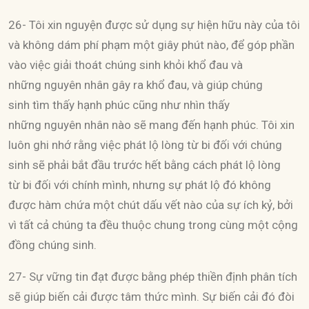
26- Tôi xin nguyện được sử dụng sự hiện hữu này của tôi
và không dám phí phạm một giây phút nào, để góp phần
vào việc giải thoát chúng sinh khỏi khổ đau và
những nguyên nhân gây ra khổ đau, và giúp chúng
sinh tìm thấy hạnh phúc cũng như nhìn thấy
những nguyên nhân nào sẽ mang đến hạnh phúc. Tôi xin
luôn ghi nhớ rằng việc phát lộ lòng từ bi đối với chúng
sinh sẽ phải bắt đầu trước hết bằng cách phát lộ lòng
từ bi đối với chính mình, nhưng sự phát lộ đó không
được hàm chứa một chút dấu vết nào của sự ích kỷ, bởi
vì tất cả chúng ta đều thuộc chung trong cùng một cộng
đồng chúng sinh.
27- Sự vững tin đạt được bằng phép thiền định phân tích
sẽ giúp biến cải được tâm thức mình. Sự biến cải đó đòi