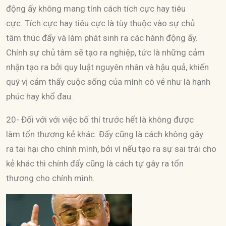
động ấy không mang tính cách tích cực hay tiêu
cực. Tích cực hay tiêu cực là tùy thuộc vào sự chủ
tâm thúc đẩy và làm phát sinh ra các hành động ấy.
Chính sự chủ tâm sẽ tạo ra nghiệp, tức là những cảm
nhận tạo ra bởi quy luật nguyên nhân và hậu quả, khiến
quý vị cảm thấy cuộc sống của mình có vẻ như là hạnh
phúc hay khổ đau.
20- Đối với với việc bố thí trước hết là không được
làm tổn thương kẻ khác. Đấy cũng là cách không gây
ra tai hại cho chính mình, bởi vì nếu tạo ra sự sai trái cho
kẻ khác thì chính đấy cũng là cách tự gây ra tổn
thương cho chính mình.