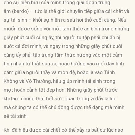
cho sự hiện hữu của mình trong giai đoạn trung
ấm (bardo) – tức là thế giới chuyển tiếp giữa cái chết và
sự tái sinh – khởi sự hiện ra sau hơi thở cuối cùng. Nếu
muốn được sống với một tâm thức an bình trong những
giây phút cuối cùng ấy, thì người tu tập phải chuẩn bị
suốt cả đời mình, và ngay trong những giây phút cuối
cùng ấy phải tập trung tâm thức hướng vào một cảm
tính nhân từ thật sâu xa, hoặc hướng vào mối dây tình
cảm giữa người thầy và môn đệ, hoặc là vào Tánh
Không và Vô Thường, hầu giúp mình tái sinh trong
một hoàn cảnh tốt đẹp hơn. Những giây phút trước
khi lâm chung thật hết sức quan trọng vì đấy là lúc
mà chúng ta có thể chủ động được thể dạng mà mình
sẽ tái sinh.
Khi đã hiểu được cái chết có thể xảy ra bất cứ lúc nào