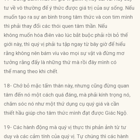
tư về vô thường để ý thức được giá trị của sự sống. Nếu
muốn tạo ra sự an bình trong tâm thức và con tim mình
thì phải thay đổi các thói quen tâm thần. Nếu
không muốn hóa điên vào lúc bắt buộc phải rời bỏ thế
giới này, thì quý vị phải tu tập ngay từ bây giờ để hiểu
rằng không nên bám víu vào mọi sự vật và đừng mơ
tưởng rằng đấy là những thứ mà rồi đây mình có
thể mang theo khi chết.
18- Chớ bỏ mặc tấm thân này, nhưng cũng đừng quan
tâm đến nó một cách quá đáng, mà phải kính trọng nó,
chăm sóc nó như một thứ dụng cụ quý giá và cần
thiết hầu giúp cho tâm thức mình đạt được Giác Ngộ.
19- Các hành động mà quý vị thực thi phản ảnh từ tư
duy và các cảm tính của quý vị. Tự chúng thì các hành