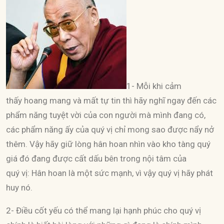
1- Mỗi khi cảm
thấy hoang mang và mất tự tin thì hãy nghĩ ngay đến các
phẩm năng tuyệt vời của con người mà mình đang có,
các phẩm năng ấy của quý vị chỉ mong sao được nẩy nở
thêm. Vậy hãy giữ lòng hân hoan nhìn vào kho tàng quý
giá đó đang được cất dấu bên trong nội tâm của
quý vị: Hân hoan là một sức mạnh, vì vậy quý vị hãy phát
huy nó.
2- Điều cốt yếu có thể mang lại hạnh phúc cho quý vị