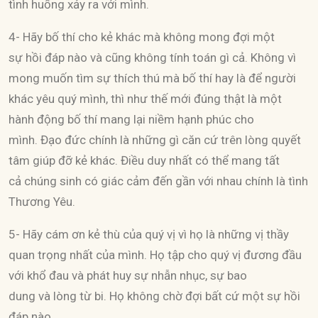
tình huống xảy ra với mình.
4- Hãy bố thí cho kẻ khác mà không mong đợi một
sự hồi đáp nào và cũng không tính toán gì cả. Không vì
mong muốn tìm sự thích thú mà bố thí hay là để người
khác yêu quý mình, thì như thế mới đúng thật là một
hành động bố thí mang lại niềm hạnh phúc cho
mình. Đạo đức chính là những gì căn cứ trên lòng quyết
tâm giúp đỡ kẻ khác. Điều duy nhất có thể mang tất
cả chúng sinh có giác cảm đến gần với nhau chính là tình
Thương Yêu.
5- Hãy cám ơn kẻ thù của quý vị vì họ là những vị thầy
quan trọng nhất của mình. Họ tập cho quý vị đương đầu
với khổ đau và phát huy sự nhẫn nhục, sự bao
dung và lòng từ bi. Họ không chờ đợi bất cứ một sự hồi
đáp nào.