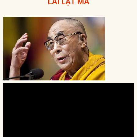
LAI LẠT MA