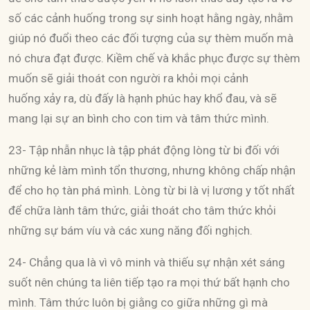
số các cảnh huống trong sự sinh hoạt hằng ngày, nhằm
giúp nó đuổi theo các đối tượng của sự thèm muốn mà
nó chưa đạt được. Kiềm chế và khắc phục được sự thèm
muốn sẽ giải thoát con người ra khỏi mọi cảnh
huống xảy ra, dù đấy là hạnh phúc hay khổ đau, và sẽ
mang lại sự an bình cho con tim và tâm thức mình.
23- Tập nhẫn nhục là tập phát động lòng từ bi đối với
những kẻ làm mình tổn thương, nhưng không chấp nhận
để cho họ tàn phá mình. Lòng từ bi là vị lương y tốt nhất
để chữa lành tâm thức, giải thoát cho tâm thức khỏi
những sự bám víu và các xung năng đối nghịch.
24- Chẳng qua là vì vô minh và thiếu sự nhận xét sáng
suốt nên chúng ta liên tiếp tạo ra mọi thứ bất hạnh cho
mình. Tâm thức luôn bị giằng co giữa những gì mà