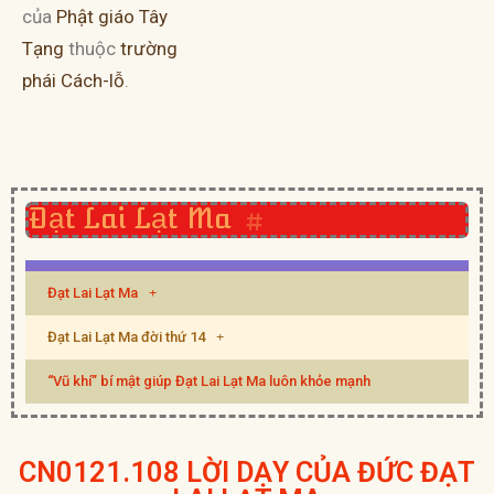
của
Phật giáo Tây
Tạng
thuộc
trường
phái Cách-lỗ
.
Đạt Lai Lạt Ma
#
Đạt Lai Lạt Ma
Đạt Lai Lạt Ma đời thứ 14
“Vũ khí” bí mật giúp Đạt Lai Lạt Ma luôn khỏe mạnh
CN0121.108 LỜI DẠY CỦA ĐỨC ĐẠT