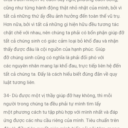
cũng như từng hành động thật nhỏ nhặt của mình, bởi vì
tất cả những thứ ấy đều ảnh hưởng đến toàn thể vũ trụ.
Hơn nữa, bởi vì tất cả những gì hiện hữu đều tương tác
chặt chẽ với nhau, nên chúng ta phải có bổn phận giúp đỡ
tất cả chúng sinh có giác cảm loại bỏ khổ đau và nhận
thấy được đâu là cội nguồn của hạnh phúc. Giúp
đỡ chúng sinh cũng có nghĩa là phải đối phó với
các nguyên nhân mang lại khổ đau, trực tiếp liên hệ đến
tất cả chúng ta. Đấy là cách hiểu biết đúng đắn về quy
luật tương liên.
34- Dù được một vị thầy giúp đỡ hay không, thì mỗi
người trong chúng ta đều phải tự mình tìm lấy
một phương cách tu tập phù hợp với mình nhất và đáp
ứng được các nhu cầu riêng của mình. Tiêu chuẩn trên