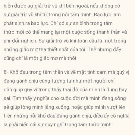
hiện được sự giải trừ vũ khí bên ngoài, nếu không có
sự giải trừ vũ khí từ trong nội tâm mình. Bạo lực làm
phát sinh ra bạo lực. Chỉ có sự an bình trong tâm
thức mới có thể mang lại một cuộc sống thanh thản và
phi-đối-nghịch. Sự giải trừ vũ khí toàn cầu là một trong
những giấc mơ tha thiết nhất của tôi. Thế nhưng đấy
cũng chỉ là một giấc mơ mà thôi…
8- Khổ đau trong tâm thần và về mặt tình cảm mà quý vị
đang gánh chịu cũng tương tư như một người chỉ
dẫn giúp quý vị trông thấy thái độ của mình là đúng hay
sai. Tìm thấy ý nghĩa cho cuộc đời mà mình đang sống
sẽ giúp lòng mình lắng xuống, hoặc giúp mình vượt lên
trên những nỗi khổ đau đang gánh chịu, điều ấy có nghĩa
là phải biến cải sự suy nghĩ trong tâm thức mình.