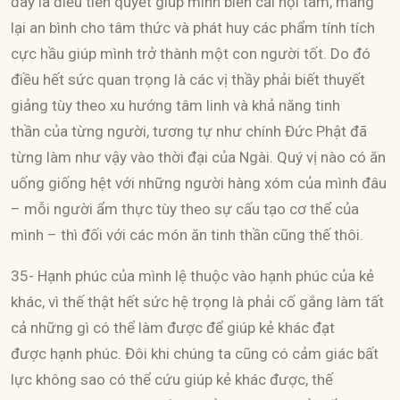
đây là điều tiên quyết giúp mình biến cải nội tâm, mang
lại an bình cho tâm thức và phát huy các phẩm tính tích
cực hầu giúp mình trở thành một con người tốt. Do đó
điều hết sức quan trọng là các vị thầy phải biết thuyết
giảng tùy theo xu hướng tâm linh và khả năng tinh
thần của từng người, tương tự như chính Đức Phật đã
từng làm như vậy vào thời đại của Ngài. Quý vị nào có ăn
uống giống hệt với những người hàng xóm của mình đâu
– mỗi người ẩm thực tùy theo sự cấu tạo cơ thể của
mình – thì đối với các món ăn tinh thần cũng thế thôi.
35- Hạnh phúc của mình lệ thuộc vào hạnh phúc của kẻ
khác, vì thế thật hết sức hệ trọng là phải cố gắng làm tất
cả những gì có thể làm được để giúp kẻ khác đạt
được hạnh phúc. Đôi khi chúng ta cũng có cảm giác bất
lực không sao có thể cứu giúp kẻ khác được, thế