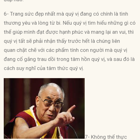
6- Trang sức đẹp nhất mà quý vị đang có chính là tình
thương yêu và lòng từ bi. Nếu quý vị tìm hiểu những gì có
thể giúp mình đạt được hạnh phúc và mang lại an vui, thì
quý vị tất sẽ phải nhận thấy trước hết là chúng liên
quan chặt chẽ với các phẩm tính con người mà quý vị
đang cố gắng trau dồi trong tâm hồn quý vị, và sau đó là
cách suy nghĩ của tâm thức quý vị.
7- Không thể thực