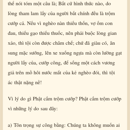
thể nói tóm một câu là; Bất cứ hình thức nào, do
lòng tham lam lấy của người bất chính đều là trộm
cướp cả. Nếu vì nghèo nàn thiếu thốn, vợ ốm con
đau, thiếu gạo thiếu thuốc, nên phải buộc lòng gian
xảo, thì tội còn được châm chế; chứ đã giàu có, ăn
sung mặc sướng, lên xe xuống ngựa mà còn lường gạt
người lấy của, cướp công, để sống một cách vương
giả trên mồ hôi nước mắt của kẻ nghèo đói, thì tội
ác thật nặng nề!
Vì lý do gì Phật cấm trộm cướp? Phật cấm trộm cướp
vì những lý do sau đây:
a) Tôn trọng sự công bằng: Chúng ta không muốn ai