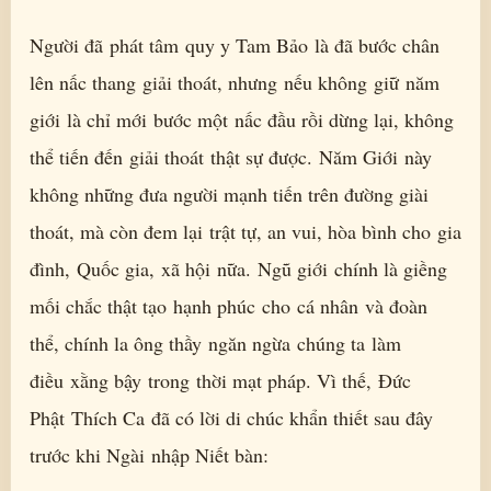
Người đã phát tâm quy y Tam Bảo là đã bước chân
lên nấc thang giải thoát, nhưng nếu không giữ năm
giới là chỉ mới bước một nấc đầu rồi dừng lại, không
thể tiến đến giải thoát thật sự được. Năm Giới này
không những đưa người mạnh tiến trên đường giài
thoát, mà còn đem lại trật tự, an vui, hòa bình cho gia
đình, Quốc gia, xã hội nữa. Ngũ giới chính là giềng
mối chắc thật tạo hạnh phúc cho cá nhân và đoàn
thể, chính la ông thầy ngăn ngừa chúng ta làm
điều xằng bậy trong thời mạt pháp. Vì thế, Đức
Phật Thích Ca đã có lời di chúc khẩn thiết sau đây
trước khi Ngài nhập Niết bàn: