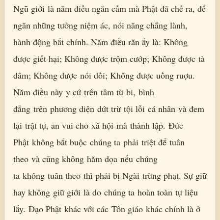
Ngũ giới là năm điều ngăn cấm mà Phật đã chế ra, để
ngăn những tưởng niệm ác, nói năng chẳng lành,
hành động bất chính. Năm điều răn ấy là: Không
được giết hại; Không được trộm cướp; Không được tà
dâm; Không được nói dối; Không được uống ruợu.
Năm điều này y cứ trên tâm từ bi, bình
đẳng trên phương diện dứt trừ tội lỗi cá nhân và đem
lại trật tự, an vui cho xã hội mà thành lập. Đức
Phật không bắt buộc chúng ta phải triệt để tuân
theo và cũng không hăm dọa nếu chúng
ta không tuân theo thì phải bị Ngài trừng phạt. Sự giữ
hay không giữ giới là do chúng ta hoàn toàn tự liệu
lấy. Đạo Phật khác với các Tôn giáo khác chính là ở