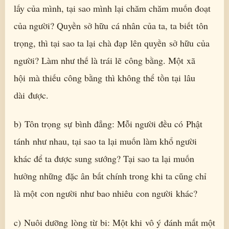
lấy của mình, tại sao mình lại chăm chăm muốn đoạt
của người? Quyền sở hữu cá nhân của ta, ta biết tôn
trọng, thì tại sao ta lại chà đạp lên quyền sở hữu của
người? Làm như thế là trái lẽ công bằng. Một xã
hội mà thiếu công bằng thì không thể tồn tại lâu
dài được.
b) Tôn trọng sự bình đẳng: Mỗi người đều có Phật
tánh như nhau, tại sao ta lại muốn làm khổ người
khác để ta được sung sướng? Tại sao ta lại muốn
hưởng những đặc ân bất chính trong khi ta cũng chỉ
là một con người như bao nhiêu con người khác?
c) Nuôi dưỡng lòng từ bi: Một khi vô ý đánh mất một