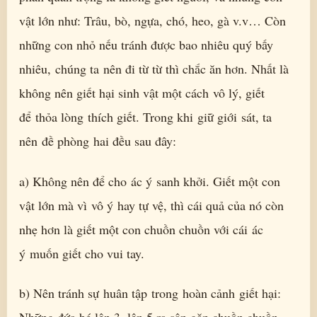
vật lớn như: Trâu, bò, ngựa, chó, heo, gà v.v… Còn
những con nhỏ nếu tránh được bao nhiêu quý bấy
nhiêu, chúng ta nên đi từ từ thì chắc ăn hơn. Nhất là
không nên giết hại sinh vật một cách vô lý, giết
để thỏa lòng thích giết. Trong khi giữ giới sát, ta
nên đề phòng hai đều sau đây:
a) Không nên để cho ác ý sanh khởi. Giết một con
vật lớn mà vì vô ý hay tự vệ, thì cái quả của nó còn
nhẹ hơn là giết một con chuồn chuồn với cái ác
ý muốn giết cho vui tay.
b) Nên tránh sự huân tập trong hoàn cảnh giết hại: