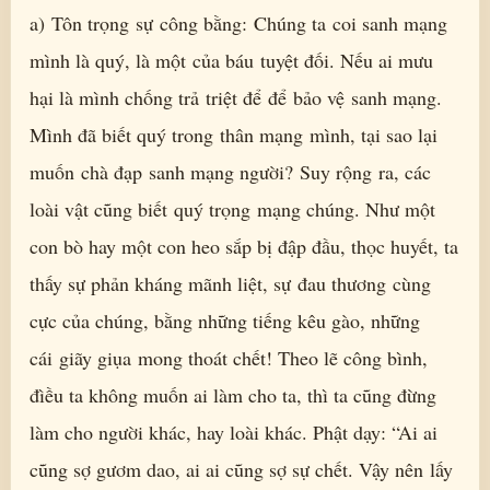
a) Tôn trọng sự công bằng: Chúng ta coi sanh mạng
mình là quý, là một của báu tuyệt đối. Nếu ai mưu
hại là mình chống trả triệt để để bảo vệ sanh mạng.
Mình đã biết quý trong thân mạng mình, tại sao lại
muốn chà đạp sanh mạng người? Suy rộng ra, các
loài vật cũng biết quý trọng mạng chúng. Như một
con bò hay một con heo sắp bị đập đầu, thọc huyết, ta
thấy sự phản kháng mãnh liệt, sự đau thương cùng
cực của chúng, bằng những tiếng kêu gào, những
cái giãy giụa mong thoát chết! Theo lẽ công bình,
đìều ta không muốn ai làm cho ta, thì ta cũng đừng
làm cho người khác, hay loài khác. Phật dạy: “Ai ai
cũng sợ gươm dao, ai ai cũng sợ sự chết. Vậy nên lấy