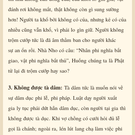
đánh rơi không mất, thật không còn gì sung sường
hơn! Người ta khổ bởi không có của, nhưng kẻ có của
nhiều cũng vẫn khổ, vì phải lo gìn giữ. Người không
trộm cướp tức là đã âm thầm ban cho người khác
sự an ổn rồi. Nhà Nho có câu: “Nhân phi nghĩa bất
giao, vật phi nghĩa bất thủ”, Huống chúng ta là Phật
tử lại đi trộm cướp hay sao?
3
. Không được tà dâm:
Tà dâm tức là muốn nói về
sự dâm dục phi lễ, phi pháp. Luật dạy người xuất
gia ly tục phải dứt hẳn dâm dục, còn người tại gia thì
không được tà dục. Khi vợ chồng có cưới hỏi đủ lễ
gọi là chánh; ngoài ra, lén lút lang chạ làm việc phi