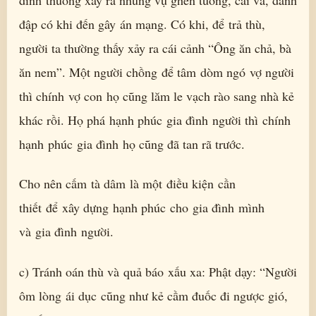
đập có khi đến gây án mạng. Có khi, để trả thù,
người ta thường thấy xảy ra cái cảnh “Ông ăn chả, bà
ăn nem”. Một người chồng để tâm dòm ngó vợ người
thì chính vợ con họ cũng lăm le vạch rào sang nhà kẻ
khác rồi. Họ phá hạnh phúc gia đình người thì chính
hạnh phúc gia đình họ cũng đã tan rã trước.
Cho nên cấm tà dâm là một điều kiện cần
thiết để xây dựng hạnh phúc cho gia đình mình
và gia đình người.
c) Tránh oán thù và quả báo xấu xa: Phật dạy: “Người
ôm lòng ái dục cũng như kẻ cầm đuốc đi ngược gió,