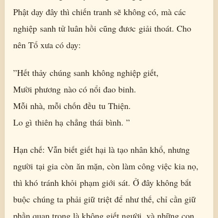
Phật dạy đây thì chiến tranh sẽ không có, mà các
nghiệp sanh tử luân hồi cũng đươc giải thoát. Cho
nên Tổ xưa có dạy:
”Hết thảy chúng sanh không nghiệp giết,
Mười phương nào có nổi đao binh.
Mỗi nhà, mỗi chốn đều tu Thiện.
Lo gì thiên hạ chẳng thái bình. ”
Hạn chế: Vẫn biết giết hại là tạo nhân khổ, nhưng
người tại gia còn ăn mặn, còn làm công việc kia nọ,
thì khó tránh khỏi phạm giới sát. Ở đây không bắt
buộc chúng ta phải giữ triệt để như thế, chỉ cần giữ
phần quan trọng là không giết người, và những con