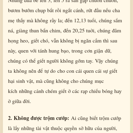
Những đứa bé lên 3, lên 5 ra sân gặp chuồn chuồn,
bươm bướm chụp bắt rồi ngắt cánh, rứt đầu nếu cha
mẹ thấy mà không rầy la; đến 12,13 tuổi, chúng sắm
ná, giàng thun bắn chim, đến 20,25 tuởi, chúng đâm
họng heo, giết chó, vẫn không bị ngăn cấm thì sau
này, quen với tánh hung bạo, trong cơn giận dữ,
chúng có thể giết người không gớm tay. Vậy chúng
ta không nên để tự do cho con cái quen cái sự giết
hại sinh vật, mà cũng không cho chúng mục
kích những cảnh chém giết ở các rạp chiếu bóng hay
ở giữa đời.
2. Không được trộm cướp:
Ai cũng biết trộm cướp
là lấy những tài vật thuộc quyền sở hữu của người,