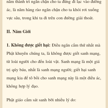
năm thành trì ngăn chặn cho ta đừng đi lạc vào đường
ác, là năm hàng rào ngăn chặn cho ta khỏi rơi xuống
vực sâu, trong khi ta đi trên con đường giải thoát.
II. Năm Giới
1. Không được giết hại:
Điều ngăn cấm thứ nhất mà
Phật khuyên chúng ta, là không được giết sanh mạng,
từ loài người cho đến loài vật. Sanh mạng là một giá
trị qúy báu, nhất là sanh mạng người; giết hại sanh
mạng kia để tô bồi cho sanh mạng này là một điều ác,
không hợp lý đạo.
Phật giáo cấm sát sanh bỡi nhiều lý do: