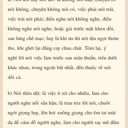
nói không, chuyện không nói có, việc phải nói trái,
việc trái nói phải; điều nghe nói không nghe, điều
không nghe nói nghe; hoặc giả trước mặt khen dồi,
sau lưng chê mạc; hay là khi ưa thì nói dịu ngọt thơm
tho, khi ghét lại đắng cay chua chát. Tóm lại, ý
nghĩ lời nói việc làm trước sau mâu thuẫn, trên dưới
khác nhau, trong ngoài bất nhất, đều thuộc về nói
dối cả.
b) Nói thêu dệt: là việc ít xít cho nhiều, làm cho
người nghe nổi sân hận; là trau tria lời nói, chuốt
ngót giọng hay, lên hơi xuống giọng cho êm tai mát
dạ để cám dỗ người nghe, làm cho người say mê đắm