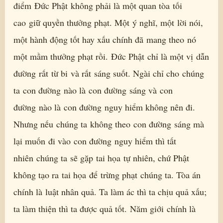
điểm Đức Phật không phải là một quan tòa tối
cao giữ quyền thưởng phạt. Một ý nghĩ, một lời nói,
một hành động tốt hay xấu chính đã mang theo nó
một mầm thưởng phạt rồi. Đức Phật chỉ là một vị dẫn
đường rất từ bi và rất sáng suốt. Ngài chỉ cho chúng
ta con đường nào là con đường sáng và con
đường nào là con đường nguy hiểm không nên đi.
Nhưng nếu chúng ta không theo con đường sáng mà
lại muốn đi vào con đường nguy hiểm thì tất
nhiên chúng ta sẽ gặp tai họa tự nhiên, chứ Phật
không tạo ra tai họa để trừng phạt chúng ta. Tòa án
chính là luật nhân quả. Ta làm ác thì ta chịu quả xấu;
ta làm thiện thì ta được quả tốt. Năm giới chính là