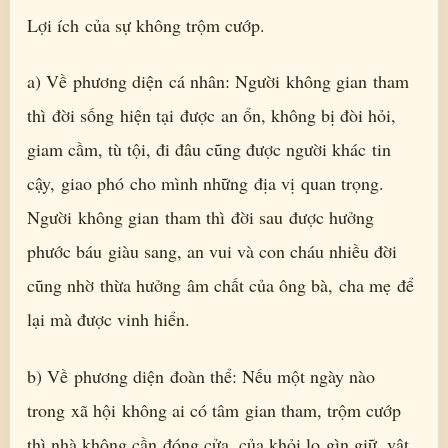
Lợi ích của sự không trộm cướp.
a) Về phương diện cá nhân: Người không gian tham
thì đời sống hiện tại được an ổn, không bị đòi hỏi,
giam cầm, tù tội, đi đâu cũng được người khác tin
cậy, giao phó cho mình những địa vị quan trọng.
Người không gian tham thì đời sau được hưởng
phước báu giàu sang, an vui và con cháu nhiều đời
cũng nhờ thừa hưởng âm chất của ông bà, cha mẹ để
lại mà được vinh hiển.
b) Về phương diện đoàn thể: Nếu một ngày nào
trong xã hội không ai có tâm gian tham, trộm cướp
thì nhà không cần đóng cửa, của khỏi lo gìn giữ, vật