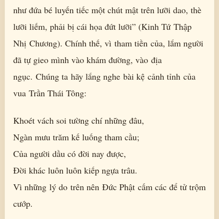
như đứa bé luyến tiếc một chút mật trên lưỡi dao, thè
lưỡi liếm, phải bị cái họa đứt lưỡi” (Kinh Tứ Thập
Nhị Chương). Chính thế, vì tham tiền của, lắm người
đã tự gieo mình vào khám đường, vào địa
ngục. Chúng ta hãy lắng nghe bài kệ cảnh tỉnh của
vua Trần Thái Tông:
Khoét vách soi tường chí những đâu,
Ngàn mưu trăm kế luống tham cầu;
Của người dầu có đời nay được,
Đời khác luôn luôn kiếp ngựa trâu.
Vì những lý do trên nên Đức Phật cấm các để tử trộm
cướp.