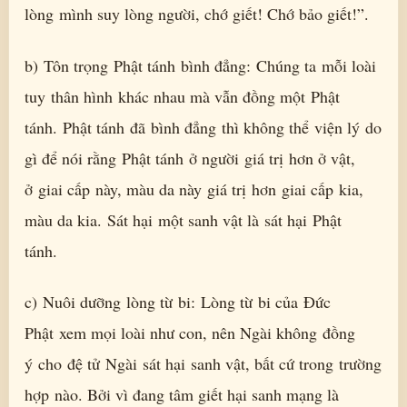
lòng mình suy lòng người, chớ giết! Chớ bảo giết!”.
b) Tôn trọng Phật tánh bình đẳng: Chúng ta mỗi loài
tuy thân hình khác nhau mà vẫn đồng một Phật
tánh. Phật tánh đã bình đẳng thì không thể viện lý do
gì để nói rằng Phật tánh ở người giá trị hơn ở vật,
ở giai cấp này, màu da này giá trị hơn giai cấp kia,
màu da kia. Sát hại một sanh vật là sát hại Phật
tánh.
c) Nuôi dưỡng lòng từ bi: Lòng từ bi của Đức
Phật xem mọi loài như con, nên Ngài không đồng
ý cho đệ tử Ngài sát hại sanh vật, bất cứ trong trường
hợp nào. Bởi vì đang tâm giết hại sanh mạng là