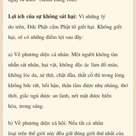
Lợi ích của sự không sát hại:
Vì những lý
do trên, Đức Phật cấm Phật tử giết hại. Không giết
hại, sẽ có những điểm lợi sau đây:
a) Về phương diện cá nhân: Một người không tàn
nhẫn sát nhân, hại vật, không độc ác làm đổ máu,
không lóc da, xẻ thịt, chặt đầu, thắt cổ thì trong lòng
không bức rứt, hối hận, thân tâm được nhẹ nhàng, thơ
thới, giấc ngủ được an lành, nét mặt được hiền
hòa, trong sáng.
b) Về phương diện xã hội: Nếu tất cả nhân
loại trên thế giới này đều giữ đúng giới thứ nhất của