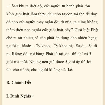
– “Sau khi ta diệt độ, các người tu hành phải tôn
kính giới luật làm thầy; dầu cho ta còn tại thế để dạy
dỗ cho các người mấy ngàn đời đi nữa, ta cũng không
thêm điều nào ngoài các giới luật này.” Giới luật Phật
chế ra rất nhiều, vì cần phải áp dụng cho nhiều hạng
người tu hành: – Tỳ kheo,- Tỳ kheo ni,- Sa di, -Sa di
ni. Riêng đối với hàng Phật tử tại gia, thì chỉ có 5
giới mà thôi. Nhưng nếu giữ được 5 giới ấy thì lợi
ích cho mình, cho người không siết kể.
B. Chánh Đề:
I. Định Nghĩa :