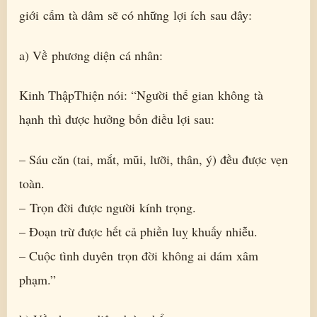
giới cấm tà dâm sẽ có những lợi ích sau đây:
a) Về phương diện cá nhân:
Kinh ThậpThiện nói: “Người thế gian không tà
hạnh thì được hưởng bốn điều lợi sau:
– Sáu căn (tai, mắt, mũi, lưỡi, thân, ý) đều được vẹn
toàn.
– Trọn đời được người kính trọng.
– Đoạn trừ được hết cả phiền luỵ khuấy nhiễu.
– Cuộc tình duyên trọn đời không ai dám xâm
phạm.”