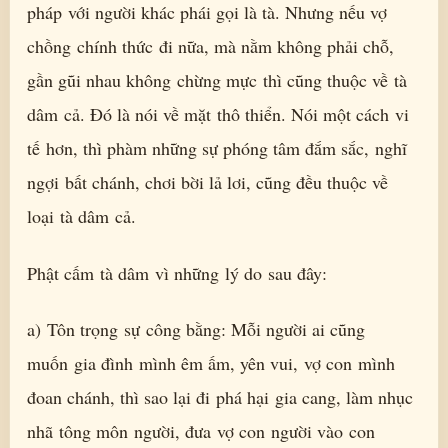
pháp với người khác phái gọi là tà. Nhưng nếu vợ
chồng chính thức đi nữa, mà nằm không phải chỗ,
gần gũi nhau không chừng mực thì cũng thuộc về tà
dâm cả. Đó là nói về mặt thô thiển. Nói một cách vi
tế hơn, thì phàm những sự phóng tâm đắm sắc, nghĩ
ngợi bất chánh, chơi bời lả lơi, cũng đều thuộc về
loại tà dâm cả.
Phật cấm tà dâm vì những lý do sau đây:
a) Tôn trọng sự công bằng: Mỗi người ai cũng
muốn gia đình mình êm ấm, yên vui, vợ con mình
đoan chánh, thì sao lại đi phá hại gia cang, làm nhục
nhã tông môn người, đưa vợ con người vào con