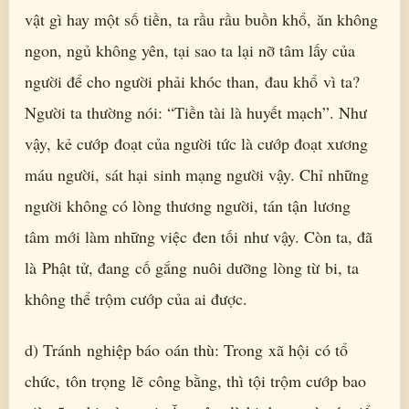
vật gì hay một số tiền, ta rầu rầu buồn khổ, ăn không
ngon, ngủ không yên, tại sao ta lại nỡ tâm lấy của
người để cho người phải khóc than, đau khổ vì ta?
Người ta thường nói: “Tiền tài là huyết mạch”. Như
vậy, kẻ cướp đoạt của người tức là cướp đoạt xương
máu người, sát hại sinh mạng người vậy. Chỉ những
người không có lòng thương người, tán tận lương
tâm mới làm những việc đen tối như vậy. Còn ta, đã
là Phật tử, đang cố gắng nuôi dưỡng lòng từ bi, ta
không thể trộm cướp của ai được.
d) Tránh nghiệp báo oán thù: Trong xã hội có tổ
chức, tôn trọng lẽ công bằng, thì tội trộm cướp bao