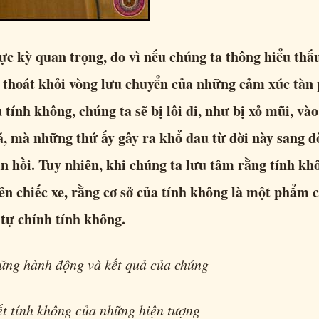
ực kỳ quan trọng, do vì nếu chúng ta thông hiểu thấ
i thoát khỏi vòng lưu chuyển của những cảm xúc tàn 
 tính không, chúng ta sẽ bị lôi đi, như bị xỏ mũi, và
, mà những thứ ấy gây ra khổ đau từ đời này sang đ
ân hồi. Tuy nhiên, khi chúng ta lưu tâm rằng tính kh
rên chiếc xe, rằng cơ sở của tính không là một phẩm
tự chính tính không.
hững hành động và kết quả của chúng
ết tính không của những hiện tượng