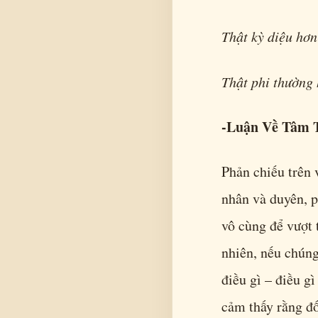
Thật kỳ diệu hơn
Thật phi thường 
-Luận Về Tâm 
Phản chiếu trên 
nhân và duyên, p
vô cùng để vượt 
nhiên, nếu chúng
điều gì – điều gì
cảm thấy rằng đố