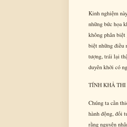
Kinh nghiệm này
những bức họa kh
không phân biệt 
biệt những điều 
tượng, trái lại t
duyên khởi có ng
TÍNH KHẢ THI
Chúng ta cần thi
hành động, đối t
rằng nguyên nhân