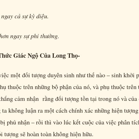
 ngay cả sự kỳ diệu.
hơn ngay sự phi thường.
Thức Giác Ngộ Của Long Thọ-
việc một đối tượng duyên sinh như thế nào – sinh khởi 
hụ thuộc trên những bộ phận của nó, và phụ thuộc trên 
thắng cảm nhận rằng đối tượng tồn tại trong nó và của
 ta không luận ra một cách chính xác những hiện tượng 
 bị phủ nhận – rồi thì vào lúc kết cuộc của việc phân tí
i tượng sẽ hoàn toàn không hiện hữu.