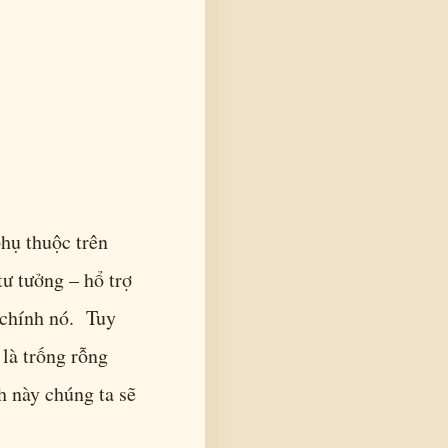
phụ thuộc trên
tư tưởng – hổ trợ
 chính nó. Tuy
là trống rỗng
ch này chúng ta sẽ