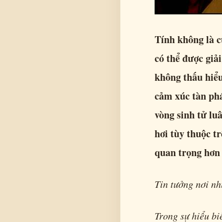
Tính không là c
có thể được giả
không thấu hiểu
cảm xúc tàn phá
vòng sinh tử lu
hơi tùy thuộc t
quan trọng hơn 
Tin tưởng nơi n
Trong sự hiểu bi