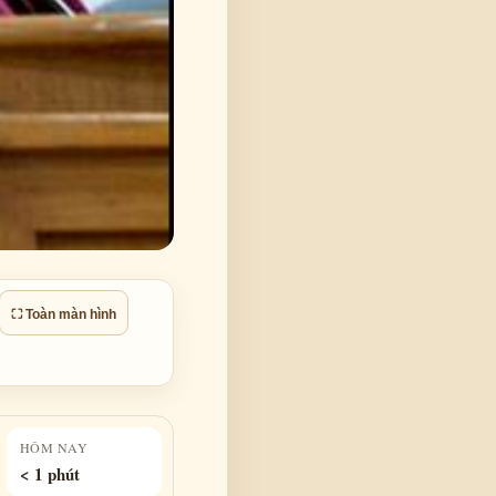
⛶ Toàn màn hình
HÔM NAY
< 1 phút