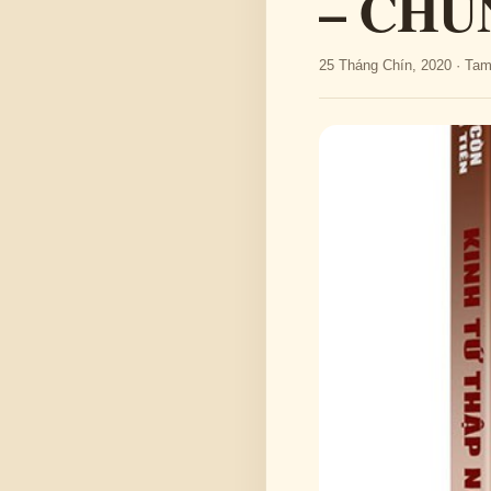
– CHU
25 Tháng Chín, 2020 · Ta