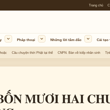
Trang chủ
C
y
Pháp thoại
Những lời tâm đắc
Cải tạo
 hoặc
Câu chuyện thời Phật tại thế
CNPN. Bàn về kiếp nhân sinh
Tịn
BỐN MƯƠI HAI C