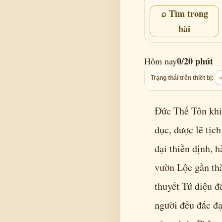
⌕ Tìm trong
bài
0/20 phút
Hôm nay
Trạng thái trên thiết bị:
Đức Thế Tôn khi 
dục, được lẽ tịch
đại thiền định, 
vườn Lộc gần th
thuyết Tứ diệu 
người đều đắc đạ