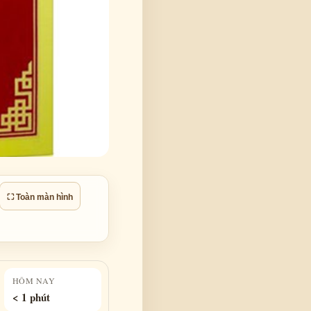
⛶ Toàn màn hình
HÔM NAY
< 1 phút