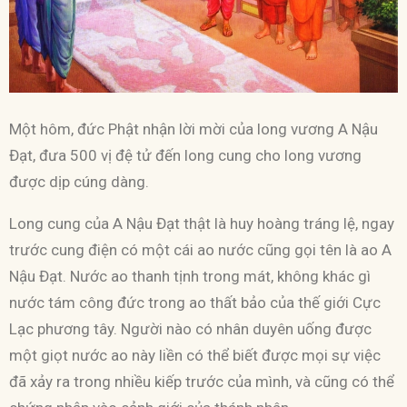
Một hôm, đức Phật nhận lời mời của long vương A Nậu
Đạt, đưa 500 vị đệ tử đến long cung cho long vương
được dịp cúng dàng.
Long cung của A Nậu Đạt thật là huy hoàng tráng lệ, ngay
trước cung điện có một cái ao nước cũng gọi tên là ao A
Nậu Đạt. Nước ao thanh tịnh trong mát, không khác gì
nước tám công đức trong ao thất bảo của thế giới Cực
Lạc phương tây. Người nào có nhân duyên uống được
một giọt nước ao này liền có thể biết được mọi sự việc
đã xảy ra trong nhiều kiếp trước của mình, và cũng có thể