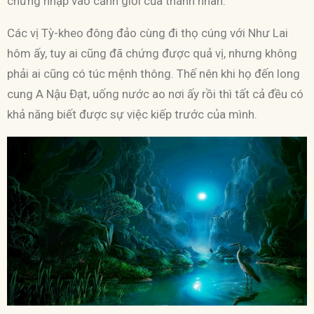
chứng nhập vào cảnh giới của thánh nhân.
Các vị Tỳ-kheo đông đảo cùng đi thọ cúng với Như Lai
hôm ấy, tuy ai cũng đã chứng được quả vị, nhưng không
phải ai cũng có túc mệnh thông. Thế nên khi họ đến long
cung A Nậu Đạt, uống nước ao nơi ấy rồi thì tất cả đều có
khả năng biết được sự việc kiếp trước của mình.