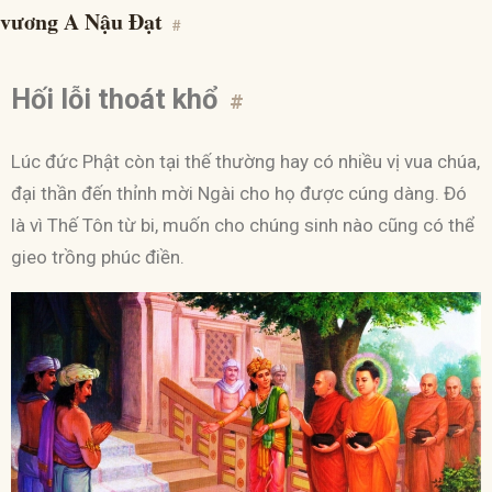
vương A Nậu Đạt
#
Hối lỗi thoát khổ
#
Lúc đức Phật còn tại thế thường hay có nhiều vị vua chúa,
đại thần đến thỉnh mời Ngài cho họ được cúng dàng. Đó
là vì Thế Tôn từ bi, muốn cho chúng sinh nào cũng có thể
gieo trồng phúc điền.