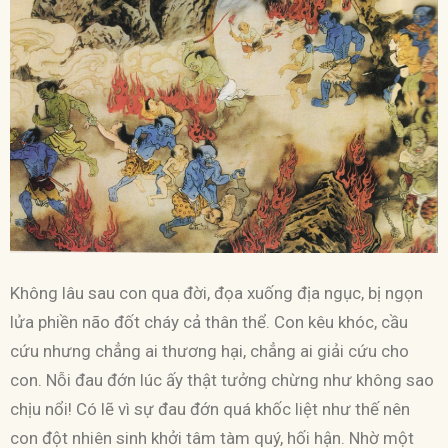
Không lâu sau con qua đời, đọa xuống địa ngục, bị ngọn
lửa phiền não đốt cháy cả thân thể. Con kêu khóc, cầu
cứu nhưng chẳng ai thương hại, chẳng ai giải cứu cho
con. Nỗi đau đớn lúc ấy thật tưởng chừng như không sao
chịu nổi! Có lẽ vì sự đau đớn quá khốc liệt như thế nên
con đột nhiên sinh khởi tâm tàm quý, hối hận. Nhờ một