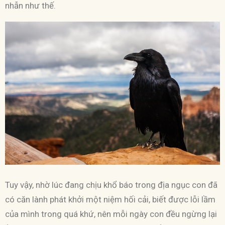
nhẫn như thế.
Tuy vậy, nhờ lúc đang chịu khổ báo trong địa ngục con đã
có căn lành phát khởi một niệm hối cải, biết được lỗi lầm
của mình trong quá khứ, nên mỗi ngày con đều ngừng lại