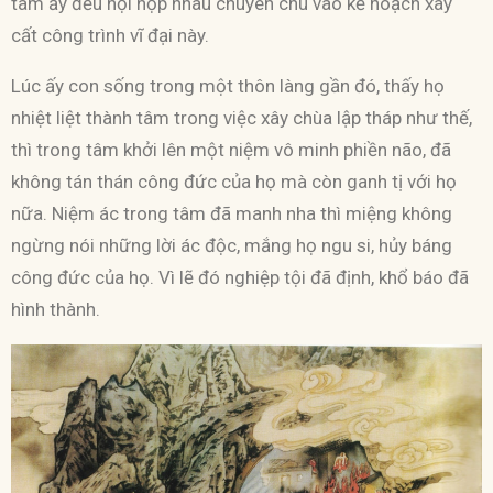
tâm ấy đều hội họp nhau chuyên chú vào kế hoạch xây
cất công trình vĩ đại này.
Lúc ấy con sống trong một thôn làng gần đó, thấy họ
nhiệt liệt thành tâm trong việc xây chùa lập tháp như thế,
thì trong tâm khởi lên một niệm vô minh phiền não, đã
không tán thán công đức của họ mà còn ganh tị với họ
nữa. Niệm ác trong tâm đã manh nha thì miệng không
ngừng nói những lời ác độc, mắng họ ngu si, hủy báng
công đức của họ. Vì lẽ đó nghiệp tội đã định, khổ báo đã
hình thành.