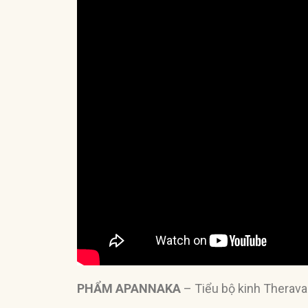
PHẨM APANNAKA
– Tiểu bộ kinh Therav