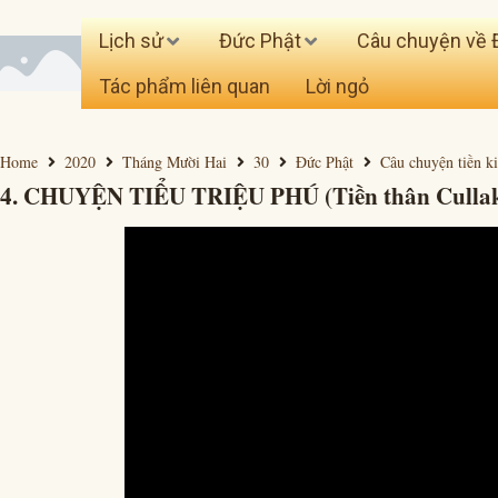
Lịch sử
Đức Phật
Câu chuyện về 
Tác phẩm liên quan
Lời ngỏ
Home
2020
Tháng Mười Hai
30
Đức Phật
Câu chuyện tiền k
4. CHUYỆN TIỂU TRIỆU PHÚ (Tiền thân Cullakase