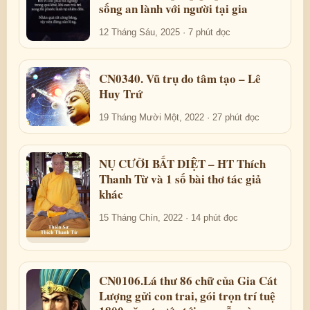
sống an lành với người tại gia
12 Tháng Sáu, 2025 · 7 phút đọc
CN0340. Vũ trụ do tâm tạo – Lê
Huy Trứ
19 Tháng Mười Một, 2022 · 27 phút đọc
NỤ CƯỜI BẤT DIỆT – HT Thích
Thanh Từ và 1 số bài thơ tác giả
khác
15 Tháng Chín, 2022 · 14 phút đọc
CN0106.Lá thư 86 chữ của Gia Cát
Lượng gửi con trai, gói trọn trí tuệ