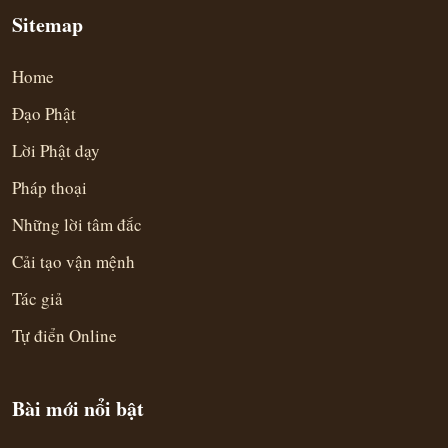
Sitemap
Home
Đạo Phật
Lời Phật dạy
Pháp thoại
Những lời tâm đắc
Cải tạo vận mệnh
Tác giả
Tự điển Online
Bài mới nổi bật