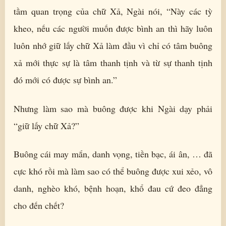
tầm quan trọng của chữ Xả, Ngài nói, “Này các tỳ
kheo, nếu các người muốn được bình an thì hãy luôn
luôn nhớ giữ lấy chữ Xả làm đầu vì chỉ có tâm buông
xả mới thực sự là tâm thanh tịnh và từ sự thanh tịnh
đó mới có được sự bình an.”
Nhưng làm sao mà buông được khi Ngài dạy phải
“giữ lấy chữ Xả?”
Buông cái may mắn, danh vọng, tiền bạc, ái ân, … đã
cực khó rồi mà làm sao có thể buông được xui xẻo, vô
danh, nghèo khó, bệnh hoạn, khổ đau cứ đeo đẳng
cho đến chết?