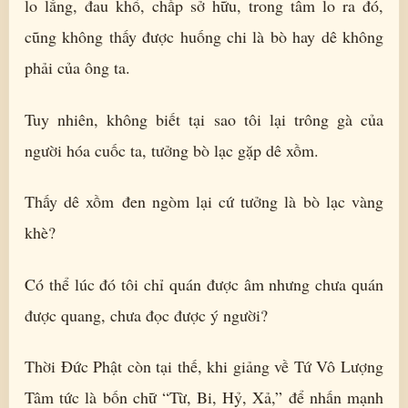
lo lắng, đau khổ, chấp sở hữu, trong tâm lo ra đó,
cũng không thấy được huống chi là bò hay dê không
phải của ông ta.
Tuy nhiên, không biết tại sao tôi lại trông gà của
người hóa cuốc ta, tưởng bò lạc gặp dê xồm.
Thấy dê xồm đen ngòm lại cứ tưởng là bò lạc vàng
khè?
Có thể lúc đó tôi chỉ quán được âm nhưng chưa quán
được quang, chưa đọc được ý người?
Thời Đức Phật còn tại thế, khi giảng về Tứ Vô Lượng
Tâm tức là bốn chữ “Từ, Bi, Hỷ, Xả,” để nhấn mạnh