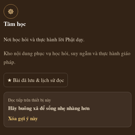
☸
Tâm học
Nơi học hỏi và thực hành lời Phật dạy.
Kho nội dung phục vụ học hỏi, suy ngẫm và thực hành giáo
pháp.
★ Bài đã lưu & lịch sử đọc
Đọc tiếp trên thiết bị này
Hãy buông xả để sống nhẹ nhàng hơn
Xóa gợi ý này