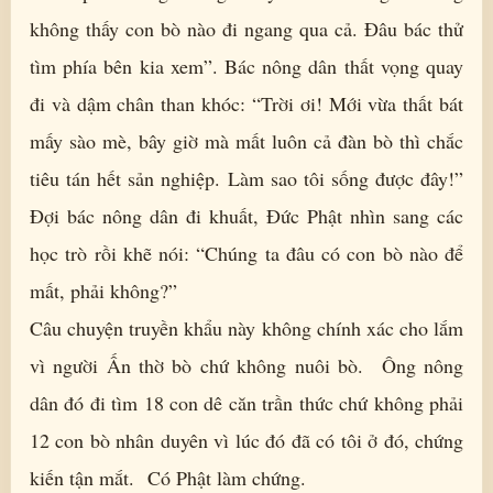
không thấy con bò nào đi ngang qua cả. Đâu bác thử
tìm phía bên kia xem”. Bác nông dân thất vọng quay
đi và dậm chân than khóc: “Trời ơi! Mới vừa thất bát
mấy sào mè, bây giờ mà mất luôn cả đàn bò thì chắc
tiêu tán hết sản nghiệp. Làm sao tôi sống được đây!”
Đợi bác nông dân đi khuất, Đức Phật nhìn sang các
học trò rồi khẽ nói: “Chúng ta đâu có con bò nào để
mất, phải không?”
Câu chuyện truyền khẩu này không chính xác cho lắm
vì người Ấn thờ bò chứ không nuôi bò. Ông nông
dân đó đi tìm 18 con dê căn trần thức chứ không phải
12 con bò nhân duyên vì lúc đó đã có tôi ở đó, chứng
kiến tận mắt. Có Phật làm chứng.