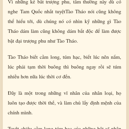
Vì những kẻ bất trượng phu, tầm thường này dù có
nghe Tam Quốc nhất tuyệtTào Tháo nói cũng không
thể hiểu tới, dù chúng nó có nhìn kỹ những gì Tào
Tháo dám làm cũng không dám bất độc để làm được
bật đại trượng phu như Tào Tháo.
Tào Tháo biết cầm long, túm hạc, biết lúc nên nắm,
lúc phải tạm thời buông thì buông ngay rồi sẽ túm
nhiều hơn nữa lúc thời cơ đến.
Đây là một trong những vĩ nhân của nhân loại, họ
luôn tạo được thời thế, và làm chủ lấy định mệnh của
chính mình.
Tuyệt chiêu cầm long túm hạc của những bật vĩ nhân