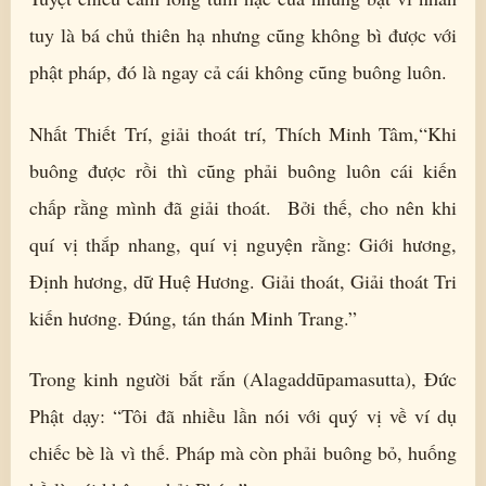
tuy là bá chủ thiên hạ nhưng cũng không bì được với
phật pháp, đó là ngay cả cái không cũng buông luôn.
Nhất Thiết Trí, giải thoát trí, Thích Minh Tâm,“Khi
buông được rồi thì cũng phải buông luôn cái kiến
chấp rằng mình đã giải thoát. Bởi thế, cho nên khi
quí vị thắp nhang, quí vị nguyện rằng: Giới hương,
Định hương, dữ Huệ Hương. Giải thoát, Giải thoát Tri
kiến hương. Đúng, tán thán Minh Trang.”
Trong kinh người bắt rắn (Alagaddūpamasutta), Đức
Phật dạy: “Tôi đã nhiều lần nói với quý vị về ví dụ
chiếc bè là vì thế. Pháp mà còn phải buông bỏ, huống