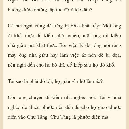
buông được những tập tục đó được đâu?
Cả hai ngài cũng đã từng bị Đức Phật rầy: Một ông
đi khất thực thì kiếm nhà nghèo, một ông thì kiếm
nhà giàu mà khất thực. Rồi viện lý do, ông nói rằng
mấy ông nhà giàu hay làm việc ác nên dễ bị đọa,
nên ngài đến cho họ bố thí, để kiếp sau họ đỡ khổ.
Tại sao là phải đổ tội, họ giàu vì nhờ làm ác?
Còn ông chuyên đi kiếm nhà nghèo nói: Tại vì nhà
nghèo do thiếu phước nên đến để cho họ gieo phước
điền vào Chư Tăng. Chư Tăng là phước điền mà.