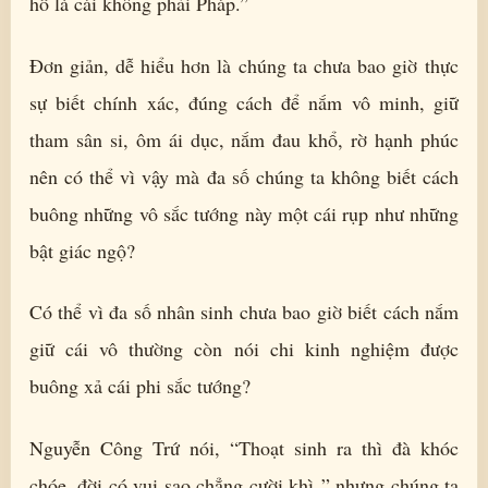
hồ là cái không phải Pháp.”
Đơn giản, dễ hiểu hơn là chúng ta chưa bao giờ thực
sự biết chính xác, đúng cách để nắm vô minh, giữ
tham sân si, ôm ái dục, nắm đau khổ, rờ hạnh phúc
nên có thể vì vậy mà đa số chúng ta không biết cách
buông những vô sắc tướng này một cái rụp như những
bật giác ngộ?
Có thể vì đa số nhân sinh chưa bao giờ biết cách nắm
giữ cái vô thường còn nói chi kinh nghiệm được
buông xả cái phi sắc tướng?
Nguyễn Công Trứ nói, “Thoạt sinh ra thì đà khóc
chóe, đời có vui sao chẳng cười khì ” nhưng chúng ta