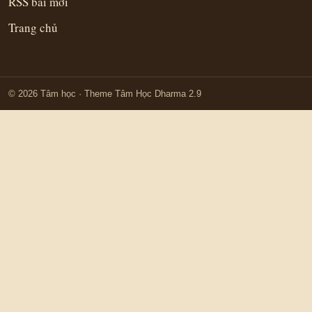
RSS bài mới
Trang chủ
© 2026 Tâm học
· Theme Tâm Học Dharma 2.9