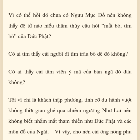
Vì có thể hồi đó chưa có Ngưu Mục Đồ nên không
thấy đệ tử nào hiểu thâm thúy câu hỏi “mất bò, tìm
bò” của Đức Phật?
Có ai tìm thấy cái người đi tìm trâu bò dê đó không?
Có ai thấy cái tâm viên ý mã của bản ngã đó đâu
không?
Tôi vì chỉ là khách thập phương, tình cờ du hành vượt
không thời gian ghé qua chiêm ngưỡng Như Lai nên
không biết nhắm mắt tham thiền như Đức Phật và các
môn đồ của Ngài. Vì vậy, cho nên cái ông nông phu