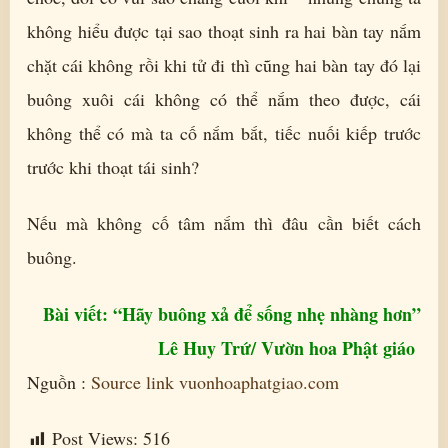
không hiểu được tại sao thoạt sinh ra hai bàn tay nắm
chặt cái không rồi khi tử đi thì cũng hai bàn tay đó lại
buông xuôi cái không có thể nắm theo được, cái
không thể có mà ta cố nắm bắt, tiếc nuối kiếp trước
trước khi thoạt tái sinh?
Nếu mà không cố tâm nắm thì đâu cần biết cách
buông.
Bài viết: “Hãy buông xả để sống nhẹ nhàng hơn”
Lê Huy Trứ/ Vườn hoa Phật giáo
Nguồn :
Source link vuonhoaphatgiao.com
Post Views:
516