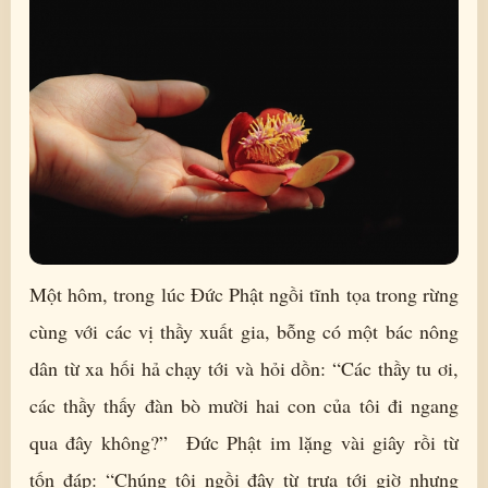
Một hôm, trong lúc Đức Phật ngồi tĩnh tọa trong rừng
cùng với các vị thầy xuất gia, bỗng có một bác nông
dân từ xa hối hả chạy tới và hỏi dồn: “Các thầy tu ơi,
các thầy thấy đàn bò mười hai con của tôi đi ngang
qua đây không?” Đức Phật im lặng vài giây rồi từ
tốn đáp: “Chúng tôi ngồi đây từ trưa tới giờ nhưng