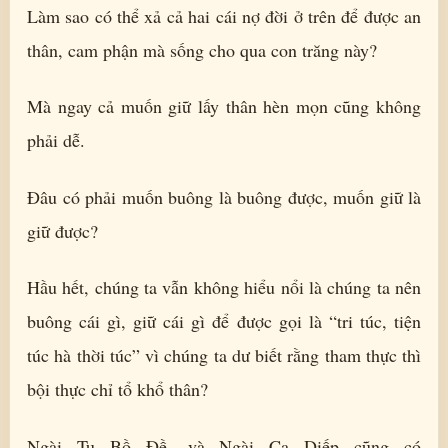
Làm sao có thể xả cả hai cái nợ đời ở trên để được an
thân, cam phận mà sống cho qua con trăng này?
Mà ngay cả muốn giữ lấy thân hèn mọn cũng không
phải dễ.
Đâu có phải muốn buông là buông được, muốn giữ là
giữ được?
Hầu hết, chúng ta vẫn không hiểu nổi là chúng ta nên
buông cái gì, giữ cái gì để được gọi là “tri túc, tiện
túc hà thời túc” vì chúng ta dư biết rằng tham thực thì
bội thực chỉ tổ khổ thân?
Ngài Tu Bồ Đề, và Ngài Ca Diếp cũng có