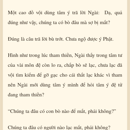
Một cao đồ vội dùng tâm ý trã lời Ngài: Dạ, quả
đúng như vậy, chúng ta có bò đâu mà sợ bị mất?
Đúng là câu trã lời bù trớt. Chưa ngộ được ý Phật.
Hình như trong lúc tham thiền, Ngài thấy trong tâm tư
của vài môn đệ còn lo ra, chấp bò sẽ lạc, chưa lạc đã
vội tìm kiếm để gỡ gạc cho cái thất lạc khác vì tham
nên Ngài mới dùng tâm ý mình để hỏi tâm ý đệ tử
đang tham thiền?
“Chúng ta đâu có con bò nào để mất, phải không?”
Chúng ta đâu có người nào lạc mất, phải không?