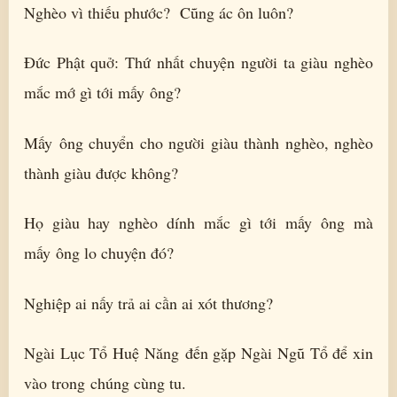
Nghèo vì thiếu phước? Cũng ác ôn luôn?
Đức Phật quở: Thứ nhất chuyện người ta giàu nghèo
mắc mớ gì tới mấy ông?
Mấy ông chuyển cho người giàu thành nghèo, nghèo
thành giàu được không?
Họ giàu hay nghèo dính mắc gì tới mấy ông mà
mấy ông lo chuyện đó?
Nghiệp ai nấy trả ai cần ai xót thương?
Ngài Lục Tổ Huệ Năng đến gặp Ngài Ngũ Tổ để xin
vào trong chúng cùng tu.