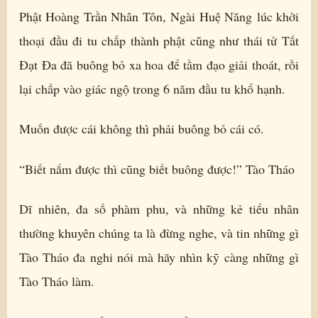
Phật Hoàng Trần Nhân Tôn, Ngài Huệ Năng lúc khởi
thoại đầu đi tu chấp thành phật cũng như thái tử Tất
Đạt Đa đã buông bỏ xa hoa để tầm đạo giải thoát, rồi
lại chấp vào giác ngộ trong 6 năm đầu tu khổ hạnh.
Muốn được cái không thì phải buông bỏ cái có.
“Biết nắm được thì cũng biết buông được!” Tào Tháo
Dĩ nhiên, đa số phàm phu, và những kẻ tiểu nhân
thường khuyên chúng ta là đừng nghe, và tin những gì
Tào Tháo đa nghi nói mà hãy nhìn kỹ càng những gì
Tào Tháo làm.