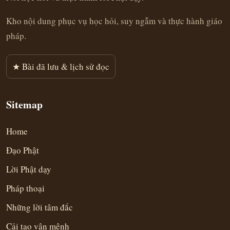
Kho nội dung phục vụ học hỏi, suy ngẫm và thực hành giáo
pháp.
★ Bài đã lưu & lịch sử đọc
Sitemap
Home
Đạo Phật
Lời Phật dạy
Pháp thoại
Những lời tâm đắc
Cải tạo vận mệnh