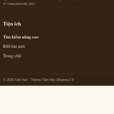
17 Tháng Mười Một, 2024
Tiện ích
Tìm kiếm nâng cao
RSS bài mới
Trang chủ
© 2026 Tâm học
· Theme Tâm Học Dharma 2.9