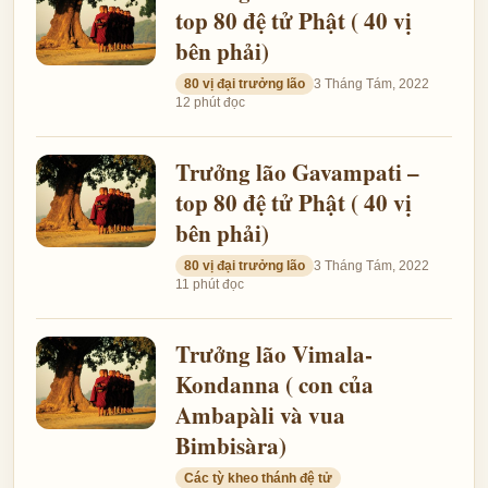
top 80 đệ tử Phật ( 40 vị
bên phải)
80 vị đại trưởng lão
3 Tháng Tám, 2022
12 phút đọc
Trưởng lão Gavampati –
top 80 đệ tử Phật ( 40 vị
bên phải)
80 vị đại trưởng lão
3 Tháng Tám, 2022
11 phút đọc
Trưởng lão Vimala-
Kondanna ( con của
Ambapàli và vua
Bimbisàra)
Các tỳ kheo thánh đệ tử