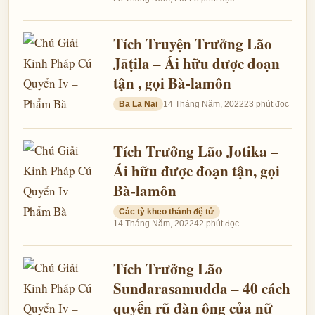
Tích Truyện Trưởng Lão
Jāṭila – Ái hữu được đoạn
tận , gọi Bà-lamôn
Ba La Nại
14 Tháng Năm, 2022
23 phút đọc
Tích Trưởng Lão Jotika –
Ái hữu được đoạn tận, gọi
Bà-lamôn
Các tỳ kheo thánh đệ tử
14 Tháng Năm, 2022
42 phút đọc
Tích Trưởng Lão
Sundarasamudda – 40 cách
quyến rũ đàn ông của nữ