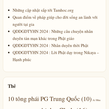
Những cập nhật sắp tới Tamhoc.org
Quan điểm về pháp giúp cho đời sống an lành với
người tại gia
QDDGDTYHN 2024 : Những câu chuyện nhân
duyên tản mạn khác trong Phật giáo
QDDGDTYHN 2024 : Nhân duyên thời Phật
QDDGDTYHN 2024 : Lời Phật dạy trong Nikaya –
Hạnh phúc
Thẻ
10 tông phái PG Trung Quốc
(10)
Ai Mua