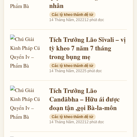
nhân
Các tỳ kheo thánh đệ tử
14 Tháng Năm, 2022
12 phút đọc
Tích Trưởng Lão Sīvali – vị
tỳ kheo 7 năm 7 tháng
trong bụng mẹ
Các tỳ kheo thánh đệ tử
14 Tháng Năm, 2022
5 phút đọc
Tích Trưởng Lão
Candābha – Hữu ái được
đoạn tận ,gọi Bà-la-môn
Các tỳ kheo thánh đệ tử
14 Tháng Năm, 2022
12 phút đọc