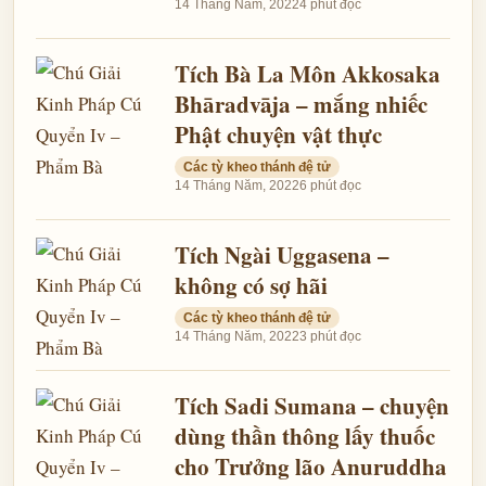
14 Tháng Năm, 2022
4 phút đọc
Tích Bà La Môn Akkosaka
Bhāradvāja – mắng nhiếc
Phật chuyện vật thực
Các tỳ kheo thánh đệ tử
14 Tháng Năm, 2022
6 phút đọc
Tích Ngài Uggasena –
không có sợ hãi
Các tỳ kheo thánh đệ tử
14 Tháng Năm, 2022
3 phút đọc
Tích Sadi Sumana – chuyện
dùng thần thông lấy thuốc
cho Trưởng lão Anuruddha