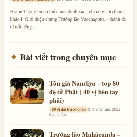
Home Thông tin có thể chưa chính xác , chỉ có giá trị tham
khảo I. Giới thiệu chung Trưởng lão Vacchagotta – thánh đệ
tử nổi tiếng…
Bài viết trong chuyên mục
Tôn giả Nandiya – top 80
đệ tử Phật ( 40 vị bên tay
phải)
80 vị đại trưởng lão
3 Tháng Tám, 2022
9 phút đọc
Trưởng lão Mahācunda –