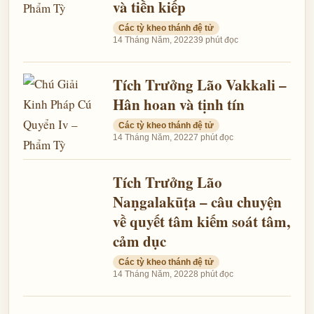
và tiền kiếp
Các tỳ kheo thánh đệ tử
14 Tháng Năm, 2022
39 phút đọc
Tích Trưởng Lão Vakkali –
Hân hoan và tịnh tín
Các tỳ kheo thánh đệ tử
14 Tháng Năm, 2022
7 phút đọc
Tích Trưởng Lão
Naṇgalakūṭa – câu chuyện
về quyết tâm kiếm soát tâm,
cảm dục
Các tỳ kheo thánh đệ tử
14 Tháng Năm, 2022
8 phút đọc