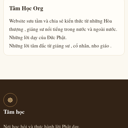
Tâm Học Org
Website sưu tầm và chia sẻ kiến thức từ những Hòa
thượng , giảng sư nổi tiếng trong nước và ngoài nước.
Những lời dạy của Đức Phật.
Những lời tâm đắc từ giảng sư , cổ nhân, nho giáo .
☸
Tâm học
Nơi học hỏi và thực hành lời Phật dạy.