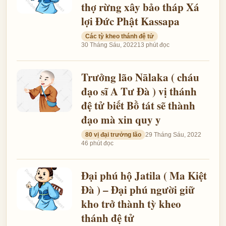
thợ rừng xây bảo tháp Xá
lợi Đức Phật Kassapa
Các tỳ kheo thánh đệ tử
30 Tháng Sáu, 2022
13 phút đọc
Trưởng lão Nālaka ( cháu
đạo sĩ A Tư Đà ) vị thánh
đệ tử biết Bồ tát sẽ thành
đạo mà xin quy y
80 vị đại trưởng lão
29 Tháng Sáu, 2022
46 phút đọc
Đại phú hộ Jatila ( Ma Kiệt
Đà ) – Đại phú người giữ
kho trở thành tỳ kheo
thánh đệ tử