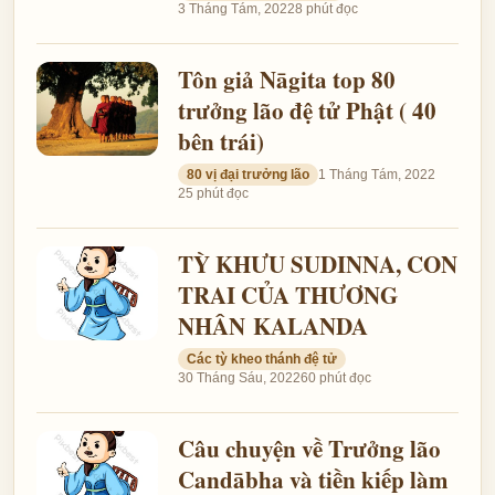
3 Tháng Tám, 2022
8 phút đọc
Tôn giả Nāgita top 80
trưởng lão đệ tử Phật ( 40
bên trái)
80 vị đại trưởng lão
1 Tháng Tám, 2022
25 phút đọc
TỲ KHƯU SUDINNA, CON
TRAI CỦA THƯƠNG
NHÂN KALANDA
Các tỳ kheo thánh đệ tử
30 Tháng Sáu, 2022
60 phút đọc
Câu chuyện về Trưởng lão
Candābha và tiền kiếp làm