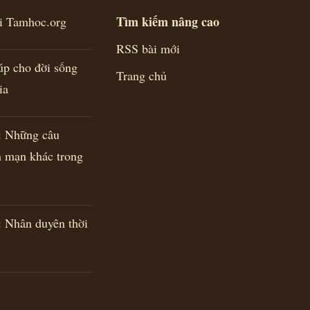
Tìm kiếm nâng cao
ới Tamhoc.org
RSS bài mới
úp cho đời sống
Trang chủ
ia
Những câu
n mạn khác trong
Nhân duyên thời