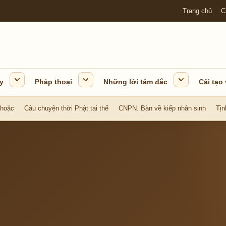
Trang chủ
C
y
Pháp thoại
Những lời tâm đắc
Cải tạo
 hoặc
Câu chuyện thời Phật tại thế
CNPN. Bàn về kiếp nhân sinh
Tịn