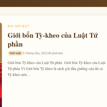
BÀI NỔI BẬT
Giới bổn Tỳ-kheo của Luật Tứ
phần
Giới luật
5 Tháng Sáu, 2021
36 phút đọc
Giới bổn Tỳ-kheo của Luật Tứ phần Giới bổn Tỳ-kheo của Luật
Tứ phần Vì Giới bổn Tỳ-kheo là sách gối đầu giường của tất cả
Tỳ-kheo nên…