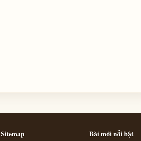
Sitemap
Bài mới nổi bật