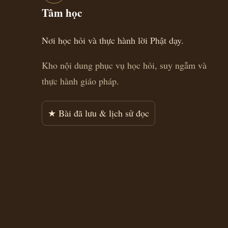
Tâm học
Nơi học hỏi và thực hành lời Phật dạy.
Kho nội dung phục vụ học hỏi, suy ngẫm và
thực hành giáo pháp.
★ Bài đã lưu & lịch sử đọc