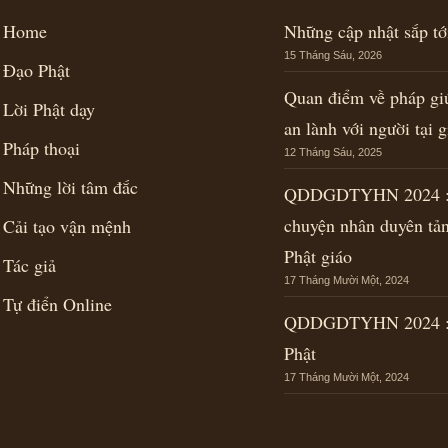
Home
Những cập nhật sắp t
15 Tháng Sáu, 2026
Đạo Phật
Quan điểm về pháp gi
Lời Phật dạy
an lành với người tại g
Pháp thoại
12 Tháng Sáu, 2025
Những lời tâm đắc
QDDGDTYHN 2024 : 
chuyện nhân duyên tả
Cải tạo vận mệnh
Phật giáo
Tác giả
17 Tháng Mười Một, 2024
Tự điển Online
QDDGDTYHN 2024 : 
Phật
17 Tháng Mười Một, 2024