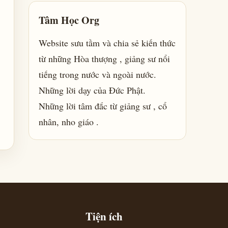
Tâm Học Org
Website sưu tầm và chia sẻ kiến thức
từ những Hòa thượng , giảng sư nổi
tiếng trong nước và ngoài nước.
Những lời dạy của Đức Phật.
Những lời tâm đắc từ giảng sư , cổ
nhân, nho giáo .
Tiện ích