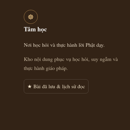
☸
Tâm học
Nơi học hỏi và thực hành lời Phật dạy.
Kho nội dung phục vụ học hỏi, suy ngẫm và
thực hành giáo pháp.
★ Bài đã lưu & lịch sử đọc