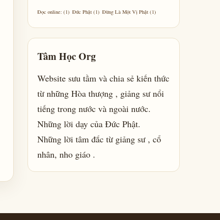
Đọc online:
(1)
Đức Phật
(1)
Đừng Là Một Vị Phật
(1)
Tâm Học Org
Website sưu tầm và chia sẻ kiến thức
từ những Hòa thượng , giảng sư nổi
tiếng trong nước và ngoài nước.
Những lời dạy của Đức Phật.
Những lời tâm đắc từ giảng sư , cổ
nhân, nho giáo .