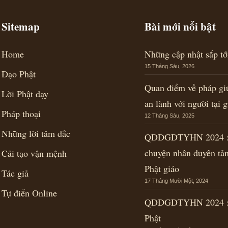
Sitemap
Bài mới nổi bật
Home
Những cập nhật sắp t
15 Tháng Sáu, 2026
Đạo Phật
Quan điểm về pháp gi
Lời Phật dạy
an lành với người tại g
Pháp thoại
12 Tháng Sáu, 2025
Những lời tâm đắc
QDDGDTYHN 2024 : 
chuyện nhân duyên tả
Cải tạo vận mệnh
Phật giáo
Tác giả
17 Tháng Mười Một, 2024
Tự điển Online
QDDGDTYHN 2024 : 
Phật