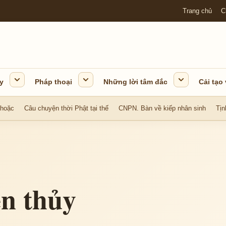
Trang chủ
C
y
Pháp thoại
Những lời tâm đắc
Cải tạo
 hoặc
Câu chuyện thời Phật tại thế
CNPN. Bàn về kiếp nhân sinh
Tịn
ên thủy