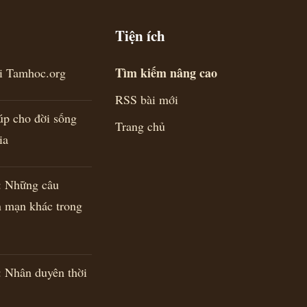
Tiện ích
Tìm kiếm nâng cao
ới Tamhoc.org
RSS bài mới
úp cho đời sống
Trang chủ
ia
Những câu
n mạn khác trong
Nhân duyên thời