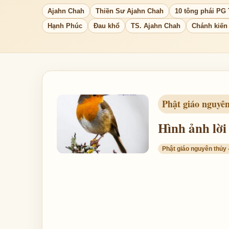
Ajahn Chah
Thiền Sư Ajahn Chah
10 tông phái PG
Hạnh Phúc
Đau khổ
TS. Ajahn Chah
Chánh kiến 
Phật giáo nguyê
Hình ảnh lờ
Phật giáo nguyên thủy