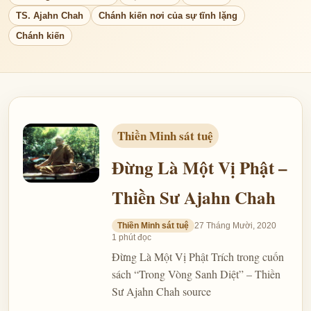
TS. Ajahn Chah
Chánh kiến nơi của sự tĩnh lặng
Chánh kiến
Thiền Minh sát tuệ
Đừng Là Một Vị Phật –
Thiền Sư Ajahn Chah
Thiền Minh sát tuệ
27 Tháng Mười, 2020
1 phút đọc
Đừng Là Một Vị Phật Trích trong cuốn
sách “Trong Vòng Sanh Diệt” – Thiền
Sư Ajahn Chah source