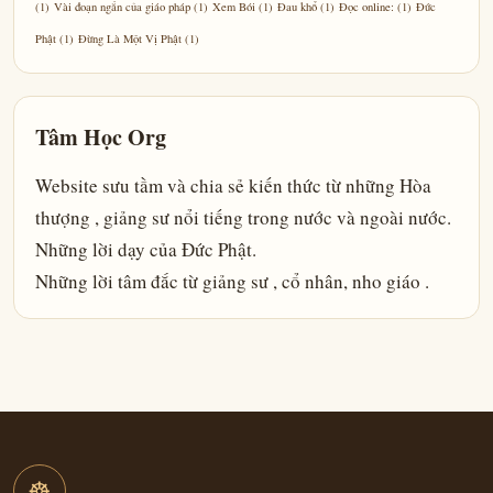
(1)
Vài đoạn ngắn của giáo pháp
(1)
Xem Bói
(1)
Đau khổ
(1)
Đọc online:
(1)
Đức
Phật
(1)
Đừng Là Một Vị Phật
(1)
Tâm Học Org
Website sưu tầm và chia sẻ kiến thức từ những Hòa
thượng , giảng sư nổi tiếng trong nước và ngoài nước.
Những lời dạy của Đức Phật.
Những lời tâm đắc từ giảng sư , cổ nhân, nho giáo .
☸