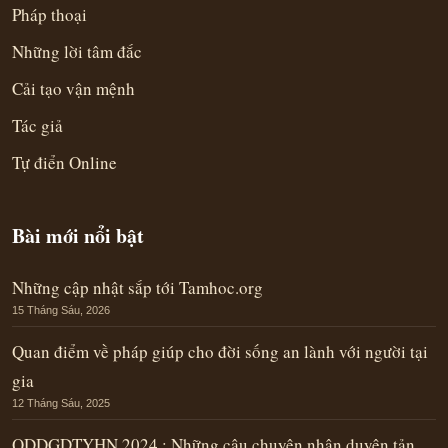
Pháp thoại
Những lời tâm đắc
Cải tạo vận mệnh
Tác giả
Tự điển Online
Bài mới nổi bật
Những cập nhật sắp tới Tamhoc.org
15 Tháng Sáu, 2026
Quan điểm về pháp giúp cho đời sống an lành với người tại
gia
12 Tháng Sáu, 2025
QDDGDTYHN 2024 : Những câu chuyện nhân duyên tản