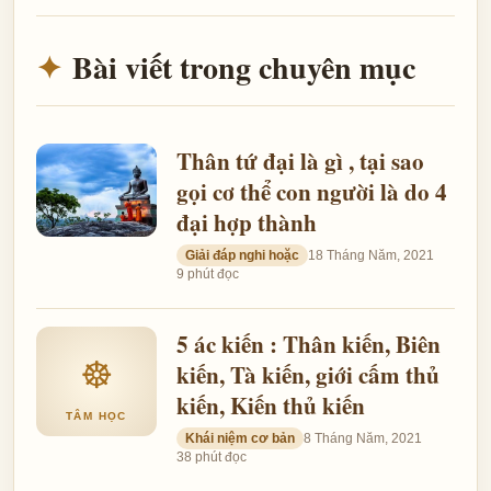
Bài viết trong chuyên mục
Thân tứ đại là gì , tại sao
gọi cơ thể con người là do 4
đại hợp thành
Giải đáp nghi hoặc
18 Tháng Năm, 2021
9 phút đọc
5 ác kiến : Thân kiến, Biên
☸
kiến, Tà kiến, giới cấm thủ
kiến, Kiến thủ kiến
TÂM HỌC
Khái niệm cơ bản
8 Tháng Năm, 2021
38 phút đọc