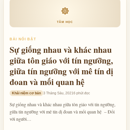
☸
TÂM HỌC
BÀI NỔI BẬT
Sự giống nhau và khác nhau
giữa tôn giáo với tín ngưỡng,
giữa tín ngưỡng với mê tín dị
đoan và mối quan hệ
Khái niệm cơ bản
3 Tháng Sáu, 2021
6 phút đọc
Sự giống nhau và khác nhau giữa tôn giáo với tín ngưỡng,
giữa tín ngưỡng với mê tín dị đoan và mối quan hệ – Đối
với người…