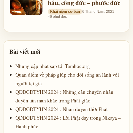
báu, công đức – phước đức
Khái niệm cơ bản
6 Tháng Năm, 2021
46 phút đọc
Bài viết mới
Những cập nhật sắp tới Tamhoc.org
Quan điểm về pháp giúp cho đời sống an lành với
người tại gia
QDDGDTYHN 2024 : Những câu chuyện nhân
duyên tản mạn khác trong Phật giáo
QDDGDTYHN 2024 : Nhân duyên thời Phật
QDDGDTYHN 2024 : Lời Phật dạy trong Nikaya –
Hạnh phúc