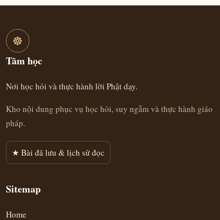
☸
Tâm học
Nơi học hỏi và thực hành lời Phật dạy.
Kho nội dung phục vụ học hỏi, suy ngẫm và thực hành giáo
pháp.
★ Bài đã lưu & lịch sử đọc
Sitemap
Home