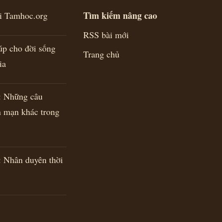
Tìm kiếm nâng cao
ới Tamhoc.org
RSS bài mới
úp cho đời sống
Trang chủ
ia
Những câu
n mạn khác trong
Nhân duyên thời