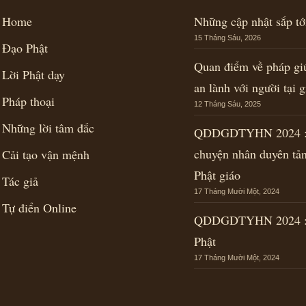
Home
Những cập nhật sắp t
15 Tháng Sáu, 2026
Đạo Phật
Quan điểm về pháp gi
Lời Phật dạy
an lành với người tại g
Pháp thoại
12 Tháng Sáu, 2025
Những lời tâm đắc
QDDGDTYHN 2024 : 
chuyện nhân duyên tả
Cải tạo vận mệnh
Phật giáo
Tác giả
17 Tháng Mười Một, 2024
Tự điển Online
QDDGDTYHN 2024 : 
Phật
17 Tháng Mười Một, 2024