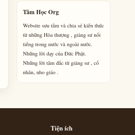
Tâm Học Org
Website sưu tầm và chia sẻ kiến thức
từ những Hòa thượng , giảng sư nổi
tiếng trong nước và ngoài nước.
Những lời dạy của Đức Phật.
Những lời tâm đắc từ giảng sư , cổ
nhân, nho giáo .
Tiện ích