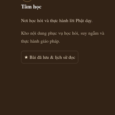
Tâm học
Nơi học hỏi và thực hành lời Phật dạy.
Kho nội dung phục vụ học hỏi, suy ngẫm và
thực hành giáo pháp.
★ Bài đã lưu & lịch sử đọc