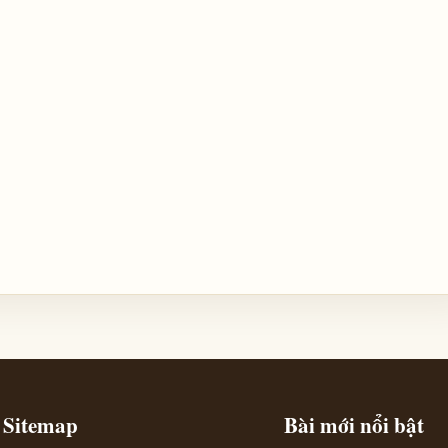
Sitemap
Bài mới nổi bật