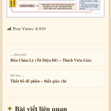
Post Views:
6.919
← Bài trước
Bốn Chân Lý (Tứ Diệu Đế) – Thích Viên Giác
Bài sau →
Thất bồ đề phần – thất giác chi
Bài viết liên quan