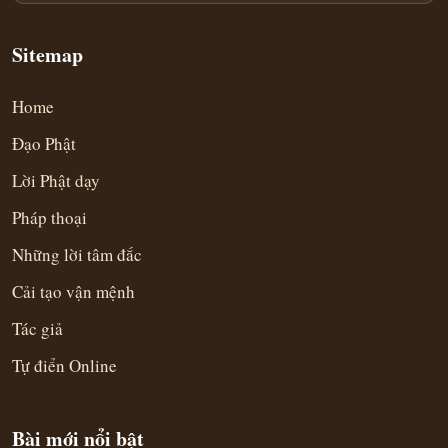
Sitemap
Home
Đạo Phật
Lời Phật dạy
Pháp thoại
Những lời tâm đắc
Cải tạo vận mệnh
Tác giả
Tự điển Online
Bài mới nổi bật