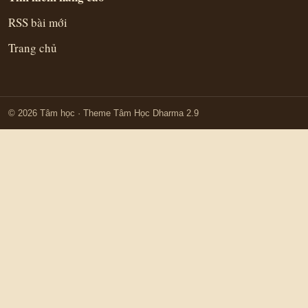
RSS bài mới
Trang chủ
© 2026 Tâm học
· Theme Tâm Học Dharma 2.9