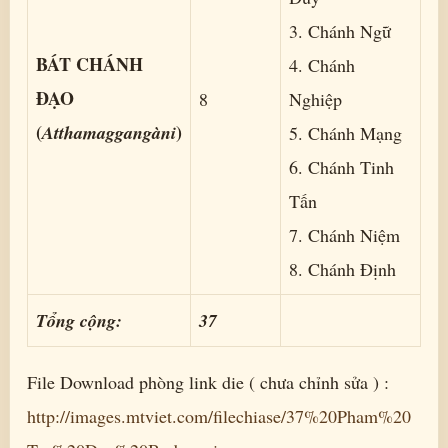
3. Chánh Ngữ
BÁT CHÁNH
4. Chánh
ĐẠO
8
Nghiệp
(
)
Atthamaggangàni
5. Chánh Mạng
6. Chánh Tinh
Tấn
7. Chánh Niệm
8. Chánh Ðịnh
Tổng cộng:
37
File Download phòng link die ( chưa chỉnh sửa ) :
http://images.mtviet.com/filechiase/37%20Pham%20