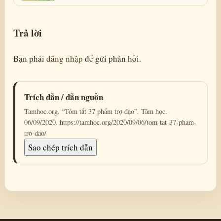
Trả lời
Bạn phải
đăng nhập
để gửi phản hồi.
Trích dẫn / dẫn nguồn
Tamhoc.org. “Tóm tắt 37 phẩm trợ đạo”. Tâm học.
06/09/2020. https://tamhoc.org/2020/09/06/tom-tat-37-pham-
tro-dao/
Sao chép trích dẫn