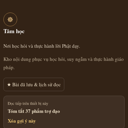
☸
Tâm học
Nơi học hỏi và thực hành lời Phật dạy.
Kho nội dung phục vụ học hỏi, suy ngẫm và thực hành giáo
pháp.
★ Bài đã lưu & lịch sử đọc
Đọc tiếp trên thiết bị này
Tóm tắt 37 phẩm trợ đạo
Xóa gợi ý này