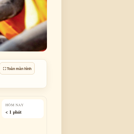
⛶ Toàn màn hình
HÔM NAY
< 1 phút