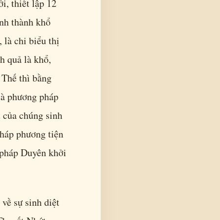
i, thiết lập 12
nh thành khổ
 là chi biểu thị
h quả là khổ,
 Thế thì bằng
 là phương pháp
t của chúng sinh
pháp phương tiện
 pháp Duyên khởi
về sự sinh diệt