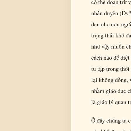
có thể đoạn trừ 
nhân duyên (Dv?
đau cho con người
trạng thái khổ đ
như vậy muốn chấ
cách nào để diệt
tu tập trong thờ
lại không đồng, 
nhằm giáo dục ch
là giáo lý quan t
Ở đây chúng ta c