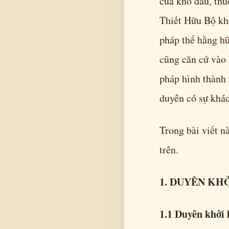
của khổ đau, thu
Thiết Hữu Bộ khô
pháp thể hằng hữu
cũng căn cứ vào 
pháp hình thành 
duyên có sự khác
Trong bài viết nà
trên.
1. DUYÊN KH
1.1 Duyên khởi 