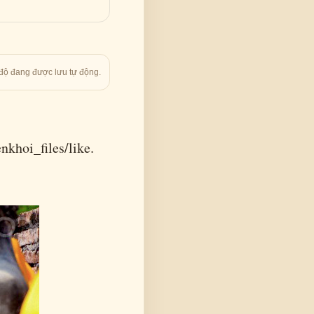
độ đang được lưu tự động.
hoi_files/like.