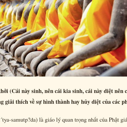
ởi (Cái này sinh, nên cái kia sinh, cái này diệt nên cá
g giải thích về sự hình thành hay hủy diệt của các p
´tya-samutp?da) là giáo lý quan trọng nhất của Phật giá