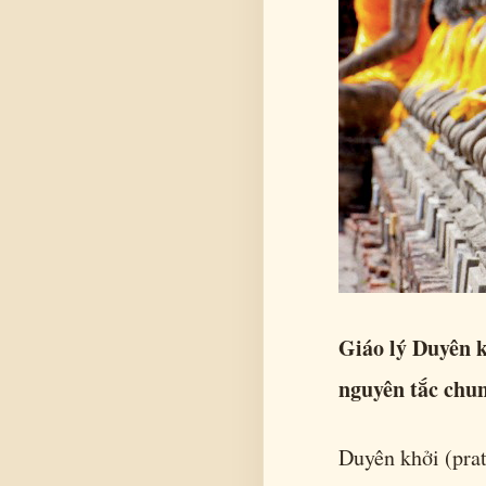
Giáo lý Duyên kh
nguyên tắc chun
Duyên khởi (prat