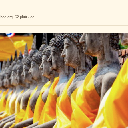
mhoc.org
· 62 phút đọc