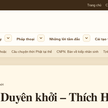
Trang chủ
C
y
Pháp thoại
Những lời tâm đắc
Cải tạo
 hoặc
Câu chuyện thời Phật tại thế
CNPN. Bàn về kiếp nhân sinh
Tịn
hởi
 Duyên khởi – Thích 