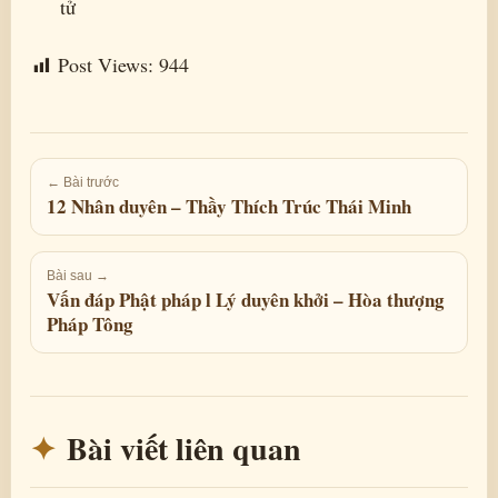
tử
Post Views:
944
← Bài trước
12 Nhân duyên – Thầy Thích Trúc Thái Minh
Bài sau →
Vấn đáp Phật pháp l Lý duyên khởi – Hòa thượng
Pháp Tông
Bài viết liên quan