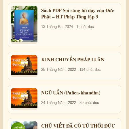
Sách PDF Soi sáng lời dạy của Đức
Phật – HT Pháp Tông tập 3
13 Tháng Ba, 2024 · 1 phút đọc
KINH CHUYỂN PHÁP LUÂN
25 Tháng Năm, 2022 · 114 phút đọc
NGŨ UẨN (Pañca-khandha)
24 Tháng Năm, 2022 · 39 phút đọc
CHỮ VIẾT ĐÃ CÓ TỪ THỜI ĐỨC