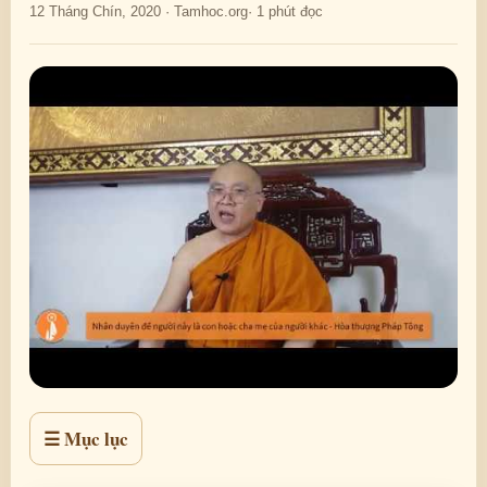
12 Tháng Chín, 2020 · Tamhoc.org
· 1 phút đọc
☰ Mục lục