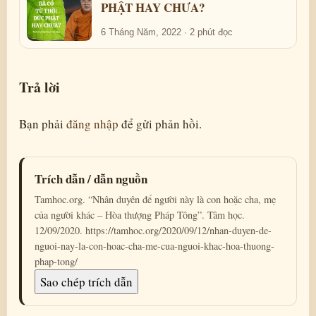
PHẬT HAY CHƯA?
6 Tháng Năm, 2022 · 2 phút đọc
Trả lời
Bạn phải
đăng nhập
để gửi phản hồi.
Trích dẫn / dẫn nguồn
Tamhoc.org. “Nhân duyên để người này là con hoặc cha, mẹ
của người khác – Hòa thượng Pháp Tông”. Tâm học.
12/09/2020. https://tamhoc.org/2020/09/12/nhan-duyen-de-
nguoi-nay-la-con-hoac-cha-me-cua-nguoi-khac-hoa-thuong-
phap-tong/
Sao chép trích dẫn