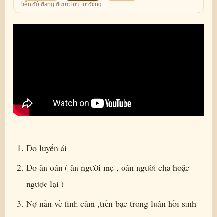
Tiến độ đang được lưu tự động.
Do luyến ái
Do ân oán ( ân người mẹ , oán người cha hoặc
ngược lại )
Nợ nần về tình cảm ,tiền bạc trong luân hồi sinh