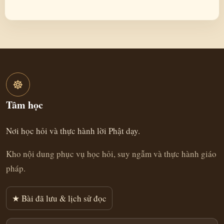
☸
Tâm học
Nơi học hỏi và thực hành lời Phật dạy.
Kho nội dung phục vụ học hỏi, suy ngẫm và thực hành giáo
pháp.
★ Bài đã lưu & lịch sử đọc