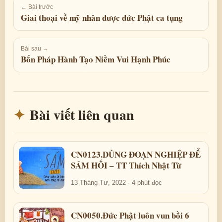
← Bài trước
Giai thoại về mỹ nhân được đức Phật ca tụng
Bài sau →
Bốn Pháp Hành Tạo Niềm Vui Hạnh Phúc
Bài viết liên quan
CN0123.DÙNG ĐOẠN NGHIỆP ĐỂ
SÁM HỐI – TT Thích Nhật Từ
13 Tháng Tư, 2022 · 4 phút đọc
CN0050.Đức Phật luôn vun bồi 6