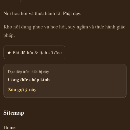
Nơi học hỏi và thực hành lời Phật dạy.
Kho nội dung phục vụ học hỏi, suy ngẫm và thực hành giáo
pháp.
★ Bài đã lưu & lịch sử đọc
Đọc tiếp trên thiết bị này
Công đức chép kinh
Xóa gợi ý này
Sitemap
Home