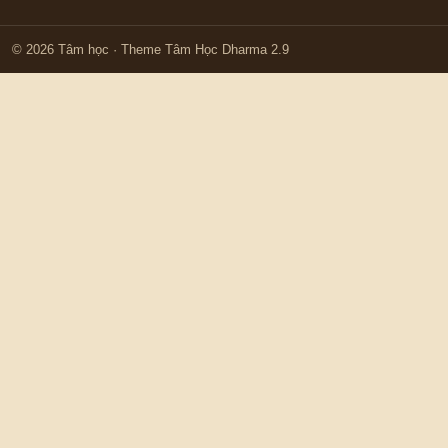
© 2026 Tâm học
· Theme Tâm Học Dharma 2.9