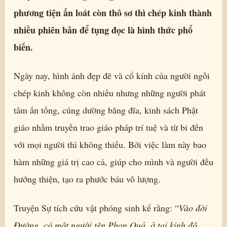
phương tiện ấn loát còn thô sơ thì chép kinh thành
nhiều phiên bản để tụng đọc là hình thức phổ
biến.
Ngày nay, hình ảnh đẹp đẽ và cổ kính của người ngồi
chép kinh không còn nhiều nhưng những người phát
tâm ấn tống, cúng dường băng đĩa, kinh sách Phật
giáo nhằm truyền trao giáo pháp trí tuệ và từ bi đến
với mọi người thì không thiếu. Bởi việc làm này bao
hàm những giá trị cao cả, giúp cho mình và người đều
hướng thiện, tạo ra phước báu vô lượng.
Truyện Sự tích cứu vật phóng sinh kể rằng: “
Vào đời
Đường, có một người tên Phan Quả, ở tại kinh đô.