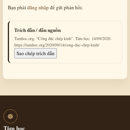
Bạn phải
đăng nhập
để gửi phản hồi.
Trích dẫn / dẫn nguồn
Tamhoc.org. “Công đức chép kinh”. Tâm học. 14/09/2020.
https://tamhoc.org/2020/09/14/cong-duc-chep-kinh/
Sao chép trích dẫn
☸
Tâm học