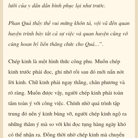
lưỡi của y dần dần bình phục lại như trước.
Phan Quả thấy thế vui mừng khôn tả, vội vã đến quan
huyện trình bày tất cả sự việc và quan huyện cũng vô
cùng hoan hỷ liền thăng chức cho Quả…
”.
Chép kinh là một hình thức công phu. Muốn chép
kinh trước phải đọc, ghi nhớ rồi sau đó mới nắn nót
lời kinh. Chữ kinh phải ngay thẳng, chân phương và
rõ ràng. Muốn được vậy, người chép kinh phải toàn
tâm toàn ý với công việc. Chính nhờ quá trình tập
trung đó nên ý kinh bùng vỡ, người chép kinh ngộ ra
những thâm ý mà so với khi đọc tụng hàng ngày khó
có thể nhận ra. Đồng thời nhờ chép kinh mà chuyển