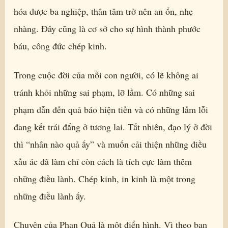
hóa được ba nghiệp, thân tâm trở nên an ổn, nhẹ
nhàng. Đây cũng là cơ sở cho sự hình thành phước
báu, công đức chép kinh.
Trong cuộc đời của mỗi con người, có lẽ không ai
tránh khỏi những sai phạm, lỡ lầm. Có những sai
phạm dẫn đến quả báo hiện tiền và có những lầm lỗi
đang kết trái đắng ở tương lai. Tất nhiên, đạo lý ở đời
thì “nhân nào quả ấy” và muốn cải thiện những điều
xấu ác đã làm chỉ còn cách là tích cực làm thêm
những điều lành. Chép kinh, in kinh là một trong
những điều lành ấy.
Chuyện của Phan Quả là một điển hình. Vì theo bạn