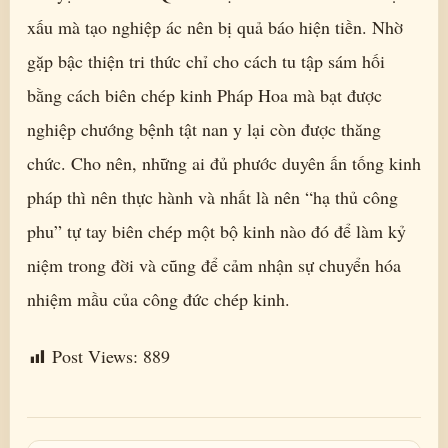
xấu mà tạo nghiệp ác nên bị quả báo hiện tiền. Nhờ
gặp bậc thiện tri thức chỉ cho cách tu tập sám hối
bằng cách biên chép kinh Pháp Hoa mà bạt được
nghiệp chướng bệnh tật nan y lại còn được thăng
chức. Cho nên, những ai đủ phước duyên ấn tống kinh
pháp thì nên thực hành và nhất là nên “hạ thủ công
phu” tự tay biên chép một bộ kinh nào đó để làm kỷ
niệm trong đời và cũng để cảm nhận sự chuyển hóa
nhiệm mầu của công đức chép kinh.
Post Views:
889