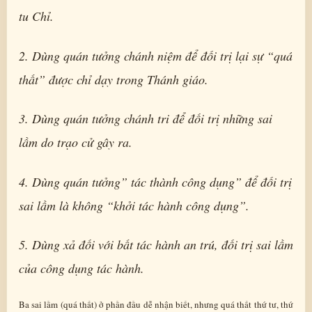
tu Chỉ.
2. Dùng quán tưởng chánh niệm để đối trị lại sự “quá
thất” được chỉ dạy trong Thánh giáo.
3. Dùng quán tưởng chánh tri để đối trị những sai
lầm do trạo cử gây ra.
4. Dùng quán tưởng” tác thành công dụng” để đối trị
sai lầm là không “khởi tác hành công dụng”.
5. Dùng xả đối với bất tác hành an trú, đối trị sai lầm
của công dụng tác hành.
Ba sai lầm (quá thất) ở phần đầu dễ nhận biết, nhưng quá thất thứ tư, thứ