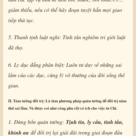
giảm thiểu, nếu có thể hãy đoạn tuyệt hẳn mọi giao
tiếp thù tạc.
5. Thanh tịnh luật nghi: Tinh tấn nghiêm tri giới luật
đã thọ.
6. Ly dục đẳng phân biệt: Luôn tư duy về những sai
lầm của các dục, cùng lý vô thường của đời sống thế
gian.
II. Tám tưởng đối trị: Là tám phương pháp quán tưởng để đối trị năm
thứ sai lầm. Và được coi như công phu rất có ích cho việc tu Chỉ.
1. Dùng bốn quán tưởng:
Tịnh tín, ly cầu, tinh tấn,
khinh an
để đối trị lại giải đãi trong giai đoạn đầu