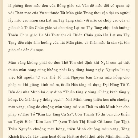
là phỏng theo mão đen của Bổng giáo sư. Vấn dề mão đội có quan hệ
với Thần mão của Vu sư thuộc Tát Mãn giáo.Trong thời cận đại có người
lấy mão cao nhọn của Lạt ma Tây Tạng sánh với mão có chóp cao của vị
giáo chủ Thiên Chúa giáo và cho rằng Lạt ma Tây Tạng chịu ảnh hưởng
Thiên Chúa giáo La Mã.Thực thì cả Thiên Chúa giáo lẫn Lạt ma Tây
Tạng đều chịu ảnh hưởng của Tát Mãn giáo, vì Thần mão là sản vật tôn
giáo của dân du mục.
Màu vàng không phải do đức Thế Tôn chế định khi Ngài còn tại thế,
thuần màu hồng cũng không phải là y dùng hằng ngày. Nguyên lai sự
việc bắt nguồn từ vua Thế Tổ nhà Nguyên ban Ca-sa màu hồng cho
pháp sư khi giảng kinh mà ra, từ đó Hán tăng sử dụng Đại Hồng Tổ Y.
Đến đời nhà Minh lại quy định “Thiền tăng y vàng, Giảng kinh tăng y
hồng, Du Già tăng y thông bạch”. Nhà Minh trọng thiền học nên chuộng
màu vàng, cũng do chuộng màu vàng mà vua Thái tổ nhà Minh ban cho
pháp sư Đạo Tổ “Kim Lũ Tăng Ca Sa”. Còn Thành Tổ thì ban cho thiền
sư Tuyết Hiên “Kim Lan Y” (xem Thích Thị Khuê Cổ Lược Tục Tập).
Triều Nguyên chuộng màu hồng, triều Minh chuộng màu vàng, Tông
Khách Ba của Tây Tạng hoạt động Phật sự dưới thời triều Minh.Hơn nữa