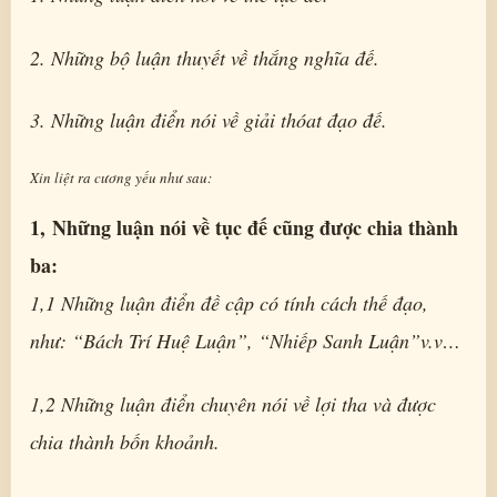
2. Những bộ luận thuyết về thắng nghĩa đế.
3. Những luận điển nói về giải thóat đạo đế.
Xin liệt ra cương yếu như sau:
1, Những luận nói về tục đế cũng được chia thành
ba:
1,1 Những luận điển đề cập có tính cách thế đạo,
như: “Bách Trí Huệ Luận”, “Nhiếp Sanh Luận”v.v…
1,2 Những luận điển chuyên nói về lợi tha và được
chia thành bốn khoảnh.