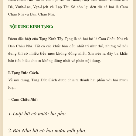
Đà, Vĩnh-Lạc, Vạn-Lịch và Lạp Tát. Số còn lại đều đủ cả hai là Cam
Châu Nhĩ và Đam Châu Nhĩ.
NỘI DUNG KINH TẠNG:
Điểm đặc biệt của Tạng Kinh Tây Tạng là có hai bộ là Cam Châu Nhĩ và
Đan Châu Nhĩ. Tất cả các khắc bản đều nhất trí như thế, nhưng về nội
dung thì có nhiều tiểu mục không đồng nhất. Xin nêu ra đây ba khắc
bản tiêu biểu cho sự không đồng nhất về phần nội dung.
I. Tạng Đức Cách.
Về nội dung, Tạng Đức Cách được chia ra thành hai phần với hai mươi
loại.
– Cam Châu Nhĩ:
1-Luật bộ có mười ba pho.
2-Bát Nhã bộ có hai mươi mốt pho.