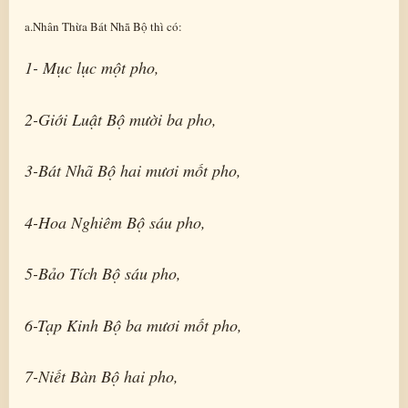
a.Nhân Thừa Bát Nhã Bộ thì có:
1- Mục lục một pho,
2-Giới Luật Bộ mười ba pho,
3-Bát Nhã Bộ hai mươi mốt pho,
4-Hoa Nghiêm Bộ sáu pho,
5-Bảo Tích Bộ sáu pho,
6-Tạp Kinh Bộ ba mươi mốt pho,
7-Niết Bàn Bộ hai pho,