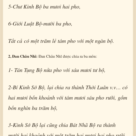
5-Chư Kinh Bộ ba mươi hai pho,
6-Giới Luật Bộ-mười ba pho,
Tất cả có một trăm lẻ tám pho với một ngàn bộ.
2, Đan Châu Nhĩ:
Đan Châu Nhĩ được chia ra ba môn:
1- Tán Tụng Bộ nửa pho với sáu mươi tư bộ,
2-Bí Kinh Sớ Bộ, lại chia ra thành Thời Luân v.v… có
hai mươi bốn khoảnh với tám mươi sáu pho rưỡi, gồm
bốn nghìn ba trăm bộ,
3-Kinh Sớ Bộ lại cũng chia Bát Nhã Bộ ra thành
mười hai khoảnh với một trăm hai mươi hai pho rưỡi ,