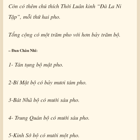
Còn có thêm chú thích Thời Luân kinh “Đà La Ni
Tập”, mỗi thứ hai pho.
Tổng cộng có một trăm pho với hơn bảy trăm bộ.
– Đan Châu Nhĩ:
1- Tán tụng bộ mật pho.
2-Bí Mật bộ có bảy mươi tám pho.
3-Bát Nhã bộ có mười sáu pho.
4- Trung Quán bộ có mười sáu pho.
5-Kinh Sớ bộ có mười một pho.