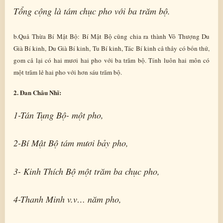
Tổng cộng là tám chục pho với ba trăm bộ.
b.Quả Thừa Bí Mật Bộ: Bí Mật Bộ cũng chia ra thành Vô Thượng Du
Già Bí kinh, Du Già Bí kinh, Tu Bí kinh, Tác Bí kinh cả thảy có bốn thứ,
gom cả lại có hai mươi hai pho với ba trăm bộ. Tính luôn hai môn có
một trăm lẻ hai pho với hơn sáu trăm bộ.
2. Đan Châu Nhĩ:
1-Tán Tụng Bộ- một pho,
2-Bí Mật Bộ tám mươi bảy pho,
3- Kinh Thích Bộ một trăm ba chục pho,
4-Thanh Minh v.v… năm pho,