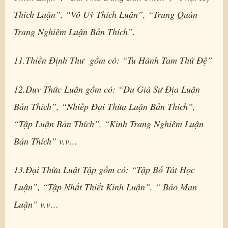
Thích Luận”, “Vô Uý Thích Luận”, “Trung Quán
Trang Nghiêm Luận Bản Thích”.
11.Thiền Định Thư gồm có: “Tu Hành Tam Thứ Đệ”
12.Duy Thức Luận gồm có: “Du Già Sư Địa Luận
Bản Thích”, “Nhiếp Đại Thừa Luận Bản Thích”,
“Tập Luận Bản Thích”, “Kinh Trang Nghiêm Luận
Bản Thích” v.v…
13.Đại Thừa Luật Tập gồm có: “Tập Bồ Tát Học
Luận”, “Tập Nhất Thiết Kinh Luận”, “ Bảo Man
Luận” v.v…