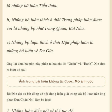
là những bộ luận Tiểu thừa.
b) Những bộ luận thích ở thời Trung pháp luân được
coi là những bộ như Trung Quán, Bát Nhã.
c) Những bộ luận thích ở thời Hậu pháp luân là
những bộ luận về Du Già.
Ông lại đem ba môn này phân ra hai chi là: “Quán” và “Hạnh”. Xin đưa
ra biểu đồ sau:
Ảnh trong bài hiện không tải được.
Mở ảnh gốc
Bố Đốn đại sư bất đồng về nội dung luận giải trong các bộ luận nên ông
phân Đan Châu Nhĩ làm ba loại:
1. Những luận điển nói về thế tục đế.