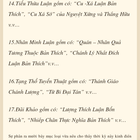
14.Tiểu Thừa Luận gồm có: “Cu -Xá Luận Bản
Thích”, “Cu Xá Sớ” của Nguyệt Xứng và Thắng Hữu
v.v…
15.Nhân Minh Luận gồm có: “Quán – Nhân Quả
Tương Thuộc Bản Thích”, “Chánh Lý Nhất Đích
Luận Bản Thích”v.v…
16.Tạng Thổ Tuyển Thuật gồm có: “Thánh Giáo
Chánh Lượng”, “Từ Bi Đại Tán” v.v…
17.Đãi Khảo gồm có: “Lượng Thích Luận Bổn
Thích”, “Nhiếp Chân Thực Nghĩa Bản Thích” v.v…
Sự phân ra mười bảy mục loại vừa nêu cho thấy thời kỳ nầy kinh điển