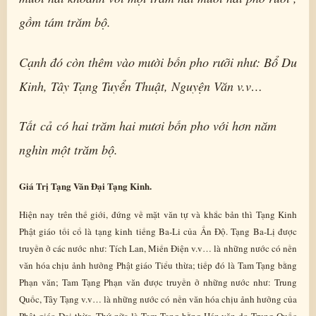
gồm tám trăm bộ.
Cạnh đó còn thêm vào mười bốn pho rưỡi như: Bổ Du
Kinh, Tây Tạng Tuyển Thuật, Nguyện Văn v.v…
Tất cả có hai trăm hai mươi bốn pho với hơn năm
nghìn một trăm bộ.
Giá Trị Tạng Văn Đại Tạng Kinh.
Hiện nay trên thế giới, đứng về mặt văn tự và khắc bản thì Tạng Kinh
Phật giáo tối cổ là tạng kinh tiếng Ba-Li của Ấn Độ. Tạng Ba-Lị được
truyền ở các nước như: Tích Lan, Miến Điện v.v… là những nước có nền
văn hóa chịu ảnh hưởng Phật giáo Tiểu thừa; tiếp đó là Tam Tạng bằng
Phạn văn; Tam Tạng Phạn văn được truyền ở những nước như: Trung
Quốc, Tây Tạng v.v… là những nước có nền văn hóa chịu ảnh hưởng của