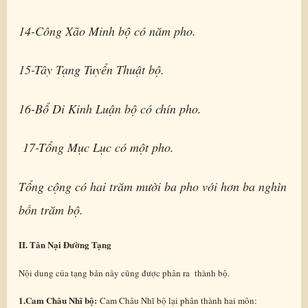
14-Công Xão Minh bộ có năm pho.
15-Tây Tạng Tuyển Thuật bộ.
16-Bổ Di Kinh Luận bộ có chín pho.
17-Tổng Mục Lục có một pho.
Tổng cộng có hai trăm mười ba pho với hơn ba nghìn
bốn trăm bộ.
II. Tân Nại Đường Tạng
Nội dung của tạng bản nầy cũng được phân ra thành bộ.
1.Cam Châu Nhĩ bộ:
Cam Châu Nhĩ bộ lại phân thành hai môn: