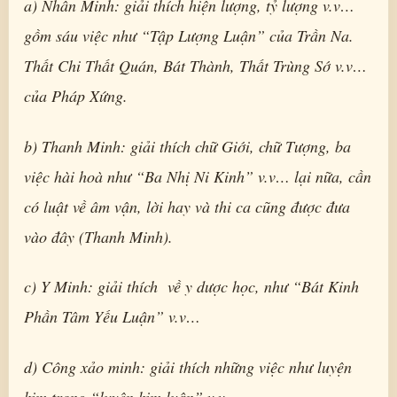
a) Nhân Minh: giải thích hiện lượng, tỷ lượng v.v…
gồm sáu việc như “Tập Lượng Luận” của Trần Na.
Thất Chi Thất Quán, Bát Thành, Thất Trùng Sớ v.v…
của Pháp Xứng.
b) Thanh Minh: giải thích chữ Giới, chữ Tượng, ba
việc hài hoà như “Ba Nhị Ni Kinh” v.v… lại nữa, cần
có luật về âm vận, lời hay và thi ca cũng được đưa
vào đây (Thanh Minh).
c) Y Minh: giải thích về y dược học, như “Bát Kinh
Phần Tâm Yếu Luận” v.v…
d) Công xảo minh: giải thích những việc như luyện
kim trong “luyện kim luận” v.v…