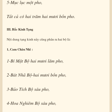
5-Mục lục một pho,
Tất cả có hai trăm hai mươi bốn pho.
III. Bắc Kinh Tạng
Nội dung tạng kinh nầy cũng phân ra hai bộ là:
1, Cam Châu Nhĩ :
1-Bí Mật Bộ hai mươi lăm pho,
2-Bát Nhã Bộ-hai mươi bốn pho,
3-Bảo Tích Bộ sáu pho,
4-Hoa Nghiêm Bộ sáu pho,